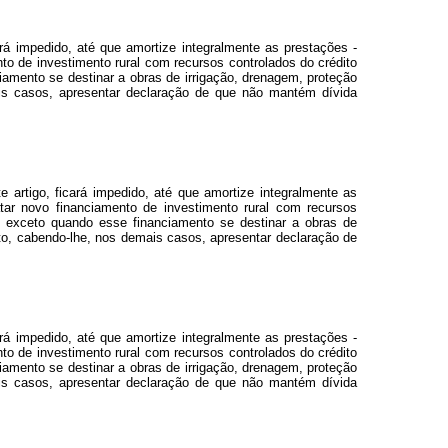
ará impedido, até que amortize integralmente as prestações -
nto de investimento rural com recursos controlados do crédito
amento se destinar a obras de irrigação, drenagem, proteção
mais casos, apresentar declaração de que não mantém dívida
e artigo, ficará impedido, até que amortize integralmente as
atar novo financiamento de investimento rural com recursos
, exceto quando esse financiamento se destinar a obras de
ento, cabendo-lhe, nos demais casos, apresentar declaração de
ará impedido, até que amortize integralmente as prestações -
nto de investimento rural com recursos controlados do crédito
amento se destinar a obras de irrigação, drenagem, proteção
mais casos, apresentar declaração de que não mantém dívida