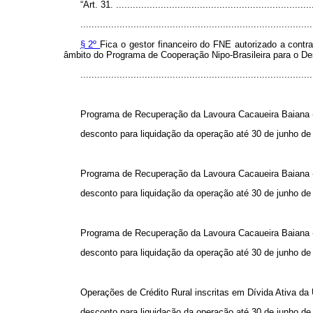
“Art. 31. ........................................................................
...................................................................................
§ 2º
Fica o gestor financeiro do FNE autorizado a contra
âmbito do Programa de Cooperação Nipo-Brasileira para o D
..................................................................................
Programa de Recuperação da Lavoura Cacaueira Baiana -
desconto para liquidação da operação até 30 de junho de
Programa de Recuperação da Lavoura Cacaueira Baiana -
desconto para liquidação da operação até 30 de junho de
Programa de Recuperação da Lavoura Cacaueira Baiana -
desconto para liquidação da operação até 30 de junho de
Operações de Crédito Rural inscritas em Dívida Ativa da 
desconto para liquidação da operação até 30 de junho de