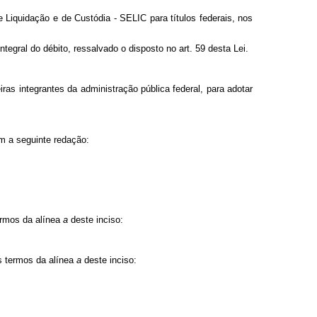
 Liquidação e de Custódia - SELIC para títulos federais, nos
egral do débito, ressalvado o disposto no art. 59 desta Lei.
iras integrantes da administração pública federal, para adotar
om a seguinte redação:
ermos da alínea
a
deste inciso:
s termos da alínea
a
deste inciso: