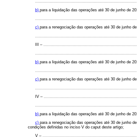
...................................................................................
b)
para a liquidação das operações até 30 de junho de 2
...................................................................................
c)
para a renegociação das operações até 30 de junho de
...................................................................................
III – ............................................................................
...................................................................................
b)
para a liquidação das operações até 30 de junho de 2
...................................................................................
c)
para a renegociação das operações até 30 de junho de
...................................................................................
IV – .............................................................................
...................................................................................
b)
para a liquidação das operações até 30 de junho de 20
c)
para a renegociação das operações até 30 de junho de
condições definidas no inciso V do
caput
deste artigo;
V – ..............................................................................