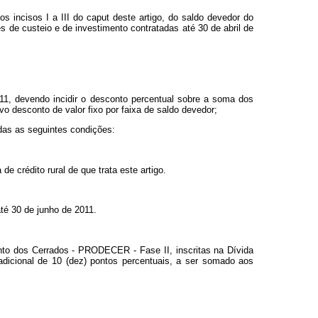
os incisos I a III do
caput
deste artigo, do saldo devedor do
s de custeio e de investimento contratadas até 30 de abril de
11, devendo incidir o desconto percentual sobre a soma dos
o desconto de valor fixo por faixa de saldo devedor;
das as seguintes condições:
 crédito rural de que trata este artigo.
até 30 de junho de 2011.
nto dos Cerrados - PRODECER - Fase II, inscritas na Dívida
adicional de 10 (dez) pontos percentuais, a ser somado aos