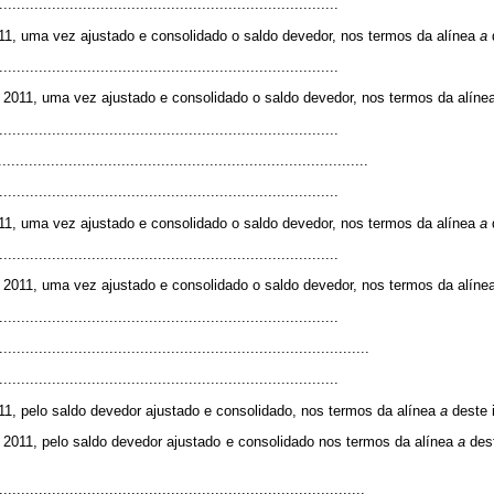
.............................................................................
011, uma vez ajustado e consolidado o saldo devedor, nos termos da alínea
a
.............................................................................
 2011, uma vez ajustado e consolidado o saldo devedor, nos termos da alíne
.............................................................................
....................................................................................
.............................................................................
011, uma vez ajustado e consolidado o saldo devedor, nos termos da alínea
a
.............................................................................
 2011, uma vez ajustado e consolidado o saldo devedor, nos termos da alíne
.............................................................................
...................................................................................
.............................................................................
11, pelo saldo devedor ajustado e consolidado, nos termos da alínea
a
deste 
 2011, pelo saldo devedor ajustado e consolidado nos termos da alínea
a
des
..................................................................................