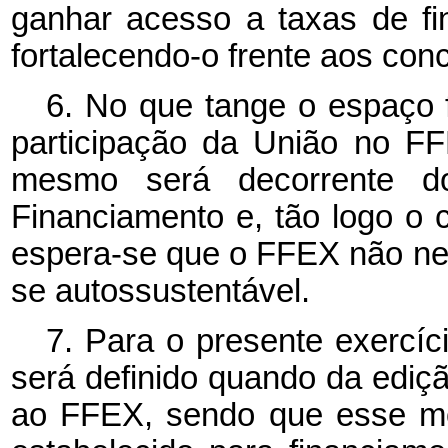
ganhar acesso a taxas de fin
fortalecendo-o frente aos conc
6. No que tange o espaço f
participação da União no F
mesmo será decorrente d
Financiamento e, tão logo o ca
espera-se que o FFEX não nec
se autossustentável.
7. Para o presente exercíci
será definido quando da ediç
ao FFEX, sendo que esse mo