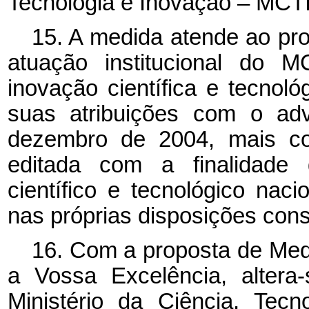
Tecnologia e Inovação – MCTI
15. A medida atende ao pro
atuação institucional do M
inovação científica e tecnoló
suas atribuições com o ad
dezembro de 2004, mais co
editada com a finalidade 
científico e tecnológico nac
nas próprias disposições const
16. Com a proposta de Med
a Vossa Excelência, alter
Ministério da Ciência, Tec