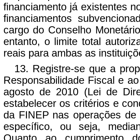
financiamento já existentes n
financiamentos subvencionad
cargo do Conselho Monetári
entanto, o limite total autor
reais para ambas as instituiçõ
13. Registre-se que a prop
Responsabilidade Fiscal e ao 
agosto de 2010 (Lei de Dir
estabelecer os critérios e c
da FINEP nas operações de f
específico, ou seja, media
Quanto ao cumprimento d