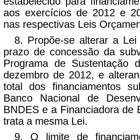
estabelecido para financia
aos exercícios de 2012 e 2
nas respectivas Leis Orçamen
8. Propõe-se alterar a
Lei
prazo de concessão da subv
Programa de Sustentação d
dezembro de 2012, e alterand
total dos financiamentos s
Banco Nacional de Desenv
BNDES e a Financiadora de E
trata a mesma Lei.
9. O limite de financia