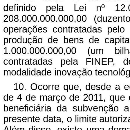
definido pela Lei nº 1
208.000.000.000,00 (duzent
operações contratadas pelo
produção de bens de capital
1.000.000.000,00 (um bi
contratadas pela FINEP, d
modalidade inovação tecnológ
10. Ocorre que, desde a e
de 4 de março de 2011, que 
beneficiária da subvenção 
presente data, o limite autori
Além disso, existe uma deman