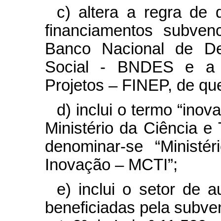
c) altera a regra de d
financiamentos subven
Banco Nacional de De
Social - BNDES e a 
Projetos – FINEP, de qu
d) inclui o termo “ino
Ministério da Ciência 
denominar-se “Ministé
Inovação – MCTI”;
e) inclui o setor de 
beneficiadas pela subve