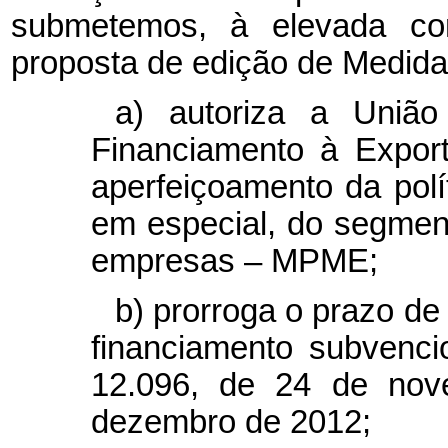
submetemos, à elevada con
proposta de edição de Medida
a) autoriza a Uniã
Financiamento à Expor
aperfeiçoamento da polí
em especial, do segmen
empresas – MPME;
b) prorroga o prazo d
financiamento subvenci
12.096, de 24 de nov
dezembro de 2012;