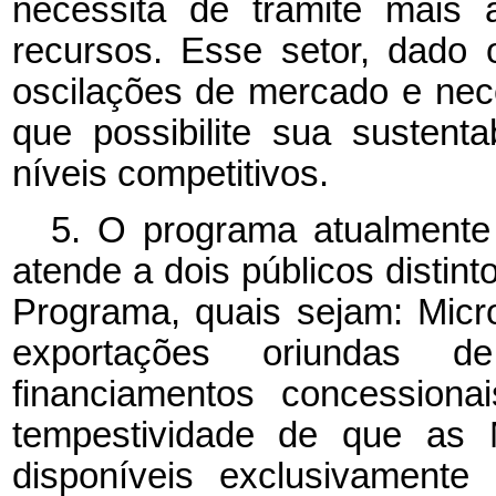
necessita de trâmite mais 
recursos. Esse setor, dado 
oscilações de mercado e nece
que possibilite sua sustent
níveis competitivos.
5. O programa atualmente
atende a dois públicos distin
Programa, quais sejam: Mic
exportações oriundas de 
financiamentos concessiona
tempestividade de que as
disponíveis exclusivament