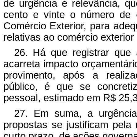
de urgência e relevância, q
cento e vinte o número de 
Comércio Exterior, para adeq
relativas ao comércio exterio
26. Há que registrar que
acarreta impacto orçamentár
provimento, após a realiz
público, é que se concret
pessoal, estimado em R$ 25,3
27. Em suma, a urgência
propostas se justificam pel
curto prazo, de ações govern