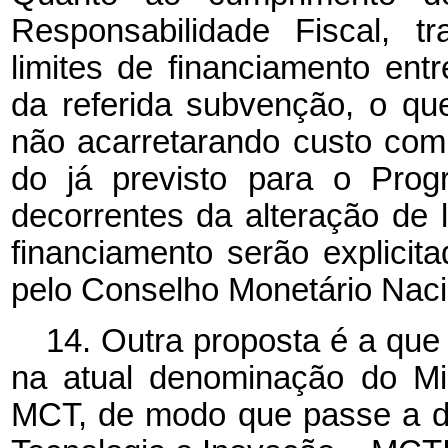
Responsabilidade Fiscal, t
limites de financiamento entr
da referida subvenção, o que
não acarretarando custo co
do já previsto para o Prog
decorrentes da alteração de l
financiamento serão explici
pelo Conselho Monetário Naci
14. Outra proposta é a que 
na atual denominação do Min
MCT, de modo que passe a de