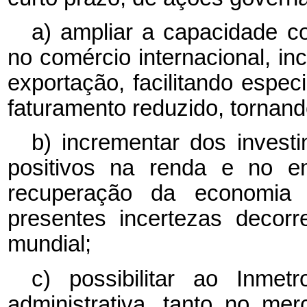
a) ampliar a capacidade co
no comércio internacional, in
exportação, facilitando esp
faturamento reduzido, tornando
b) incrementar dos invest
positivos na renda e no e
recuperação da economia 
presentes incertezas decor
mundial;
c) possibilitar ao Inme
administrativa, tanto no m