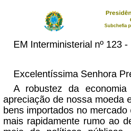
Presidên
Subchefia p
EM Interministerial nº 12
Excelentíssima Senhora Pre
A robustez da economia b
apreciação de nossa moeda e
bens importados no mercado
mais rapidamente rumo ao de