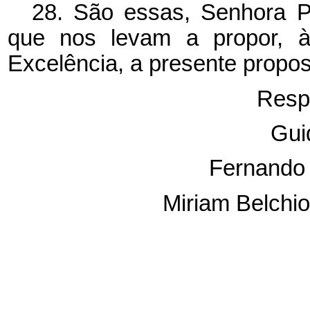
28. São essas, Senhora P
que nos levam a propor, à
Excelência, a presente propos
Resp
Gui
Fernando 
Miriam Belchio