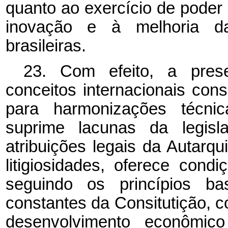
quanto ao exercício de poder d
inovação e à melhoria da
brasileiras.
23. Com efeito, a prese
conceitos internacionais co
para harmonizações técni
suprime lacunas da legisla
atribuições legais da Autarqu
litigiosidades, oferece cond
seguindo os princípios bas
constantes da Consitutição, co
desenvolvimento econômic