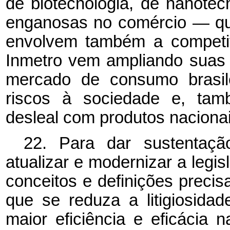
de biotecnologia, de nanotec
enganosas no comércio — qu
envolvem também a competit
Inmetro vem ampliando suas a
mercado de consumo brasil
riscos à sociedade e, tam
desleal com produtos nacionai
22. Para dar sustentaçã
atualizar e modernizar a legis
conceitos e definições preci
que se reduza a litigiosidad
maior eficiência e eficácia