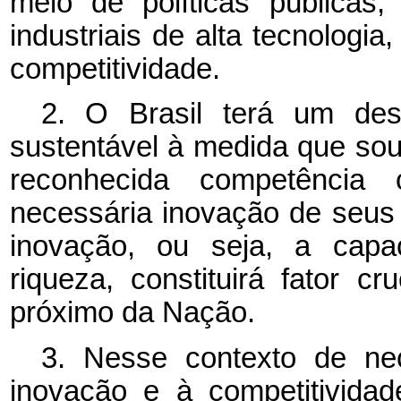
meio de políticas públicas
industriais de alta tecnologi
competitividade.
2. O Brasil terá um des
sustentável à medida que so
reconhecida competência 
necessária inovação de seus
inovação, ou seja, a capa
riqueza, constituirá fator c
próximo da Nação.
3. Nesse contexto de ne
inovação e à competitivida