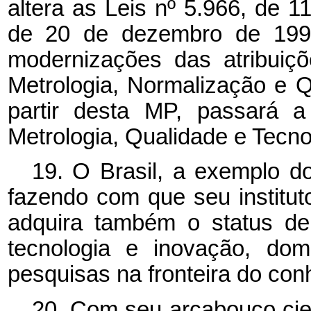
altera as Leis nº 5.966, de 
de 20 de dezembro de 1999,
modernizações das atribuiçõ
Metrologia, Normalização e Qu
partir desta MP, passará a
Metrologia, Qualidade e Tecnol
19. O Brasil, a exemplo d
fazendo com que seu instituto
adquira também o status de
tecnologia e inovação, dom
pesquisas na fronteira do conh
20. Com seu arcabouço cient