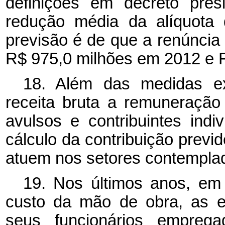
definições em decreto pres
redução média da alíquota 
previsão é de que a renúncia
R$ 975,0 milhões em 2012 e R
18. Além das medidas exp
receita bruta a remuneraçã
avulsos e contribuintes ind
cálculo da contribuição previ
atuem nos setores contempla
19. Nos últimos anos, em
custo da mão de obra, as e
seus funcionários emprega