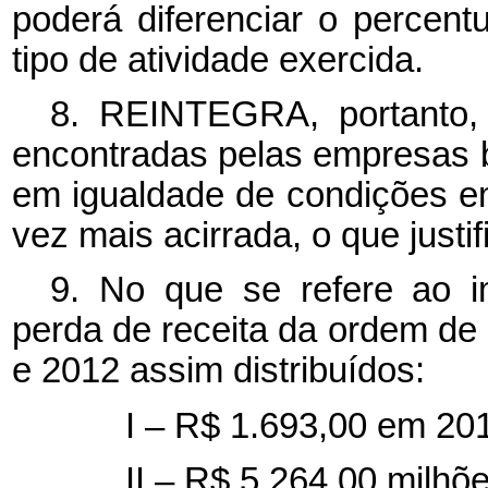
poderá diferenciar o percent
tipo de atividade exercida.
8. REINTEGRA, portanto, o
encontradas pelas empresas b
em igualdade de condições 
vez mais acirrada, o que justi
9. No que se refere ao i
perda de receita da ordem de
e 2012 assim distribuídos:
I – R$ 1.693,00 em 201
II – R$ 5.264,00 milhõ