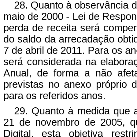
28. Quanto à observância d
maio de 2000 - Lei de Respons
perda de receita será compe
do saldo da arrecadação obti
7 de abril de 2011. Para os an
será considerada na elabora
Anual, de forma a não afeta
previstas no anexo próprio d
para os referidos anos.
29. Quanto à medida que al
21 de novembro de 2005, qu
Digital, esta objetiva res