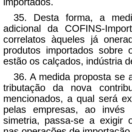
importados.
35. Desta forma, a medi
adicional da COFINS-Import
correlatos àqueles já oner
produtos importados sobre o
estão os calçados, indústria 
36. A medida proposta se a
tributação da nova contrib
mencionados, a qual será ex
pelas empresas, ao invés d
simetria, passa-se a exigir
nas operações de importação