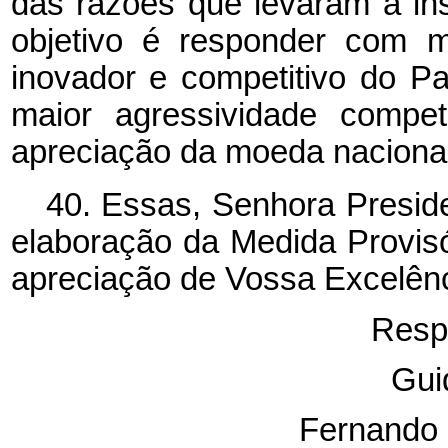
das razões que levaram à inst
objetivo é responder com m
inovador e competitivo do Pa
maior agressividade compet
apreciação da moeda nacional
40. Essas, Senhora Preside
elaboração da Medida Provis
apreciação de Vossa Excelênc
Resp
Gui
Fernando 