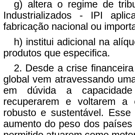
g) altera o regime de tri
Industrializados - IPI apl
fabricação nacional ou import
h) institui adicional na al
produtos que especifica.
2. Desde a crise financeir
global vem atravessando uma
em dúvida a capacidade
recuperarem e voltarem a 
robusto e sustentável. Esse
aumento do peso dos países
permitido atuarem como moto