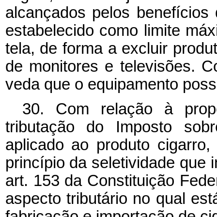
alcançados pelos benefícios 
estabelecido como limite má
tela, de forma a excluir prod
de monitores e televisões. 
veda que o equipamento poss
30. Com relação à prop
tributação do Imposto sobr
aplicado ao produto cigarro,
princípio da seletividade que 
art. 153 da Constituição Fed
aspecto tributário no qual es
fabricação e importação de ci