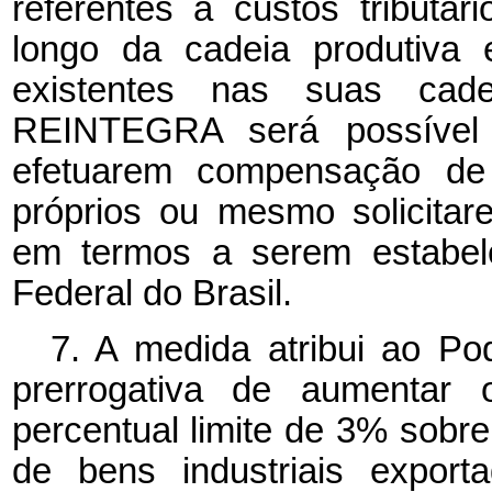
referentes a custos tributá
longo da cadeia produtiva
existentes nas suas cad
REINTEGRA será possível 
efetuarem compensação de r
próprios ou mesmo solicita
em termos a serem estabele
Federal do Brasil.
7. A medida atribui ao Po
prerrogativa de aumentar 
percentual limite de 3% sobre
de bens industriais expor