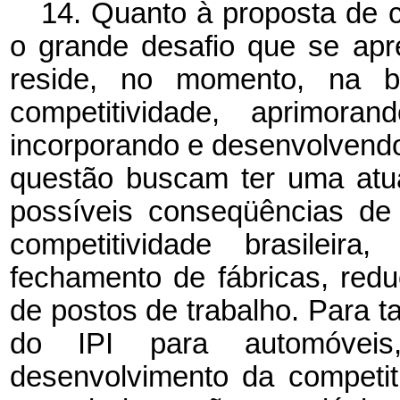
14. Quanto à proposta de c
o grande desafio que se apre
reside, no momento, na b
competitividade, aprimora
incorporando e desenvolvend
questão buscam ter uma atua
possíveis conseqüências de
competitividade brasilei
fechamento de fábricas, redu
de postos de trabalho. Para t
do IPI para automóveis
desenvolvimento da competiti