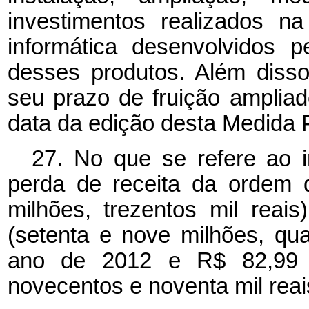
investimentos realizados n
informática desenvolvidos p
desses produtos. Além diss
seu prazo de fruição amplia
data da edição desta Medida P
27. No que se refere ao 
perda de receita da ordem 
milhões, trezentos mil rea
(setenta e nove milhões, qua
ano de 2012 e R$ 82,99 mi
novecentos e noventa mil reai