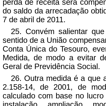
perda de receita será compe
do saldo da arrecadação obti
7 de abril de 2011.
25. Convém salientar que
sentido de a União compensar
Conta Única do Tesouro, eve
Medida, de modo a evitar d
Geral de Previdência Social.
26. Outra medida é a que a
2.158-14, de 2001, de mod
calculado com base no lucro 
instalação, ampliação, mo