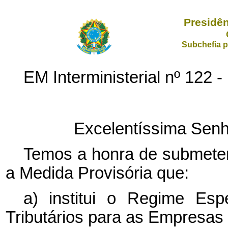
Presidên
Subchefia p
EM Interministerial nº 12
Excelentíssima Senh
Temos a honra de submeter
a Medida Provisória que:
a) institui o Regime Esp
Tributários para as Empresa