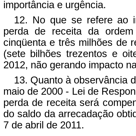
importância e urgência.
12. No que se refere ao 
perda de receita da ordem
cinqüenta e três milhões de 
(sete bilhões trezentos e oi
2012, não gerando impacto n
13. Quanto à observância d
maio de 2000 - Lei de Respons
perda de receita será compe
do saldo da arrecadação obti
7 de abril de 2011.