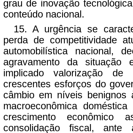
grau de inovação tecnológic
conteúdo nacional.
15. A urgência se caract
perda de competitividade at
automobilística nacional, 
agravamento da situação e
implicado valorização d
crescentes esforços do gove
câmbio em níveis benignos à
macroeconômica doméstica 
crescimento econômico 
consolidação fiscal, ante