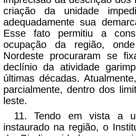
criação da unidade imped
adequadamente sua demarca
Esse fato permitiu a conso
ocupação da região, onde
Nordeste procuraram se fix
declínio da atividade garim
últimas décadas. Atualmente
parcialmente, dentro dos lim
leste.
11. Tendo em vista a ur
instaurado na região, o Ins