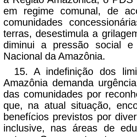
em regime comunal, de aco
comunidades concessionária
terras, desestimula a grilage
diminui a pressão social e
Nacional da Amazônia.
15. A indefinição dos li
Amazônia demanda urgência 
das comunidades por reconh
que, na atual situação, en
benefícios previstos por div
inclusive, nas áreas de ed