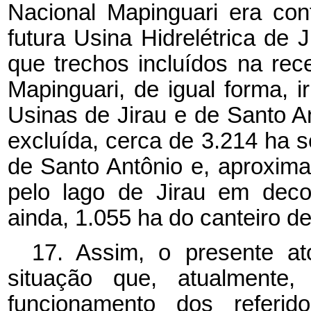
Nacional Mapinguari era co
futura Usina Hidrelétrica de 
que trechos incluídos na re
Mapinguari, de igual forma, 
Usinas de Jirau e de Santo A
excluída, cerca de 3.214 ha 
de Santo Antônio e, aproxim
pelo lago de Jirau em deco
ainda, 1.055 ha do canteiro d
17. Assim, o presente at
situação que, atualmente,
funcionamento dos referido