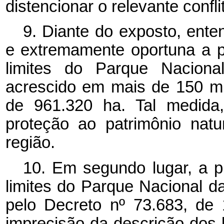
distencionar o relevante confli
9. Diante do exposto, ent
e extremamente oportuna a p
limites do Parque Nacion
acrescido em mais de 150 mil
de 961.320 ha. Tal medida,
proteção ao patrimônio natur
região.
10. Em segundo lugar, a p
limites do Parque Nacional d
pelo Decreto nº 73.683, de
imprecisão da descrição dos l