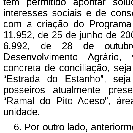
tem permitido apontar solu
interesses sociais e de cons
com a criação do Programa T
11.952, de 25 de junho de 20
6.992, de 28 de outubr
Desenvolvimento Agrário, 
concreta de conciliação, sej
“Estrada do Estanho”, seja
posseiros atualmente pres
“Ramal do Pito Aceso”, áre
unidade.
6. Por outro lado, anterior