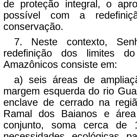
de proteção integral, o apr
possível com a redefini
conservação.
7. Neste contexto, Sen
redefinição dos limites 
Amazônicos consiste em:
a) seis áreas de ampliaç
margem esquerda do rio Gua
enclave de cerrado na regi
Ramal dos Baianos e área
conjunto, soma cerca de 
necessidades ecológicas p