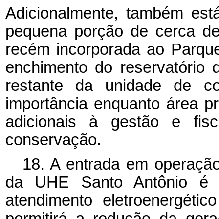
Adicionalmente, também est
pequena porção de cerca de
recém incorporada ao Parque
enchimento do reservatório d
restante da unidade de co
importância enquanto área pr
adicionais à gestão e fisc
conservação.
18. A entrada em operação
da UHE Santo Antônio é f
atendimento eletroenergéti
permitirá a redução da ger