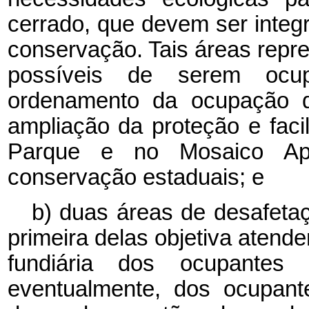
cerrado, que devem ser integ
conservação. Tais áreas rep
possíveis de serem ocup
ordenamento da ocupação do 
ampliação da proteção e facil
Parque e no Mosaico Apu
conservação estaduais; e
b) duas áreas de desafetaç
primeira delas objetiva atend
fundiária dos ocupante
eventualmente, dos ocupant