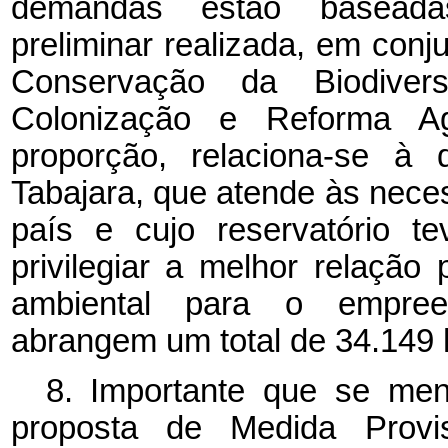
demandas estão baseadas
preliminar realizada, em conj
Conservação da Biodivers
Colonização e Reforma Ag
proporção, relaciona-se 
Tabajara, que atende às nece
país e cujo reservatório t
privilegiar a melhor relação 
ambiental para o empree
abrangem um total de 34.149 
8. Importante que se men
proposta de Medida Provi