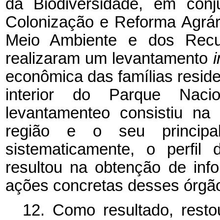
da Biodiversidade, em conj
Colonização e Reforma Agrári
Meio Ambiente e dos Recu
realizaram um levantamento
econômica das famílias resid
interior do Parque Naci
levantamenteo consistiu na
região e o seu principa
sistematicamente, o perfil
resultou na obtenção de info
ações concretas desses órgão
12. Como resultado, resto