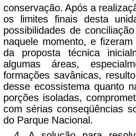
conservação. Após a realizaçã
os limites finais desta uni
possibilidades de conciliaçã
naquele momento, e fizeram c
da proposta técnica inicia
algumas áreas, especial
formações savânicas, result
desse ecossistema quanto n
porções isoladas, comprome
com sérias conseqüências so
do Parque Nacional.
4. A solução para resolv