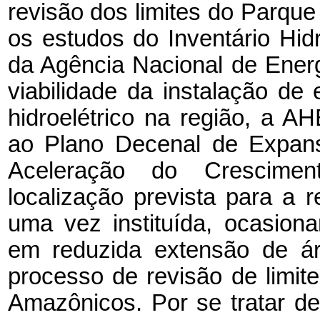
revisão dos limites do Parq
os estudos do Inventário Hid
da Agência Nacional de Ener
viabilidade da instalação d
hidroelétrico na região, a A
ao Plano Decenal de Expan
Aceleração do Crescime
localização prevista para a 
uma vez instituída, ocasiona
em reduzida extensão de áre
processo de revisão de limi
Amazônicos. Por se tratar d