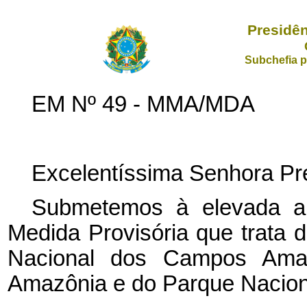
Presidên
Subchefia p
EM Nº 49 - MMA/MDA
Excelentíssima Senhora Pre
Submetemos à elevada ap
Medida Provisória que trata d
Nacional dos Campos Amaz
Amazônia e do Parque Nacion