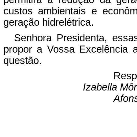
custos ambientais e econôm
geração hidrelétrica.
Senhora Presidenta, ess
propor a Vossa Excelência 
questão.
Resp
Izabella Môn
Afon