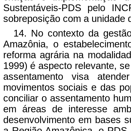
Sustentáveis-PDS pelo IN
sobreposição com a unidade 
14. No contexto da gestã
Amazônia, o estabeleciment
reforma agrária na modalida
1999) é aspecto relevante, s
assentamento visa atende
movimentos sociais e das po
conciliar o assentamento hum
em áreas de interesse amb
desenvolvimento em bases su
a Região Amazônica, o PDS 