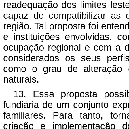
readequação dos limites les
capaz de compatibilizar as
região. Tal proposta foi ente
e instituições envolvidas, 
ocupação regional e com a di
considerados os seus perfi
como o grau de alteração 
naturais.
13. Essa proposta possib
fundiária de um conjunto expr
familiares. Para tanto, to
criação e implementação d