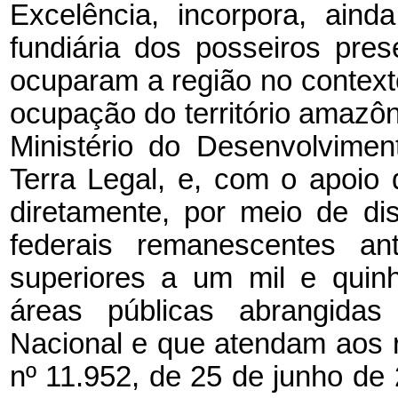
Excelência, incorpora, aind
fundiária dos posseiros pre
ocuparam a região no context
ocupação do território amazôn
Ministério do Desenvolvime
Terra Legal, e, com o apoio 
diretamente, por meio de dis
federais remanescentes a
superiores a um mil e quin
áreas públicas abrangidas
Nacional e que atendam aos re
nº 11.952, de 25 de junho de