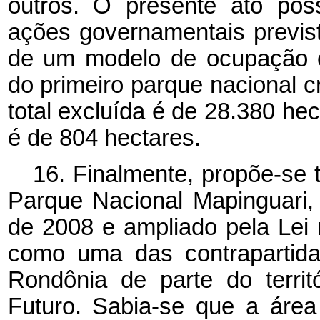
outros. O presente ato poss
ações governamentais previs
de um modelo de ocupação c
do primeiro parque nacional c
total excluída é de 28.380 he
é de 804 hectares.
16. Finalmente, propõe-se 
Parque Nacional Mapinguari,
de 2008 e ampliado pela Lei 
como uma das contrapartid
Rondônia de parte do terri
Futuro. Sabia-se que a áre