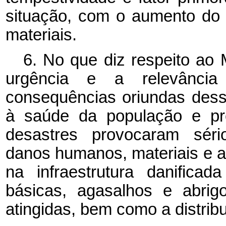
situação, com o aumento do 
materiais.
6. No que diz respeito ao M
urgência e a relevância 
consequências oriundas dess
à saúde da população e prej
desastres provocaram sério
danos humanos, materiais e a
na infraestrutura danifica
básicas, agasalhos e abrig
atingidas, bem como a distrib