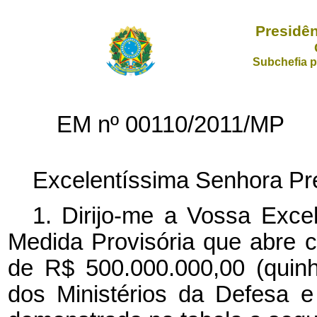
Presidên
Subchefia p
EM nº 00110/2011/MP
Excelentíssima Senhora Pre
1. Dirijo-me a Vossa Exce
Medida Provisória que abre cr
de R$ 500.000.000,00 (quinh
dos Ministérios da Defesa e