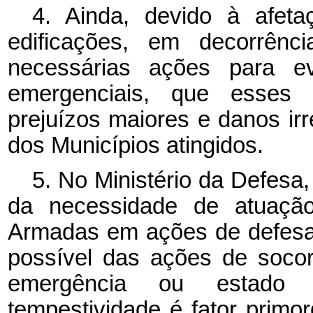
4. Ainda, devido à afet
edificações, em decorrên
necessárias ações para evi
emergenciais, que esses 
prejuízos maiores e danos irr
dos Municípios atingidos.
5. No Ministério da Defesa,
da necessidade de atuação
Armadas em ações de defesa c
possível das ações de soco
emergência ou estado 
tempestividade é fator primo