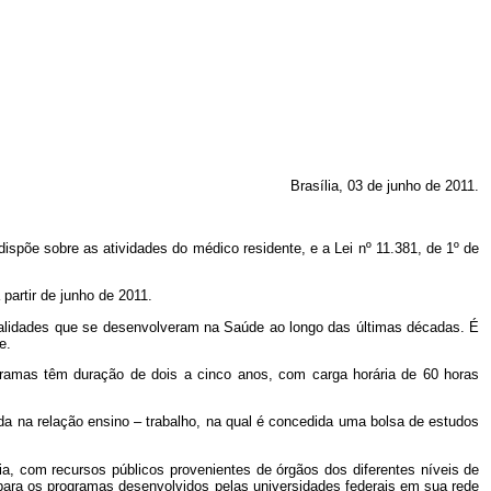
Brasília, 03 de junho de 2011.
spõe sobre as atividades do médico residente, e a Lei nº 11.381, de 1º de
 partir de junho de 2011.
ialidades que se desenvolveram na Saúde ao longo das últimas décadas. É
e.
gramas têm duração de dois a cinco anos, com carga horária de 60 horas
a na relação ensino – trabalho, na qual é concedida uma bolsa de estudos
a, com recursos públicos provenientes de órgãos dos diferentes níveis de
para os programas desenvolvidos pelas universidades federais em sua rede