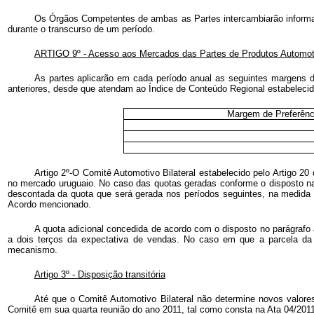
Os Órgãos Competentes de ambas as Partes intercambiarão informaç
durante o transcurso de um período.
ARTIGO 9º - Acesso aos Mercados das Partes de Produtos Automo
As partes aplicarão em cada período anual as seguintes margens d
anteriores, desde que atendam ao Índice de Conteúdo Regional estabelecido
Margem de Preferênci
Artigo 2º-O Comitê Automotivo Bilateral estabelecido pelo Artigo 2
no mercado uruguaio. No caso das quotas geradas conforme o disposto na 
descontada da quota que será gerada nos períodos seguintes, na medida 
Acordo mencionado.
A quota adicional concedida de acordo com o disposto no parágrafo 
a dois terços da expectativa de vendas. No caso em que a parcela da 
mecanismo.
Artigo 3º - Disposição transitória
Até que o Comitê Automotivo Bilateral não determine novos valore
Comitê em sua quarta reunião do ano 2011, tal como consta na Ata 04/2011