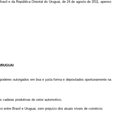
asil e da República Oriental do Uruguai, de 24 de agosto de 2011, apenso
URUGUAI
o poderes outorgados em boa e justa forma e depositados oportunamente na
s cadeias produtivas do setor automotivo;
o entre Brasil e Uruguai, sem prejuízo dos atuais níveis de comércio;