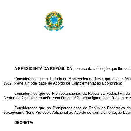
A PRESIDENTA DA REPÚBLICA
, no uso da atribuição que lhe conf
Considerando que o Tratado de Montevidéu de 1980, que criou a Ass
1982, prevê a modalidade de Acordo de Complementação Econômica;
Considerando que os Plenipotenciários da República Federativa d
Acordo de Complementação Econômica nº 2, promulgado pelo Decreto nº 88
Considerando que os Plenipotenciários da República Federativa d
Sexagésimo Nono Protocolo Adicional ao Acordo de Complementação Econômi
DECRETA: