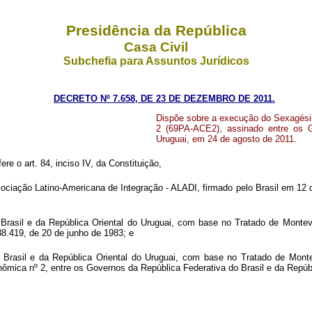
Presidência da República
Casa Civil
Subchefia para Assuntos Jurídicos
DECRETO Nº 7.658, DE 23 DE DEZEMBRO DE 2011.
Dispõe sobre a execução do Sexagés
2 (69PA-ACE2), assinado entre os G
Uruguai, em 24 de agosto de 2011.
ere o art. 84, inciso IV, da Constituição,
ociação Latino-Americana de Integração - ALADI, firmado pelo Brasil em 12 
o Brasil e da República Oriental do Uruguai, com base no Tratado de Mon
.419, de 20 de junho de 1983; e
o Brasil e da República Oriental do Uruguai, com base no Tratado de Mo
ca nº 2, entre os Governos da República Federativa do Brasil e da Repúbli