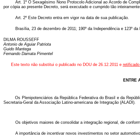
Art. 1º O Sexagésimo Nono Protocolo Adicional ao Acordo de Compl
por cópia ao presente Decreto, será executado e cumprido tão inteirament
Art. 2º Este Decreto entra em vigor na data de sua publicação.
Brasília, 23 de dezembro de 2011; 190º da Independência e 123º da 
DILMA ROUSSEFF
Antonio de Aguiar Patriota
Guido Mantega
Fernando Damata Pimentel
Este texto não substitui o publicado no DOU de 26.12.2011
e
retificad
ENTRE 
Os Plenipotenciários da República Federativa do Brasil e da Repúb
Secretaria-Geral da Associação Latino-americana de Integração (ALADI).
Os objetivos maiores de consolidar a integração regional, de confor
A importância de incentivar novos investimentos no setor automotivo