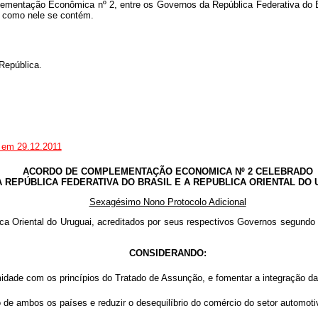
ementação Econômica nº 2, entre os Governos da República Federativa do Br
e como nele se contém.
República.
o em 29.12.2011
ACORDO DE COMPLEMENTAÇÃO ECONOMICA Nº 2 CELEBRADO
A REPÚBLICA FEDERATIVA DO BRASIL E A REPUBLICA ORIENTAL DO 
Sexagésimo Nono Protocolo Adicional
lica Oriental do Uruguai, acreditados por seus respectivos Governos segund
CONSIDERANDO:
midade com os princípios do Tratado de Assunção, e fomentar a integração da
 de ambos os países e reduzir o desequilíbrio do comércio do setor automotiv