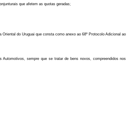
onjunturais que afetem as quotas geradas;
ica Oriental do Uruguai que consta como anexo ao 68º Protocolo Adicional ao
tos Automotivos, sempre que se tratar de bens novos, compreendidos nos