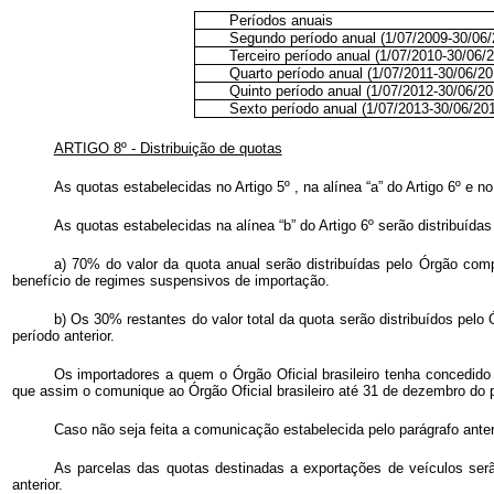
Períodos anuais
Segundo período anual (1/07/2009-30/06/
Terceiro período anual (1/07/2010-30/06/
Quarto período anual (1/07/2011-30/06/20
Quinto período anual (1/07/2012-30/06/20
Sexto período anual (1/07/2013-30/06/20
ARTIGO 8º - Distribuição de quotas
As quotas estabelecidas no Artigo 5º , na alínea “a” do Artigo 6º e n
As quotas estabelecidas na alínea “b” do Artigo 6º serão distribuídas
a) 70% do valor da quota anual serão distribuídas pelo Órgão com
benefício de regimes suspensivos de importação.
b) Os 30% restantes do valor total da quota serão distribuídos pel
período anterior.
Os importadores a quem o Órgão Oficial brasileiro tenha concedido 
que assim o comunique ao Órgão Oficial brasileiro até 31 de dezembro do 
Caso não seja feita a comunicação estabelecida pelo parágrafo anterio
As parcelas das quotas destinadas a exportações de veículos serã
anterior.