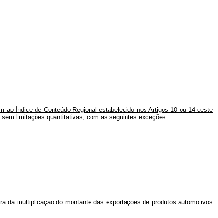
em ao Índice de Conteúdo Regional estabelecido nos Artigos 10 ou 14 deste
 sem limitações quantitativas, com as seguintes exceções:
ltará da multiplicação do montante das exportações de produtos automotivos