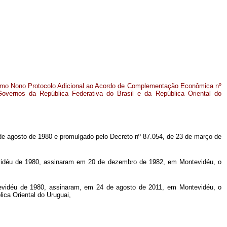
imo Nono Protocolo Adicional ao Acordo de Complementação Econômica nº
overnos da República Federativa do Brasil e da República Oriental do
de agosto de 1980 e promulgado pelo Decreto nº 87.054, de 23 de março de
tevidéu de 1980, assinaram em 20 de dezembro de 1982, em Montevidéu, o
ntevidéu de 1980, assinaram, em 24 de agosto de 2011, em Montevidéu, o
ca Oriental do Uruguai,