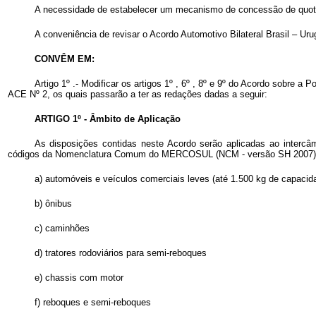
A necessidade de estabelecer um mecanismo de concessão de quotas 
A conveniência de revisar o Acordo Automotivo Bilateral Brasil – Uru
CONVÊM EM:
Artigo 1º .- Modificar os artigos 1º , 6º , 8º e 9º do Acordo sobre 
ACE Nº 2, os quais passarão a ter as redações dadas a seguir:
ARTIGO 1º - Âmbito de Aplicação
As disposições contidas neste Acordo serão aplicadas ao intercâ
códigos da Nomenclatura Comum do MERCOSUL (NCM - versão SH 2007), co
a) automóveis e veículos comerciais leves (até 1.500 kg de capacid
b) ônibus
c) caminhões
d) tratores rodoviários para semi-reboques
e) chassis com motor
f) reboques e semi-reboques