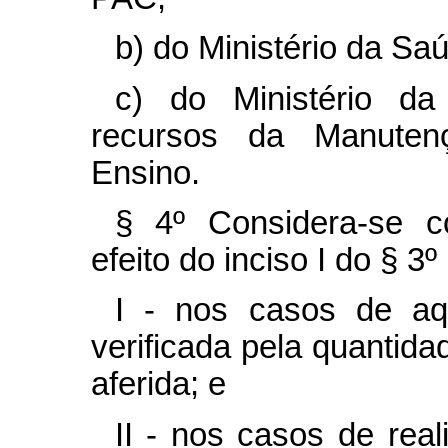
b) do Ministério da Sa
c) do Ministério d
recursos da Manuten
Ensino.
§ 4º Considera-se c
efeito do inciso I do § 3º 
I - nos casos de aq
verificada pela quantida
aferida; e
II - nos casos de rea