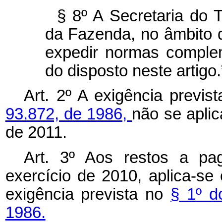
§ 8º A Secretaria do 
da Fazenda, no âmbito 
expedir normas comple
do disposto neste artigo
Art. 2º A exigência previs
93.872, de 1986,
não se aplic
de 2011.
Art. 3º Aos restos a pa
exercício de 2010, aplica-se
exigência prevista no
§ 1º d
1986.