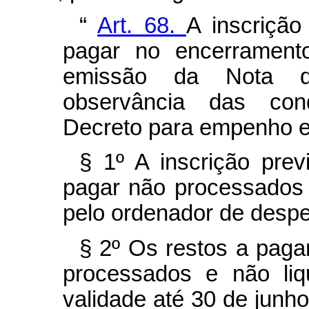
“
Art. 68.
A inscriçã
pagar no encerramento
emissão da Nota 
observância das cond
Decreto para empenho e
§ 1º A inscrição pre
pagar não processados 
pelo ordenador de desp
§ 2º Os restos a paga
processados e não liq
validade até 30 de jun