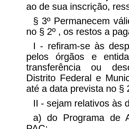
ao de sua inscrição, res
§ 3º Permanecem válid
no § 2º , os restos a pa
I - refiram-se às des
pelos órgãos e enti
transferência ou des
Distrito Federal e Muni
até a data prevista no § 
II - sejam relativos às
a) do Programa de A
PAC;