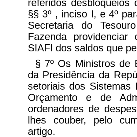
referidos desbloqueios
§§ 3º , inciso I, e 4º p
Secretaria do Tesouro
Fazenda providenciar 
SIAFI dos saldos que p
§ 7º Os Ministros de 
da Presidência da Repúb
setoriais dos Sistemas
Orçamento e de Admi
ordenadores de despes
lhes couber, pelo cum
artigo.