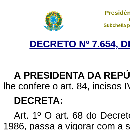
Presidên
Subchefia p
DECRETO Nº 7.654, D
A PRESIDENTA DA REP
lhe confere o art. 84, incisos I
DECRETA:
Art. 1º O art. 68 do Decre
1986, passa a vigorar com a 