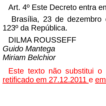
Art. 4º Este Decreto entra e
Brasília, 23 de dezembro
123º da República.
DILMA ROUSSEFF
Guido Mantega
Miriam Belchior
Este texto não substitui 
retificado em 27.12.2011
e
em