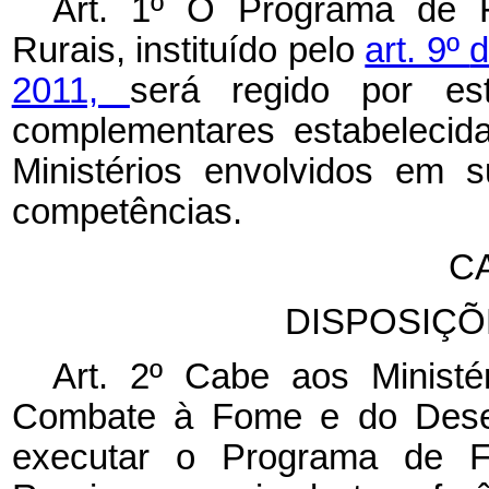
Art. 1º O Programa de F
Rurais, instituído pelo
art. 9º
d
2011,
será regido por es
complementares estabelecid
Ministérios envolvidos em 
competências.
CA
DISPOSIÇÕ
Art. 2º Cabe aos Ministé
Combate à Fome e do Desenv
executar o Programa de Fo