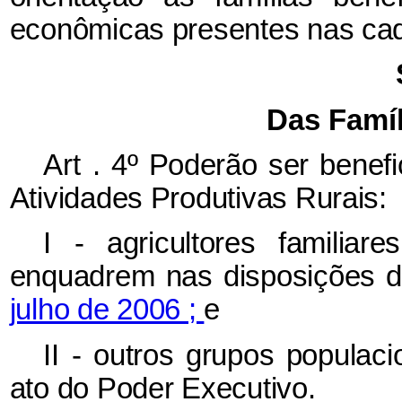
econômicas presentes nas cade
Das Famíl
Art
. 4º Poderão ser benef
Atividades Produtivas Rurais:
I
- agricultores familiar
enquadrem nas disposições 
julho de 2006 ;
e
II
- outros grupos populacio
ato do Poder Executivo.