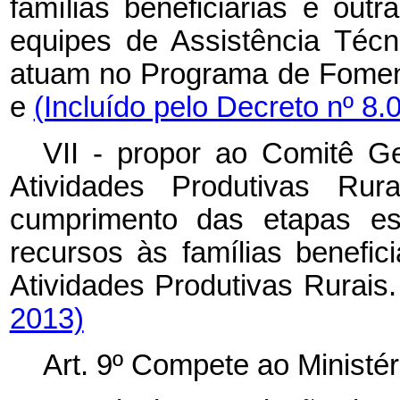
famílias beneficiárias e out
equipes de Assistência Téc
atuam no Programa de Foment
e
(Incluído pelo Decreto nº 8.
VII - propor ao Comitê 
Atividades Produtivas Rur
cumprimento das etapas est
recursos às famílias benefi
Atividades Produtivas Rurais
2013)
Art. 9º Compete ao Ministé