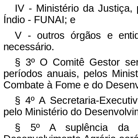
IV - Ministério da Justiça
Índio - FUNAI; e
V - outros órgãos e enti
necessário.
§ 3º O Comitê Gestor se
períodos anuais, pelos Minis
Combate à Fome e do Desenvo
§ 4º A Secretaria-Executi
pelo Ministério do Desenvolvi
§ 5º A suplência da r