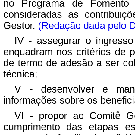
no Programa de Fomento às
consideradas as contribuiç
Gestor.
(Redação dada pelo D
IV - assegurar o ingress
enquadram nos critérios de p
de termo de adesão a ser col
técnica;
V - desenvolver e mant
informações sobre os benefic
VI - propor ao Comitê Ge
cumprimento das etapas est