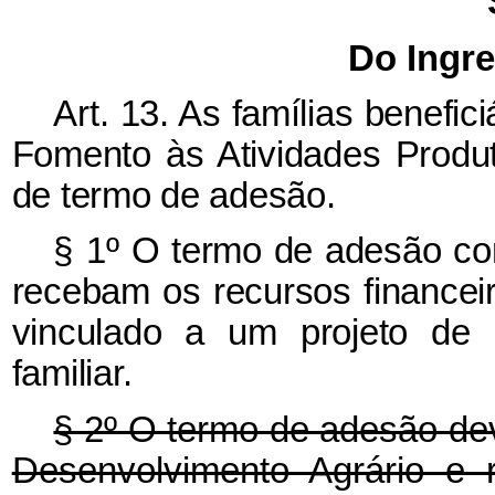
Do Ingre
Art. 13. As famílias benefi
Fomento às Atividades Produt
de termo de adesão.
§ 1º
O termo de adesão con
recebam os recursos financeir
vinculado a um projeto de 
familiar.
§ 2º O termo de adesão dev
Desenvolvimento Agrário e 