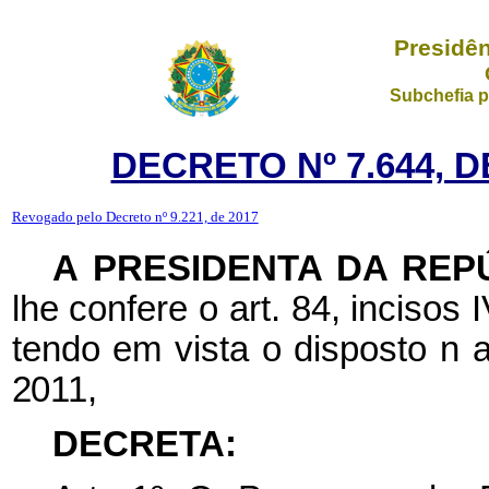
Presidên
Subchefia p
DECRETO Nº 7.644, D
Revogado pelo Decreto nº 9.221, de 2017
A PRESIDENTA DA REP
lhe confere o art. 84, incisos 
tendo em vista o disposto n
a
2011,
DECRETA: