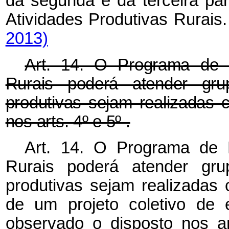
da segunda e da terceira p
Atividades Produtivas Rurais
2013)
Art. 14. O Programa de 
Rurais poderá atender grup
produtivas sejam realizadas 
nos arts. 4º e 5º .
Art. 14. O Programa de 
Rurais poderá atender grup
produtivas sejam realizadas
de um projeto coletivo de 
observado o disposto nos a