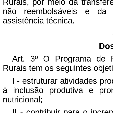
Rurais, por meio da transferê
não reembolsáveis e da d
assistência técnica.
Dos
Art. 3º O Programa de F
Rurais tem os seguintes objet
I - estruturar atividades pr
à inclusão produtiva e pr
nutricional;
II - contribuir para o incr