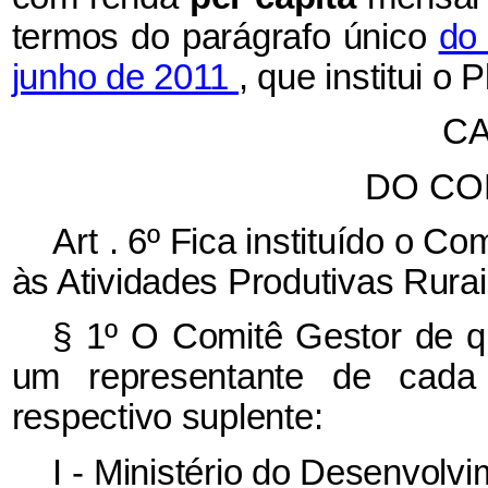
termos do parágrafo único
do 
junho de 2011
, que institui o
CA
DO CO
Art
. 6º Fica instituído o 
às Atividades Produtivas Rurais
§
1º O Comitê Gestor de q
um representante de cada
respectivo suplente:
I
- Ministério do Desenvolv