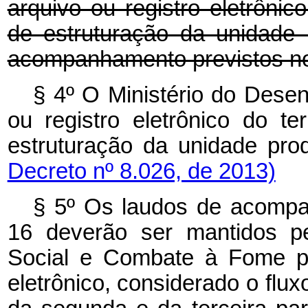
arquivo ou registro eletrôni
de estruturação da unidade 
acompanhamento previstos no 
§ 4º O Ministério do Desen
ou registro eletrônico do 
estruturação da unidade prod
Decreto nº 8.026, de 2013)
§ 5º Os laudos de acompan
16 deverão ser mantidos pe
Social e Combate à Fome po
eletrônico, considerado o flu