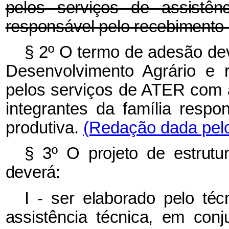
pelos serviços de assistên
responsável pelo recebimento 
§ 2º O termo de adesão dev
Desenvolvimento Agrário e r
pelos serviços de ATER com 
integrantes da família respo
produtiva.
(Redação dada pelo
§ 3º O projeto de estrutur
deverá:
I - ser elaborado pelo téc
assistência técnica, em conj