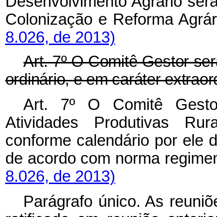
Desenvolvimento Agrário será 
Colonização e Reforma Agrári
8.026, de 2013)
Art. 7º O Comitê Gestor se
ordinário, e em caráter extrao
Art. 7º O Comitê Gest
Atividades Produtivas Rura
conforme calendário por ele de
de acordo com norma regimen
8.026, de 2013)
Parágrafo único. As reuniõ