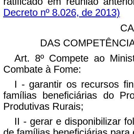
ratificado em reunião anter
Decreto nº 8.026, de 2013)
CA
DAS COMPETÊNCIA
Art. 8º Compete ao Minis
Combate à Fome:
I - garantir os recursos f
famílias beneficiárias do 
Produtivas Rurais;
II - gerar e disponibilizar
de famílias beneficiárias para