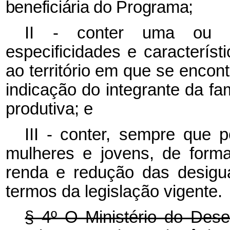
beneficiária do Programa;
II - conter uma ou m
especificidades e característ
ao território em que se encon
indicação do integrante da fa
produtiva; e
III -
conter, sempre que po
mulheres e jovens, de forma
renda e redução das desigu
termos da legislação vigente.
§ 4º O Ministério do Dese