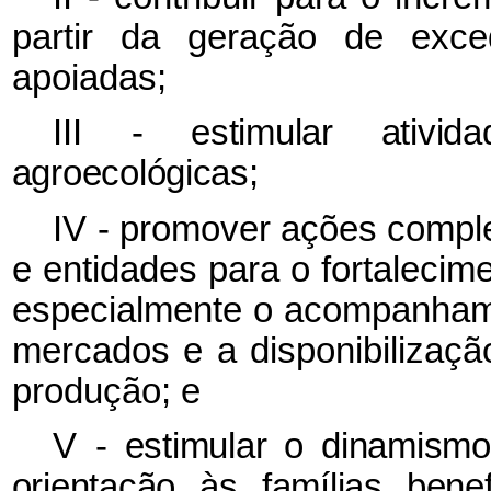
partir da geração de exced
apoiadas;
III
- estimular ativid
agroecológicas;
IV - promover ações compl
e entidades para o fortalecim
especialmente o acompanhame
mercados e a disponibilização
produção; e
V
- estimular o dinamismo 
orientação às famílias bene