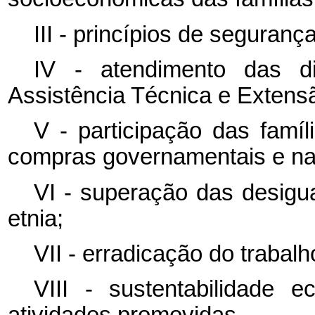
III - princípios de segurança
IV - atendimento das di
Assistência Técnica e Extens
V - participação das famíl
compras governamentais e nas 
VI - superação das desigu
etnia;
VII - erradicação do trabal
VIII - sustentabilidade 