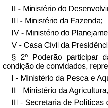
II
- Ministério do Desenvolv
III - Ministério da Fazenda;
IV - Ministério do Planejam
V - Casa Civil da Presidênc
§ 2º Poderão
participar
condição de convidados, repre
I - Ministério
da Pesca e Aqu
II - Ministério da Agricultu
III - Secretaria de Polític