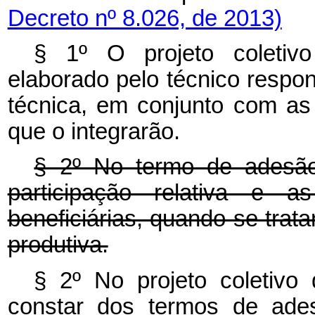
Decreto nº 8.026, de 2013)
§ 1º O projeto coletivo
elaborado pelo técnico respon
técnica, em conjunto com as 
que o integrarão.
§ 2º No termo de adesã
participação relativa e as
beneficiárias, quando se trata
produtiva.
§ 2º No projeto coletivo 
constar dos termos de ad