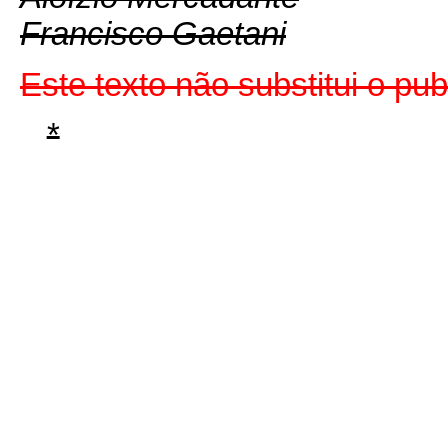
Francisco Gaetani
Este texto não substitui o p
*