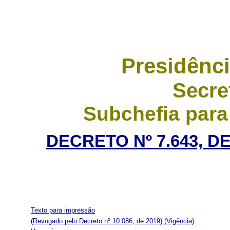
Presidênci
Secre
Subchefia para
DECRETO Nº 7.643, D
Texto para impressão
(Revogado pelo Decreto nº 10.086, de 2019)
(Vigência)