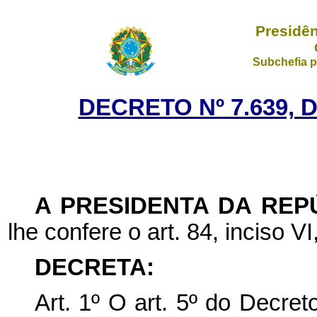
Presidên
Subchefia p
DECRETO Nº 7.639, 
A PRESIDENTA DA REP
lhe confere o art. 84, inciso VI
DECRETA:
Art. 1º
O art. 5º
do
Decreto