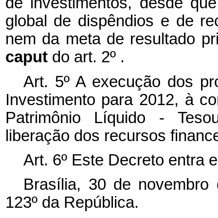
de investimentos, desde que
global de dispêndios e de r
nem da meta de resultado pri
caput
do art. 2º .
Art. 5º A execução dos p
Investimento para 2012, à c
Patrimônio Líquido - Tesou
liberação dos recursos financ
Art. 6º Este Decreto entra 
Brasília, 30 de novembro
123º da República.