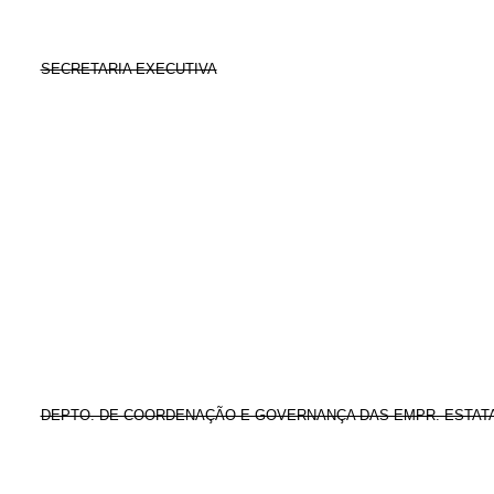
SECRETARIA EXECUTIVA
DEPTO. DE COORDENAÇÃO E GOVERNANÇA DAS EMPR. ESTAT