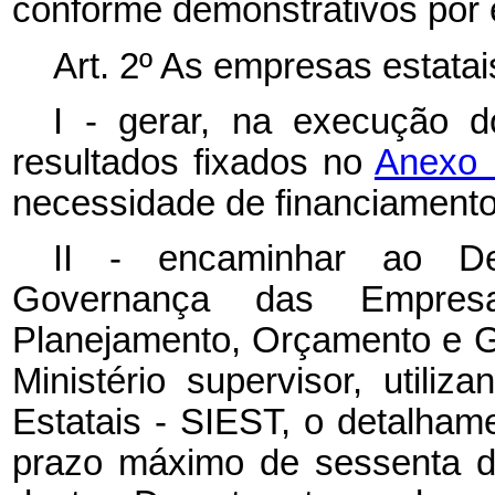
conforme demonstrativos por
Art. 2º As empresas estatais
I - gerar, na execução 
resultados fixados no
Anexo 
necessidade de financiamento 
II - encaminhar ao D
Governança das Empresa
Planejamento, Orçamento e Ge
Ministério supervisor, util
Estatais - SIEST, o detalha
prazo máximo de sessenta d