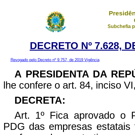
Presidên
Subchefia p
DECRETO Nº 7.628, D
Revogado pelo Decreto nº 9.757, de 2019
Vigência
A PRESIDENTA DA REP
lhe confere o art. 84, inciso VI
DECRETA:
Art. 1º Fica aprovado o 
PDG das empresas estatais f