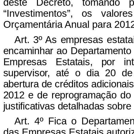
deste Decreto, tomando p
“Investimentos”, os valor
Orçamentária Anual para 2012
Art. 3º As empresas estata
encaminhar ao Departamento
Empresas Estatais, por int
supervisor, até o dia 20 d
abertura de créditos adiciona
2012 e de reprogramação do
justificativas detalhadas sobre 
Art. 4º Fica o Departam
das Empresas Estatais autori