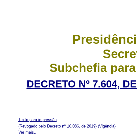
Presidênci
Secre
Subchefia para
DECRETO Nº 7.604, D
Texto para impressão
(Revogado pelo Decreto nº 10.086, de 2019)
(Vigência)
Ver mais...