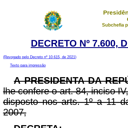
Presidên
Subchefia p
DECRETO Nº 7.600, 
(Revogado pelo Decreto nº 10.615, de 2021)
Texto para impressão
A PRESIDENTA DA REP
lhe confere o art. 84, inciso I
disposto nos arts. 1º a 11 
2007,