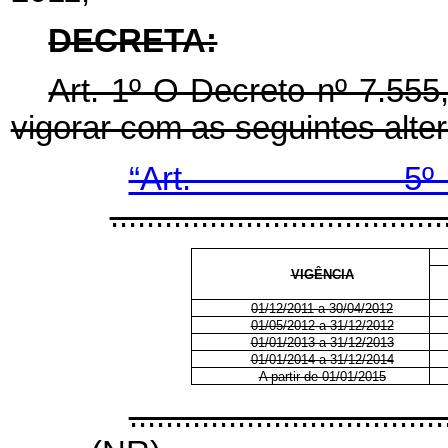
DECRETA:
Art. 1º O Decreto nº 7.555
vigorar com as seguintes alte
“Art.
.....................................
VIGÊNCIA
01/12/2011 a 30/04/2012
01/05/2012 a 31/12/2012
01/01/2013 a 31/12/2013
01/01/2014 a 31/12/2014
A partir de 01/01/2015
...................................