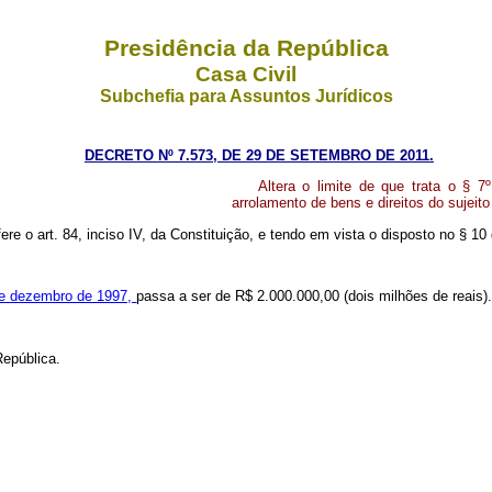
Presidência da República
Casa Civil
Subchefia para Assuntos Jurídicos
DECRETO Nº 7.573, DE 29 DE SETEMBRO DE 2011.
Altera o limite de que trata o § 
arrolamento de bens e direitos do sujeito
fere o art. 84, inciso IV, da Constituição, e tendo em vista o disposto no § 1
 de dezembro de 1997,
passa a ser de R$ 2.000.000,00 (dois milhões de reais)
República.