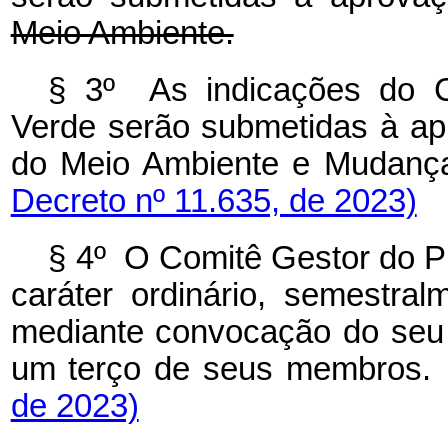
Meio Ambiente.
§ 3º As indicações do 
Verde serão submetidas à apr
do Meio Ambiente e Muda
Decreto nº 11.635, de 2023)
§ 4º O Comitê Gestor do P
caráter ordinário, semestral
mediante convocação do seu 
um terço de seus membro
de 2023)