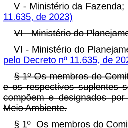
V - Ministério da Fazend
11.635, de 2023)
VI - Ministério do Planeja
VI - Ministério do Plane
pelo Decreto nº 11.635, de 20
§ 1º Os membros do Comit
e os respectivos suplentes 
compõem e designados por p
Meio Ambiente.
§ 1º Os membros do Comit