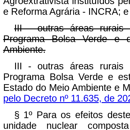
Agroextrativista instituídos p
e Reforma Agrária - INCRA; e
III - outras áreas rurai
Programa Bolsa Verde e de
Ambiente.
III - outras áreas rurai
Programa Bolsa Verde e est
Estado do Meio Ambiente e
pelo Decreto nº 11.635, de 20
§ 1º Para os efeitos deste
unidade nuclear compost