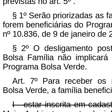
previstas no art. 5º .
§ 1º Serão priorizadas as 
forem beneficiárias do Program
nº 10.836, de 9 de janeiro de 
§ 2º O desligamento post
Bolsa Família não implicará
Programa Bolsa Verde.
Art. 7º Para receber os 
Bolsa Verde, a família benefic
I - estar inscrita em cadas