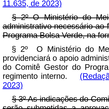
11.635, de 2023)
§ 2º O Ministério do Mei
administrativo necessário ao
Programa Bolsa Verde, na for
§ 2º O Ministério do M
providenciará o apoio adminis
do Comitê Gestor do Progra
regimento interno.
(Redaçã
2023)
§ 3º As indicações do Com
serão submetidas a aprovaç