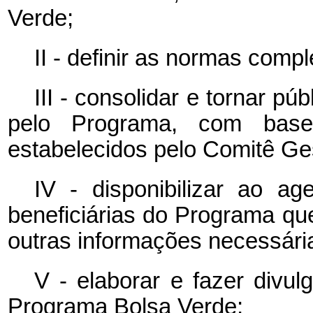
Verde;
II - definir as normas com
III - consolidar e tornar púb
pelo Programa, com base 
estabelecidos pelo Comitê Ge
IV - disponibilizar ao ag
beneficiárias do Programa q
outras informações necessári
V - elaborar e fazer divul
Programa Bolsa Verde;