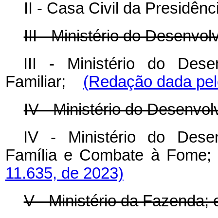
II - Casa Civil da Presidên
III - Ministério do Desenv
III - Ministério do Dese
Familiar;
(Redação dada pelo
IV - Ministério do Desenvol
IV - Ministério do Desen
Família e Combate à Fo
11.635, de 2023)
V - Ministério da Fazenda; 