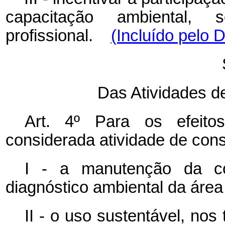
capacitação ambiental, s
profissional.
(Incluído pelo 
Das Atividades d
Art. 4º Para os efeit
considerada atividade de con
I - a manutenção da cob
diagnóstico ambiental da área 
II - o uso sustentável, no