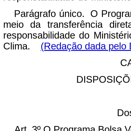
Parágrafo único. O Progra
meio da transferência dire
responsabilidade do Ministé
Clima.
(Redação dada pelo D
CA
DISPOSIÇÕ
Dos
Art. 3º O Programa Bolsa V