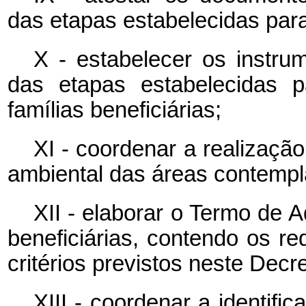
das etapas estabelecidas para
X - estabelecer os instru
das etapas estabelecidas p
famílias beneficiárias;
XI - coordenar a realizaçã
ambiental das áreas contempl
XII - elaborar o Termo de 
beneficiárias, contendo os r
critérios previstos neste Decre
XIII - coordenar a identifi