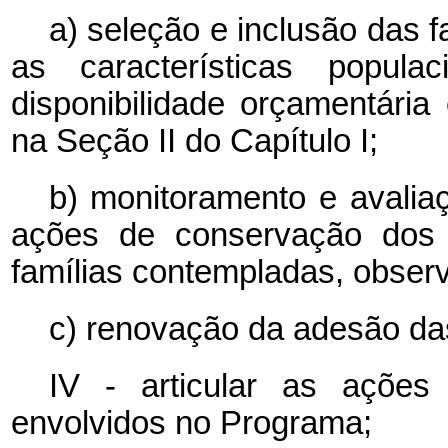
a) seleção e inclusão das f
as características popula
disponibilidade orçamentária
na Seção II do Capítulo I;
b) monitoramento e avali
ações de conservação dos r
famílias contempladas, observa
c) renovação da adesão das
IV - articular as açõe
envolvidos no Programa;