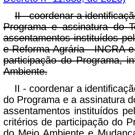
II - coordenar a identifica
Programa e assinatura do T
assentamentos instituídos pel
e Reforma Agrária - INCRA e
participação do Programa, i
Ambiente.
II - coordenar a identificaç
do Programa e a assinatura d
assentamentos instituídos 
critérios de participação do P
do Meio Ambiente e Muda