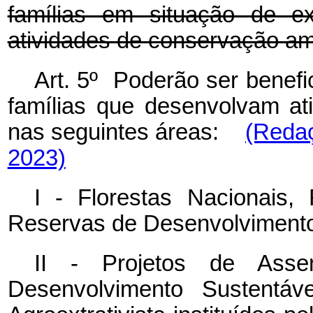
famílias em situação de e
atividades de conservação am
Art. 5º Poderão ser benefi
famílias que desenvolvam at
nas seguintes áreas:
(Redaç
2023)
I - Florestas Nacionais, 
Reservas de Desenvolvimento
II - Projetos de Assen
Desenvolvimento Sustentáv