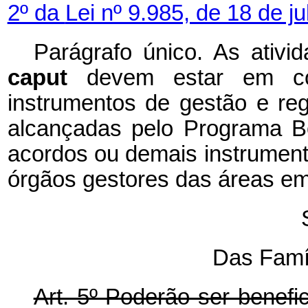
2º da
Lei nº 9.985, de 18 de j
Parágrafo único. As ativi
caput
devem estar em co
instrumentos de gestão e regu
alcançadas pelo Programa B
acordos ou demais instrument
órgãos gestores das áreas em
Das Famíl
Art. 5º Poderão ser benefi