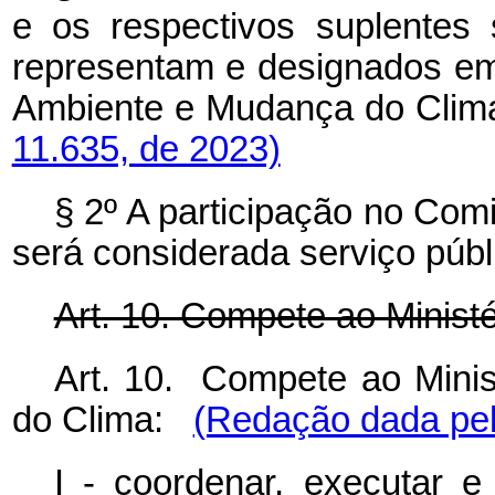
e os respectivos suplentes
representam e designados em
Ambiente e Mudança do Cl
11.635, de 2023)
§ 2º A participação no Com
será considerada serviço públ
Art. 10. Compete ao Minist
Art. 10. Compete ao Mini
do Clima:
(Redação dada pel
I - coordenar, executar e