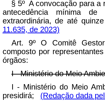
§ 5º A convocação para a r
antecedência mínima de 
extraordinária, de até qui
11.635, de 2023)
Art. 9º O Comitê Gesto
composto por representantes 
órgãos:
I - Ministério do Meio Ambie
I - Ministério do Meio A
presidirá;
(Redação dada pel