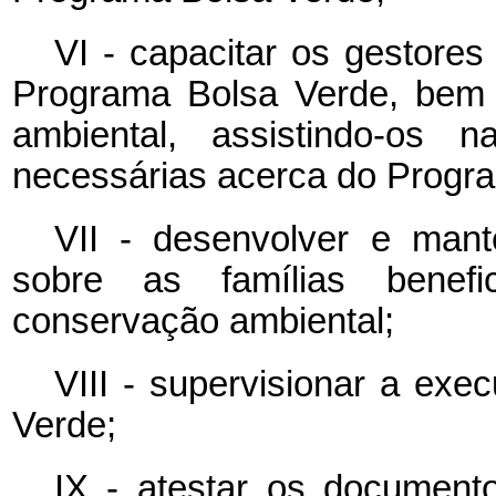
VI - capacitar os gestores
Programa Bolsa Verde, bem
ambiental, assistindo-os 
necessárias acerca do Progr
VII - desenvolver e mant
sobre as famílias benefi
conservação ambiental;
VIII - supervisionar a exe
Verde;
IX - atestar os document