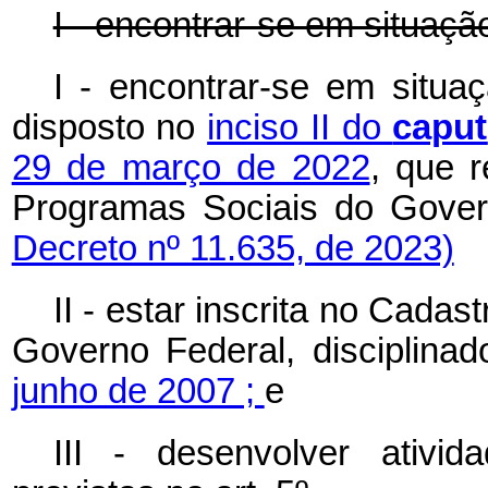
I - encontrar-se em situaç
I - encontrar-se em situa
disposto no
inciso II do
caput
29 de março de 2022
, que 
Programas Sociais do Gov
Decreto nº 11.635, de 2023)
II - estar inscrita no Cada
Governo Federal, disciplina
junho de 2007 ;
e
III - desenvolver ativ