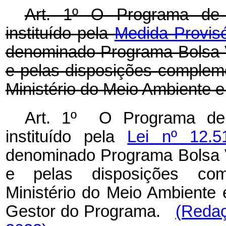
Art. 1º O Programa de 
instituído pela
Medida Provisó
denominado Programa Bolsa V
e pelas disposições complem
Ministério do Meio Ambiente 
Art. 1º O Programa de 
instituído pela
Lei nº 12.
denominado Programa Bolsa V
e pelas disposições comp
Ministério do Meio Ambiente
Gestor do Programa.
(Redaç