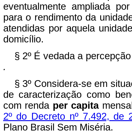
eventualmente ampliada por
para o rendimento da unidad
atendidas por aquela unidad
domicílio.
§ 2º
É vedada a percepção 
.
§ 3º Considera-se em situa
de caracterização como bene
com renda
per capita
mensal
2º do Decreto nº 7.492, de
Plano Brasil Sem Miséria.