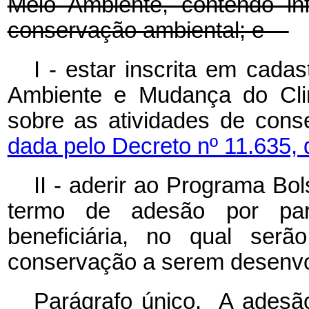
Meio Ambiente, contendo in
conservação ambiental; e
I - estar inscrita em cada
Ambiente e Mudança do Cli
sobre as atividades de co
dada pelo Decreto nº 11.635, 
II - aderir ao Programa Bo
termo de adesão por part
beneficiária, no qual serã
conservação a serem desenvo
Parágrafo único. A adesão