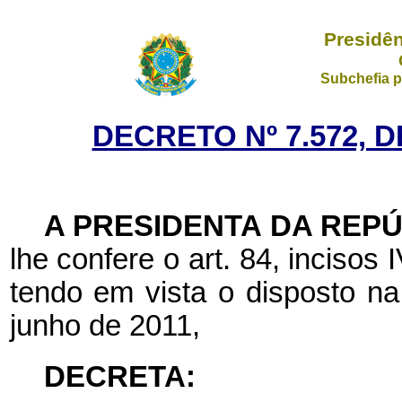
Presidên
Subchefia p
DECRETO Nº 7.572, D
A PRESIDENTA DA REP
lhe confere o art. 84, incisos 
tendo em vista o disposto na
junho de 2011,
DECRETA: