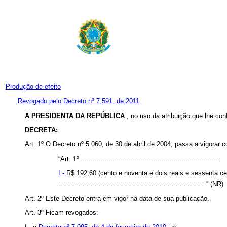
Produção de efeito
Revogado pelo Decreto nº 7,591, de 2011
A PRESIDENTA DA REPÚBLICA
,
no uso da atribuição que lhe conf
DECRETA:
Art. 1º O Decreto nº 5.060, de 30 de abril de 2004, passa a vigorar 
“Art. 1º .....................................................................
I -
R$ 192,60 (cento e noventa e dois reais e sessenta ce
.........................................................................” (NR)
Art. 2º Este Decreto entra em vigor na data de sua publicação.
Art. 3º Ficam revogados: