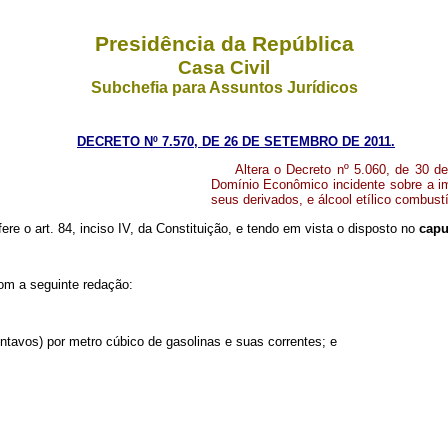
Presidência da República
Casa Civil
Subchefia para Assuntos Jurídicos
DECRETO Nº 7.570, DE 26 DE SETEMBRO DE 2011.
Altera o Decreto nº 5.060, de 30 de
Domínio Econômico incidente sobre a im
seus derivados, e álcool etílico combust
ere o art. 84, inciso IV, da Constituição,
e tendo em vista o disposto no
cap
com a seguinte redação:
ntavos) por metro cúbico de gasolinas e suas correntes; e