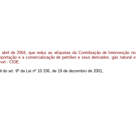
 abril de 2004, que reduz as alíquotas da Contribuição de Intervenção no
portação e a comercialização de petróleo e seus derivados, gás natural e
ível - CIDE.
ut
do art. 9º da Lei nº 10.336, de 19 de dezembro de 2001,