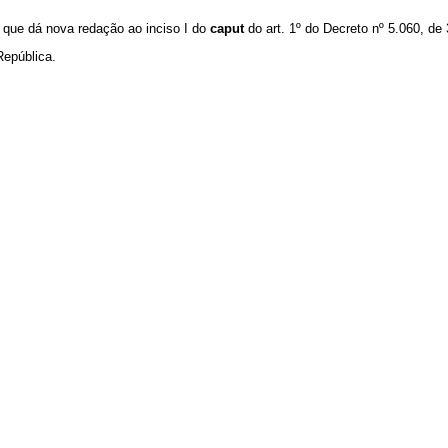
 que dá nova redação ao inciso I do
caput
do art. 1º do Decreto nº 5.060, de 
República.