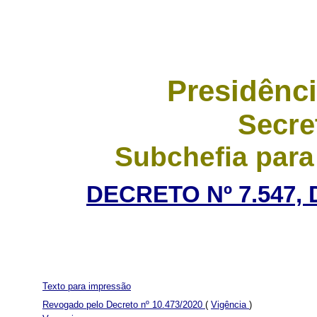
Presidênci
Secre
Subchefia para
DECRETO Nº 7.547, 
Texto para impressão
Revogado pelo Decreto nº 10.473/2020
(
Vigência
)