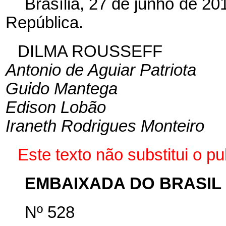
Brasília, 27 de junho de 2
República.
DILMA ROUSSEFF
Antonio de Aguiar Patriota
Guido Mantega
Edison Lobão
Iraneth Rodrigues Monteiro
Este texto não substitui o 
EMBAIXADA DO BRASIL
Nº 528