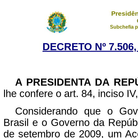
Presidên
Subchefia p
DECRETO Nº 7.506,
A PRESIDENTA DA REP
lhe confere o art. 84, inciso IV
Considerando que o Gov
Brasil e o Governo da Repúb
de setembro de 2009, um Ac