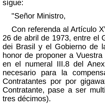
sígue:
"Señor Ministro,
Con referenda al Artículo X
26 de abril de 1973, entre el
dei Brasil y el Gobierno de 
honor de proponer a Vuestra 
en el numeral III.8 del Ane
necesario para la compens
Contratantes por por gigawat
Contratante, pase a ser mult
tres décimos).