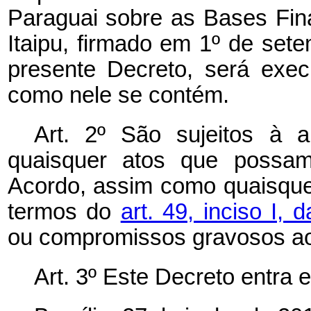
Paraguai sobre as Bases Fin
Itaipu, firmado em 1º de set
presente Decreto, será exec
como nele se contém.
Art. 2º São sujeitos à 
quaisquer atos que possam 
Acordo, assim como quaisque
termos do
art. 49, inciso I, 
ou compromissos gravosos ao 
Art. 3º Este Decreto entra 