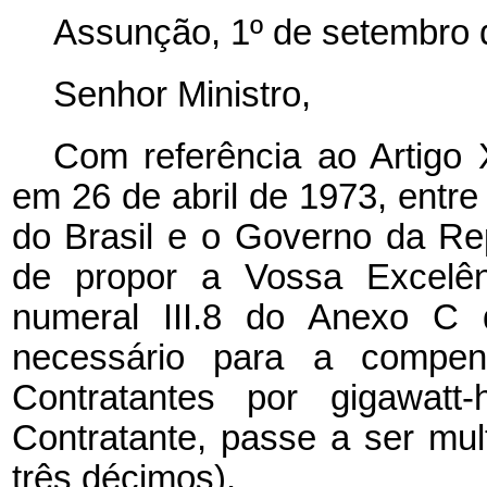
Assunção, 1º de setembro 
Senhor Ministro,
Com referência ao Artigo 
em 26 de abril de 1973, entr
do Brasil e o Governo da Re
de propor a Vossa Excelên
numeral III.8 do Anexo C 
necessário para a compe
Contratantes por gigawatt
Contratante, passe a ser mult
três décimos).