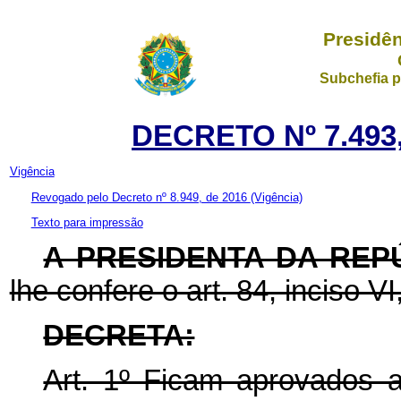
Presidên
Subchefia p
DECRETO Nº 7.493
Vigência
Revogado pelo Decreto nº 8.949, de 2016
(Vigência)
Texto para impressão
A PRESIDENTA DA REP
lhe confere o art. 84, inciso VI
DECRETA:
Art. 1º Ficam aprovados 