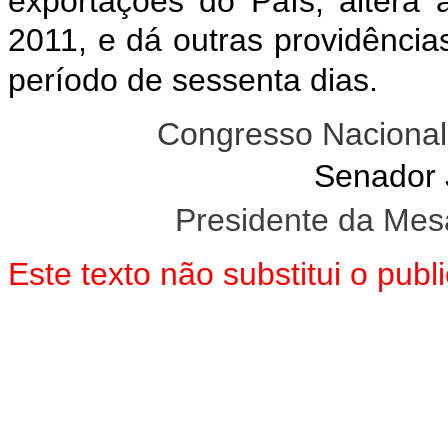
exportações do País, altera
2011, e dá outras providência
período de sessenta dias.
Congresso Nacional
Senador
Presidente da Mes
Este texto não substitui o pu