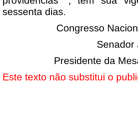
providências
", tem sua vig
sessenta dias.
Congresso Naciona
Senador
Presidente da Mes
Este texto não substitui o pu