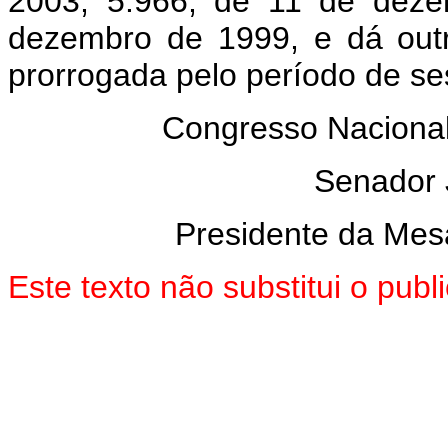
2003, 5.966, de 11 de deze
dezembro de 1999, e dá outr
prorrogada pelo período de se
Congresso Nacional
Senador
Presidente da Mes
Este texto não substitui o pu