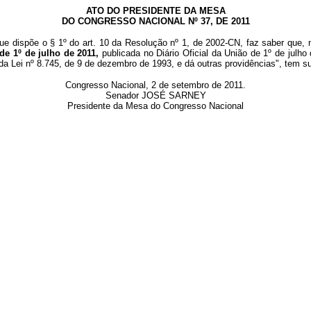
ATO DO PRESIDENTE DA MESA
DO CONGRESSO NACIONAL Nº 37, DE 2011
ue dispõe o § 1º do art. 10 da Resolução nº 1, de 2002-CN, faz saber que, 
 de 1º de julho de 2011,
publicada no Diário Oficial da União de 1º de julh
da Lei nº 8.745, de 9 de dezembro de 1993, e dá outras providências", tem s
Congresso Nacional, 2 de setembro de 2011.
Senador JOSÉ SARNEY
Presidente da Mesa do Congresso Nacional