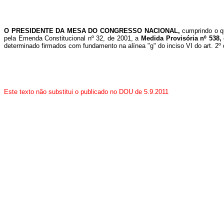
O PRESIDENTE DA MESA DO CONGRESSO NACIONAL,
cumprindo o q
pela Emenda Constitucional nº 32, de 2001, a
Medida Provisória nº 538,
determinado firmados com fundamento na alínea "g" do inciso VI do art. 2º 
Este texto não substitui o publicado no DOU de 5.9.2011