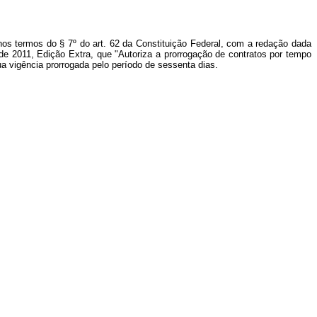
nos termos do § 7º do art. 62 da Constituição Federal, com a redação dada
o de 2011, Edição Extra, que "Autoriza a prorrogação de contratos por tempo
ua vigência prorrogada pelo período de sessenta dias.