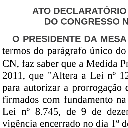
ATO
DECLARATÓRI
DO CONGRESSO NA
O PRESIDENTE DA MES
termos do parágrafo único do 
CN, faz saber que a Medida Pr
2011, que "Altera a Lei nº 
para autorizar a prorrogação
firmados com fundamento na al
Lei
nº 8.745, de 9 de deze
vigência
encerrado no dia 1º d