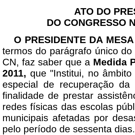
ATO DO PRE
DO CONGRESSO NA
O PRESIDENTE DA MES
termos do parágrafo único do 
CN, faz saber que a
Medida P
2011,
que "Institui, no âmbit
especial de recuperação da 
finalidade de prestar assistê
redes físicas das escolas públ
municipais afetadas por desa
pelo período de sessenta dias.