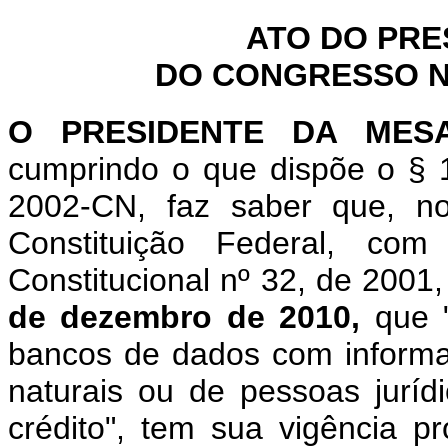
ATO DO PRE
DO CONGRESSO NA
O PRESIDENTE DA MES
cumprindo o que dispõe o § 1
2002-CN, faz saber que, n
Constituição Federal, c
Constitucional nº 32, de 2001
de dezembro de 2010,
que 
bancos de dados com inform
naturais ou de pessoas juríd
crédito", tem sua vigência p