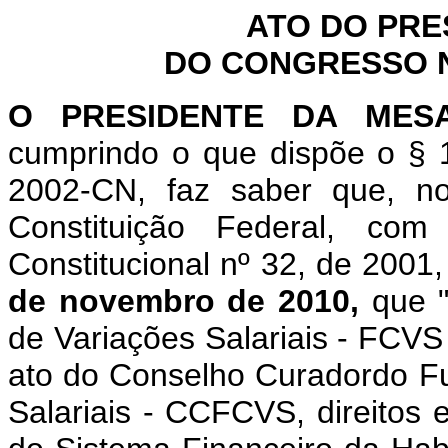
ATO DO PRE
DO CONGRESSO NA
O PRESIDENTE DA MES
cumprindo o que dispõe o § 1
2002-CN, faz saber que, n
Constituição Federal, c
Constitucional nº 32, de 2001
de novembro de 2010,
que 
de Variações Salariais - FCVS
ato do Conselho Curadordo 
Salariais - CCFCVS, direitos 