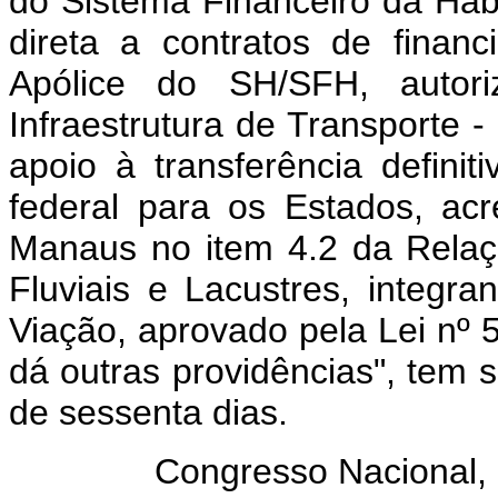
do Sistema Financeiro da Hab
direta a contratos de finan
Apólice do SH/SFH, autor
Infraestrutura de Transporte -
apoio à transferência defini
federal para os Estados, acr
Manaus no item 4.2 da Relaçã
Fluviais e Lacustres, integr
Viação, aprovado pela Lei nº 
dá outras providências", tem 
de sessenta dias.
Congresso Nacional, 