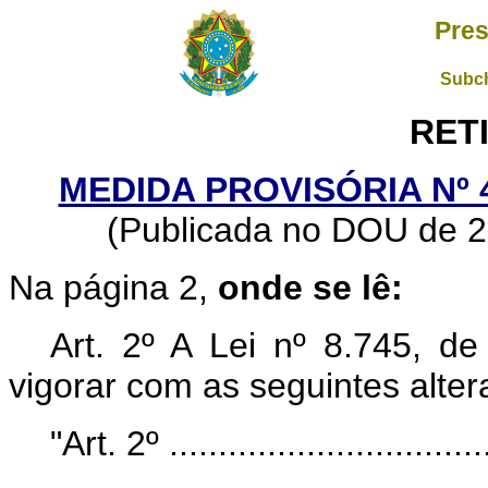
Pres
Subch
RET
MEDIDA PROVISÓRIA Nº 4
(Publicada no DOU de 2
Na página 2,
onde se lê:
Art. 2º A Lei nº 8.745, 
vigorar com as seguintes alter
"Art. 2º ..................................