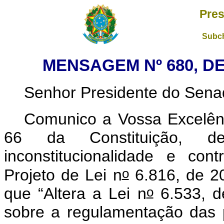
Pres
Subch
MENSAGEM Nº 680, DE
Senhor Presidente do Sena
Comunico a Vossa Excelên
66 da Constituição, dec
inconstitucionalidade e con
o
Projeto de Lei n
6.816, de 2
o
que “Altera a Lei n
6.533, d
sobre a regulamentação das p