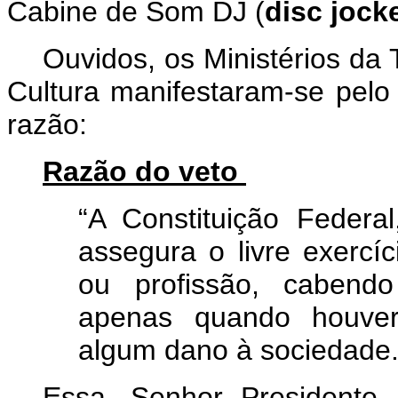
Cabine de Som DJ (
disc jock
Ouvidos, os Ministérios da
Cultura manifestaram-se pelo 
razão:
Razão do veto
“A Constituição Federa
assegura o livre exercíc
ou profissão, cabendo
apenas quando houver 
algum dano à sociedade
Essa, Senhor Presidente