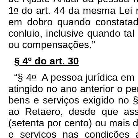
o
1
do art. 44 da mesma Lei 
em dobro quando constatad
conluio, inclusive quando ta
ou compensações.”
§ 4º do art. 30
o
“§ 4
A pessoa jurídica em i
atingido no ano anterior o pe
bens e serviços exigido no 
ao Retaero, desde que as
(setenta por cento) ou mais 
e serviços nas condições a