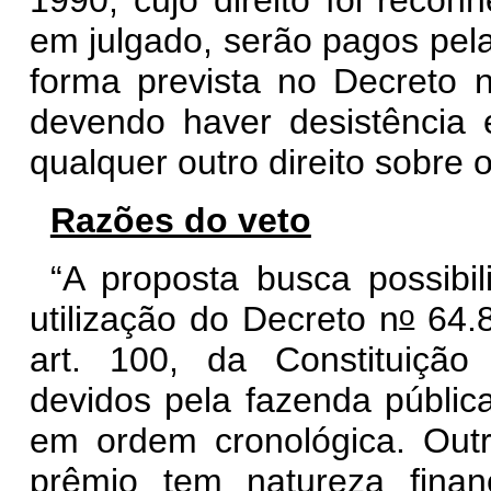
em julgado, serão pagos pela
forma prevista no Decreto 
devendo haver desistência 
qualquer outro direito sobre 
Razões do veto
“A proposta busca possibili
o
utilização do Decreto n
64.8
art. 100, da Constituiçã
devidos pela fazenda pública
em ordem cronológica. Outro
prêmio tem natureza finan