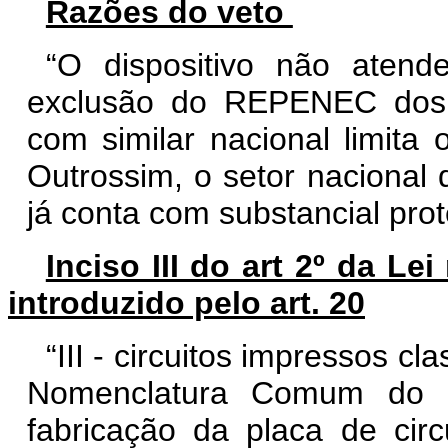
Razões do veto
“O dispositivo não atend
exclusão do REPENEC dos 
com similar nacional limita 
Outrossim, o setor nacional
já conta com substancial prot
Inciso III do art 2º da Le
introduzido pelo art. 20
“III - circuitos impressos c
Nomenclatura Comum do M
fabricação da placa de circ