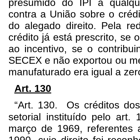
presumido do IPI a qualque
contra a União sobre o crédi
do alegado direito. Pela r
crédito já está prescrito, se
ao incentivo, se o contribu
SECEX e não exportou ou mes
manufaturado era igual a zer
Art. 130
“Art. 130. Os créditos dos 
setorial instituído pelo art. 
março de 1969, referentes 
1990, cujo direito foi recon