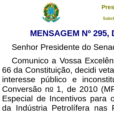
Pres
Subch
MENSAGEM Nº 295, 
Senhor Presidente do Sena
Comunico a Vossa Excelênc
66 da Constituição, decidi vet
interesse público e inconsti
o
Conversão n
1, de 2010 (M
Especial de Incentivos para 
da Indústria Petrolífera nas