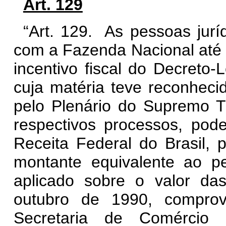
Art. 129
“Art. 129. As pessoas jurí
com a Fazenda Nacional até
incentivo fiscal do Decreto-L
cuja matéria teve reconhecid
pelo Plenário do Supremo Tr
respectivos processos, pode
Receita Federal do Brasil, 
montante equivalente ao p
aplicado sobre o valor da
outubro de 1990, compro
Secretaria de Comércio 