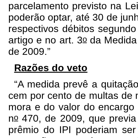
parcelamento previsto na Lei
poderão optar, até 30 de jun
respectivos débitos segundo
o
artigo e no art. 3
da Medida 
de 2009.”
Razões do veto
“A medida prevê a quitaçã
cem por cento de multas de m
mora e do valor do encargo 
o
n
470, de 2009, que previa 
prêmio do IPI poderiam se