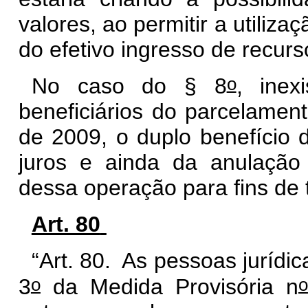
valores, ao permitir a utiliza
do efetivo ingresso de recur
o
No caso do § 8
, inex
beneficiários do parcelament
de 2009, o duplo benefício 
juros e ainda da anulação 
dessa operação para fins de t
Art. 80
“Art. 80. As pessoas jurídic
o
o
3
da Medida Provisória n