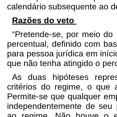
calendário subsequente ao de
Razões do veto
“Pretende-se, por meio do 
percentual, definido com ba
para pessoa jurídica em iníci
que não tenha atingido o per
As duas hipóteses repres
critérios do regime, o que 
Permite-se que qualquer emp
independentemente de seu p
ao regime. Não houve o e