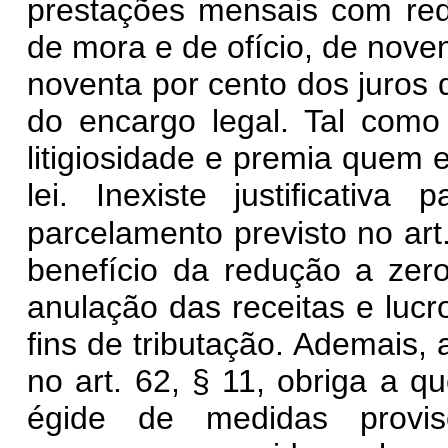
prestações mensais com re
de mora e de ofício, de nove
noventa por cento dos juros 
do encargo legal. Tal como
litigiosidade e premia quem
lei. Inexiste justificativa
parcelamento previsto no art
benefício da redução a zer
anulação das receitas e luc
fins de tributação. Ademais,
no art. 62, § 11, obriga a q
égide de medidas provis