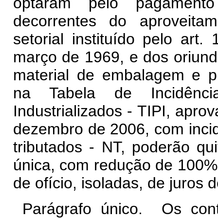
optaram pelo pagamento
decorrentes do aproveitam
setorial instituído pelo art. 
março de 1969, e dos oriund
material de embalagem e pr
na Tabela de Incidênc
Industrializados - TIPI, apro
dezembro de 2006, com incid
tributados - NT, poderão qui
única, com redução de 100% 
de ofício, isoladas, de juros
Parágrafo único. Os cont