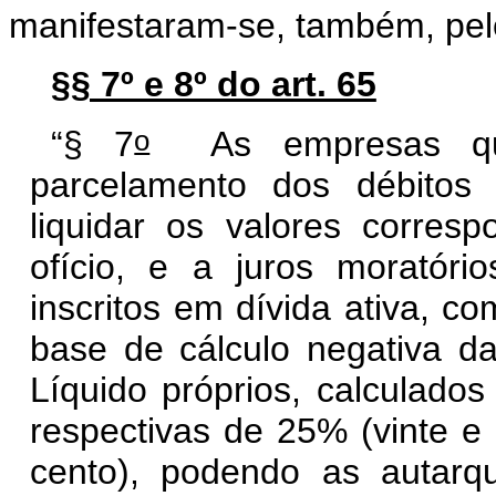
manifestaram-se, também, pelo
§§ 7º e 8º do art. 65
o
“§ 7
As empresas que
parcelamento dos débitos
liquidar os valores corre
ofício, e a juros moratório
inscritos em dívida ativa, co
base de cálculo negativa da
Líquido próprios, calculados
respectivas de 25% (vinte e
cento), podendo as autarqu