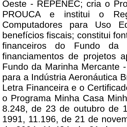
Oeste - REPENEC; cria o Pr
PROUCA e institui o Reg
Computadores para Uso Ed
benefícios fiscais; constitui f
financeiros do Fundo da
financiamentos de projetos 
Fundo da Marinha Mercante -
para a Indústria Aeronáutica Br
Letra Financeira e o Certifica
o Programa Minha Casa Minha
8.248, de 23 de outubro de 
1991, 11.196, de 21 de novem