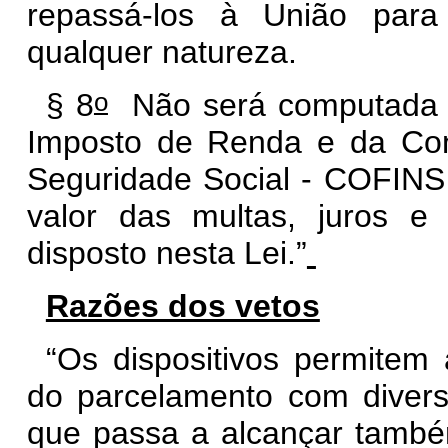
repassá-los à União par
qualquer natureza.
o
§ 8
Não será computada n
Imposto de Renda e da Con
Seguridade Social - COFINS 
valor das multas, juros e
disposto nesta Lei.”
Razões dos vetos
“Os dispositivos permitem 
do parcelamento com diverso
que passa a alcançar també