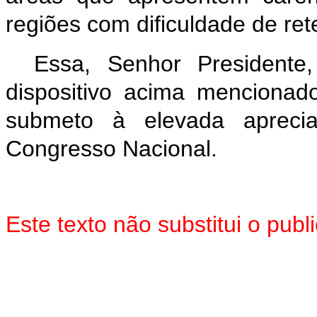
regiões com dificuldade de re
Essa, Senhor President
dispositivo acima mencionad
submeto à elevada aprec
Congresso Nacional.
Este texto não substitui o pu