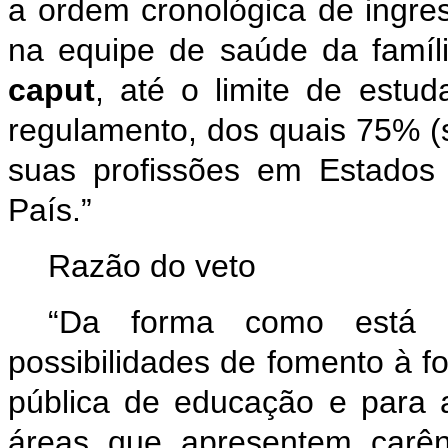
a ordem cronológica de ingre
na equipe de saúde da famíli
caput
, até o limite de estu
regulamento, dos quais 75% (s
suas profissões em Estados
País.”
Razão do veto
“Da forma como está re
possibilidades de fomento à f
pública de educação e para 
áreas que apresentem carê