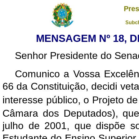
Pres
Subch
MENSAGEM Nº 18, DE
Senhor Presidente do Sena
Comunico a Vossa Excelên
66 da Constituição, decidi vet
interesse público, o Projeto de
Câmara dos Deputados), que 
julho de 2001, que dispõe 
Estudante do Ensino Superior 