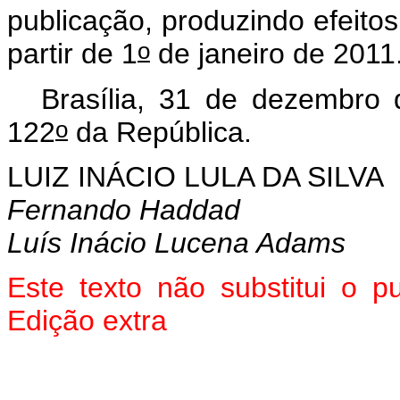
publicação, produzindo efeitos
o
partir de 1
de janeiro de 2011
Brasília, 31 de dezembro
o
122
da República.
LUIZ INÁCIO LULA DA SILVA
Fernando Haddad
Luís Inácio Lucena Adams
Este texto não substitui o 
Edição extra