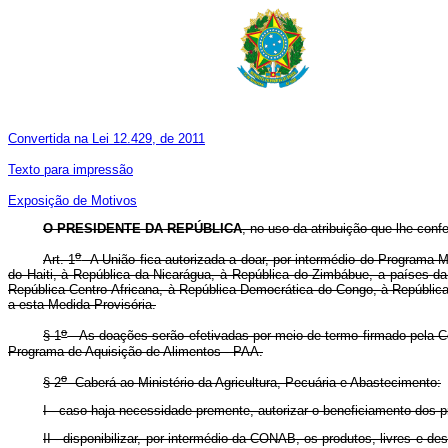
Convertida na Lei 12.429, de 2011
Texto para impressão
Exposição de Motivos
O PRESIDENTE DA REPÚBLICA
, no uso da atribuição que lhe conf
o
Art. 1
A União fica autorizada a doar, por intermédio do Programa M
do Haiti, à República da Nicarágua, à República do Zimbábue, a países d
República Centro-Africana, à República Democrática do Congo, à República
a esta Medida Provisória.
o
§ 1
As doações serão efetivadas por meio de termo firmado pela C
Programa de Aquisição de Alimentos - PAA.
o
§ 2
Caberá ao Ministério da Agricultura, Pecuária e Abastecimento:
I - caso haja necessidade premente, autorizar o beneficiamento dos
II - disponibilizar, por intermédio da CONAB, os produtos, livres e