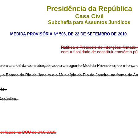
Presidência da República
Casa Civil
Subchefia para Assuntos Jurídicos
MEDIDA PROVISÓRIA Nº 503, DE 22 DE SETEMBRO DE 2010.
Ratifica o Protocolo de Intenções firmado 
com a finalidade de constituir consórcio p
ere o art. 62 da Constituição, adota a seguinte Medida Provisória, com força d
o, o Estado do Rio de Janeiro e o Município do Rio de Janeiro, na forma do A
ção.
epública.
retificado no DOU de 24.9.2010.