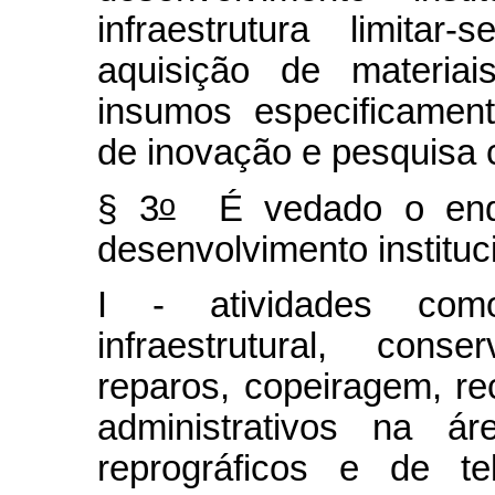
infraestrutura limitar
aquisição de materia
insumos especificament
de inovação e pesquisa ci
o
§ 3
É vedado o enqu
desenvolvimento instituci
I - atividades com
infraestrutural, conse
reparos, copeiragem, re
administrativos na ár
reprográficos e de te