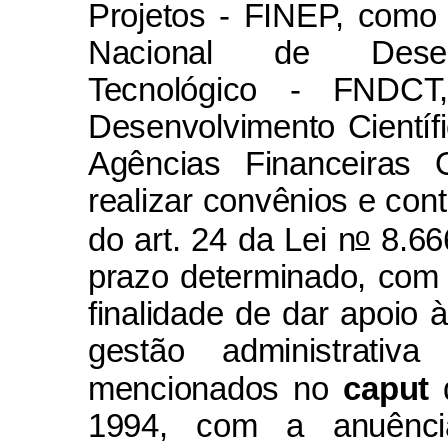
Projetos - FINEP, como 
Nacional de Desen
Tecnológico - FNDCT
Desenvolvimento Científ
Agências Financeiras 
realizar convênios e cont
o
do art. 24 da Lei n
8.666
prazo determinado, com
finalidade de dar apoio 
gestão administrativa
mencionados no
caput
d
1994, com a anuência