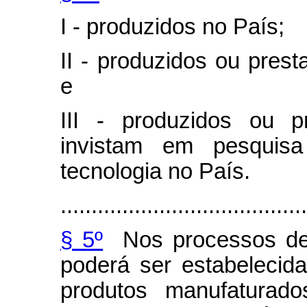
I - produzidos no País;
II - produzidos ou prest
e
III - produzidos ou 
invistam em pesquis
tecnologia no País.
........................................
§ 5º
Nos processos de 
poderá ser estabelecid
produtos manufaturado