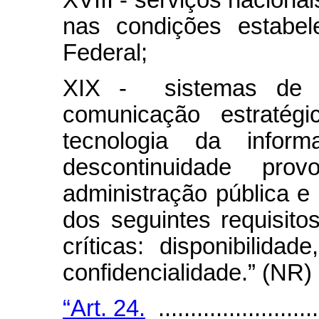
XVIII - serviços nacionai
nas condições estabel
Federal;
XIX -
sistemas de 
comunicação estratég
tecnologia da infor
descontinuidade prov
administração pública 
dos seguintes requisito
críticas: disponibilidad
confidencialidade.” (NR)
“Art. 24.
..........................