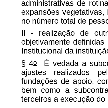
administrativas de roti
expansões vegetativas, 
no número total de pesso
II - realização de ou
objetivamente definida
Institucional da instituiç
o
§ 4
É vedada a subcon
ajustes realizados 
fundações de apoio, co
bem como a subcontrat
terceiros a execução do 