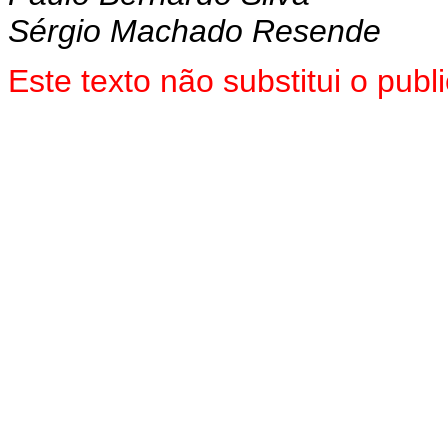
Sérgio Machado Resende
Es
te texto não substitui o pu