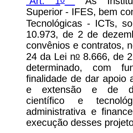
“Art. 1
As Institu
Superior - IFES, bem com
Tecnológicas - ICTs, s
10.973, de 2 de dezemb
convênios e contratos, no
o
24 da Lei n
8.666, de 2
determinado, com fu
finalidade de dar apoio 
e extensão e de dese
científico e tecnoló
administrativa e financ
execução desses projeto