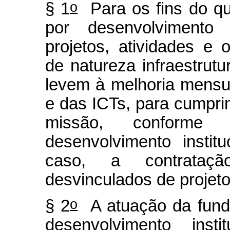
o
§ 1
Para os fins do qu
por desenvolvimento i
projetos, atividades e 
de natureza infraestrutur
levem à melhoria mensu
e das ICTs, para cumprim
missão, conforme
desenvolvimento instit
caso, a contrataçã
desvinculados de projeto
o
§ 2
A atuação da funda
desenvolvimento inst