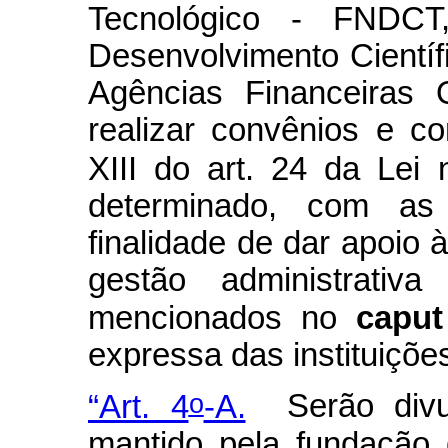
Tecnológico - FNDCT
Desenvolvimento Científ
Agências Financeiras 
realizar convênios e co
XIII do art. 24 da Lei 
determinado, com as
finalidade de dar apoio 
gestão administrativa
mencionados no
caput
expressa das instituiçõe
o
“Art. 4
-A.
Serão divu
mantido pela fundação