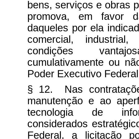
bens, serviços e obras p
promova, em favor da
daqueles por ela indic
comercial, industria
condições vantajo
cumulativamente ou não
Poder Executivo Federal
§ 12. Nas contrataçõe
manutenção e ao aperf
tecnologia de inf
considerados estratégi
Federal, a licitação 