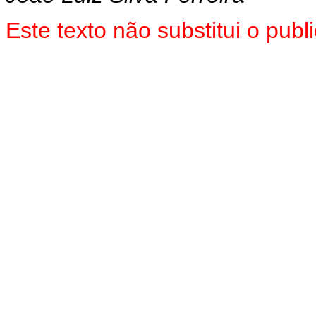
Es
te texto não substitui o pu