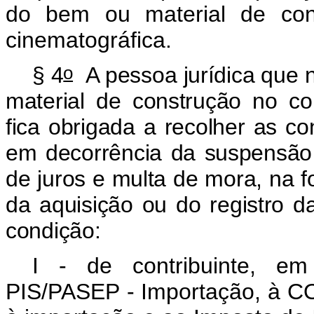
do bem ou material de con
cinematográfica.
o
§ 4
A pessoa jurídica que n
material de construção no co
fica obrigada a recolher as c
em decorrência da suspensão d
de juros e multa de mora, na fo
da aquisição ou do registro d
condição:
I - de contribuinte, em
PIS/PASEP - Importação, à CO