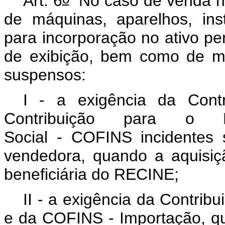
Art. 6
No caso de venda no
de máquinas, aparelhos, in
para incorporação no ativo p
de exibição, bem como de ma
suspensos:
I - a exigência da Cont
Contribuição para o F
Social - COFINS incidentes 
vendedora, quando a aquisiçã
beneficiária do RECINE;
II - a exigência da Contri
e da COFINS - Importação, qu