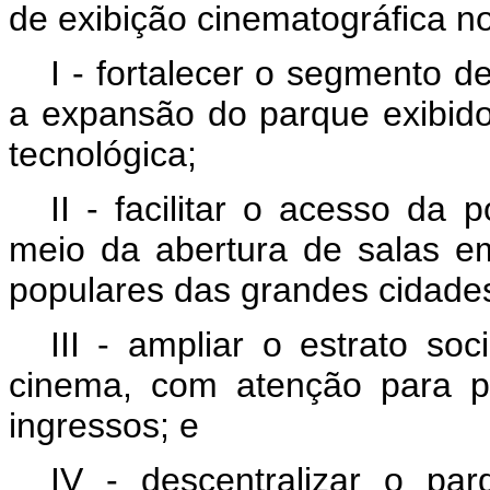
de exibição cinematográfica no
I - fortalecer o segmento d
a expansão do parque exibido
tecnológica;
II - facilitar o acesso da
meio da abertura de salas e
populares das grandes cidade
III - ampliar o estrato so
cinema, com atenção para p
ingressos; e
IV - descentralizar o par