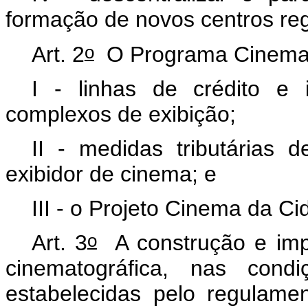
formação de novos centros re
o
Art. 2
O Programa Cinema 
I - linhas de crédito e 
complexos de exibição;
II - medidas tributárias
exibidor de cinema; e
III - o Projeto Cinema da C
o
Art. 3
A construção e imp
cinematográfica, nas cond
estabelecidas pelo regulam