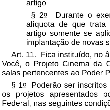
artigo
o
§ 2
Durante o exer
alíquota de que trat
artigo somente se apli
implantação de novas s
Art. 11.
Fica instituído, n
Você, o Projeto Cinema da C
salas pertencentes ao Poder 
o
§ 1
Poderão ser inscritos
os projetos apresentados po
Federal, nas seguintes condiç