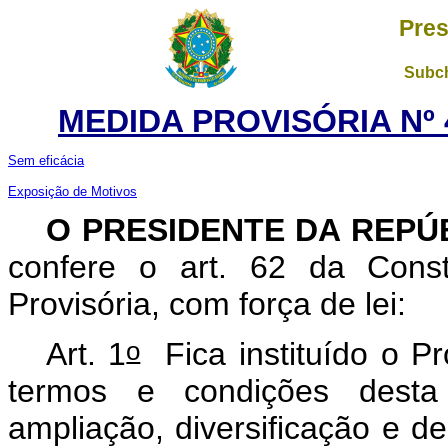
Pres
Subch
MEDIDA PROVISÓRIA Nº 4
Sem eficácia
Exposição de Motivos
O
PRESIDENTE DA REPÚ
confere o art. 62 da Const
Provisória, com força de lei:
o
Art. 1
Fica instituído o P
termos e condições desta 
ampliação, diversificação e d