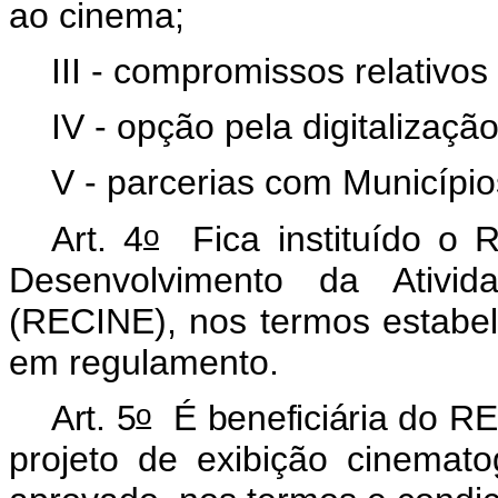
ao cinema;
III - compromissos relativos
IV - opção pela digitalizaçã
V - parcerias com Município
o
Art. 4
Fica instituído o R
Desenvolvimento da Ativid
(RECINE), nos termos estabel
em regulamento.
o
Art. 5
É beneficiária do 
projeto de exibição cinemato