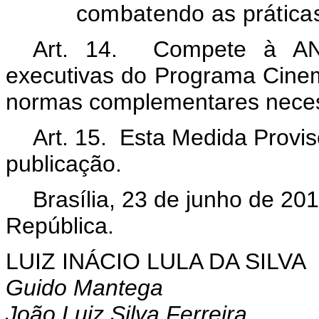
combatendo as práticas
Art. 14. Compete à AN
executivas do Programa Cine
normas complementares nece
Art. 15. Esta Medida Provis
publicação.
Brasília, 23 de junho de 20
República.
LUIZ INÁCIO LULA DA SILVA
Guido Mantega
João Luiz Silva Ferreira