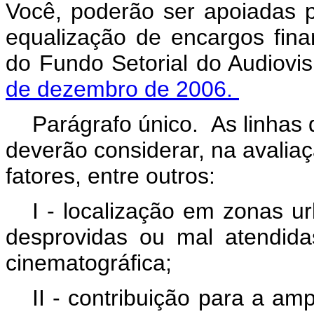
Você, poderão ser apoiadas po
equalização de encargos fina
do Fundo Setorial do Audiovis
de dezembro de 2006.
Parágrafo único. As linhas 
deverão considerar, na avaliaç
fatores, entre outros:
I - localização em zonas ur
desprovidas ou mal atendida
cinematográfica;
II - contribuição para a am