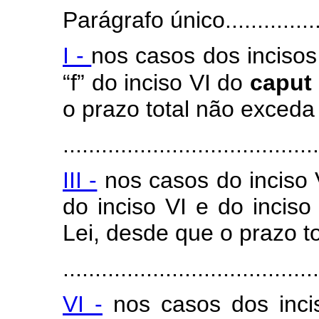
Parágrafo único...................
I -
nos casos dos incisos I
“f” do inciso VI do
caput
o prazo total não exceda
........................................
III -
nos casos do inciso V,
do inciso VI e do inciso
Lei, desde que o prazo t
........................................
VI -
nos casos dos inci