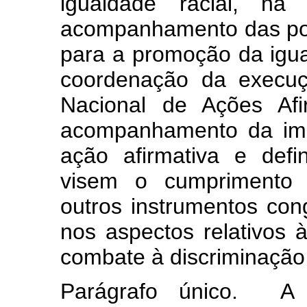
igualdade racial, na
acompanhamento das polí
para a promoção da igua
coordenação da execuç
Nacional de Ações Af
acompanhamento da imp
ação afirmativa e def
visem o cumprimento 
outros instrumentos con
nos aspectos relativos
combate à discriminação 
Parágrafo único. A S