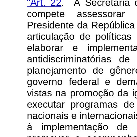
“Art. 22
. À Secretaria 
compete assessorar 
Presidente da República
articulação de polític
elaborar e implement
antidiscriminatórias de
planejamento de gêner
governo federal e dem
vistas na promoção da ig
executar programas de
nacionais e internacionai
à implementação de p