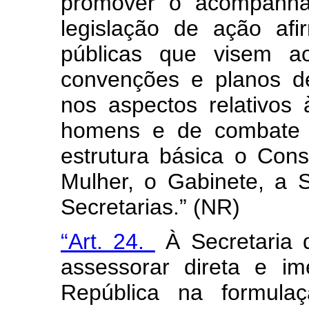
promover o acompanha
legislação de ação afi
públicas que visem a
convenções e planos de
nos aspectos relativos
homens e de combate à
estrutura básica o Cons
Mulher, o Gabinete, a S
Secretarias.” (NR)
“Art. 24.
À Secretaria 
assessorar direta e i
República na formulaç