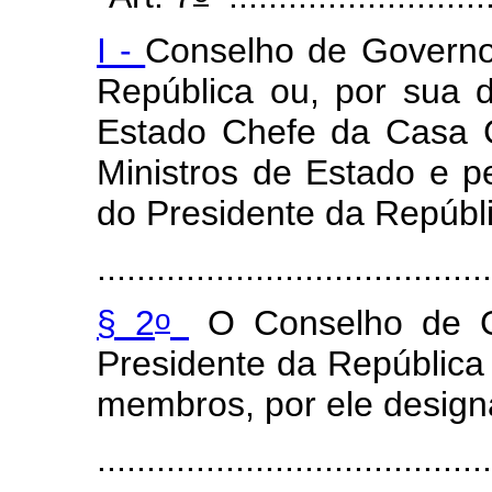
I -
Conselho de Governo,
República ou, por sua d
Estado Chefe da Casa Ci
Ministros de Estado e pe
do Presidente da Repúbli
........................................
o
§ 2
O Conselho de G
Presidente da República
membros, por ele design
...........
.............................