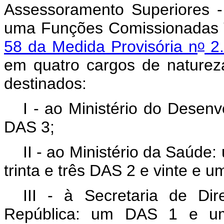
Assessoramento Superiores -
uma Funções Comissionadas T
o
58 da Medida Provisória n
2.
em quatro cargos de naturez
destinados:
I - ao Ministério do Desenv
DAS 3;
II - ao Ministério da Saúde
trinta e três DAS 2 e vinte e 
III - à Secretaria de Di
República: um DAS 1 e um