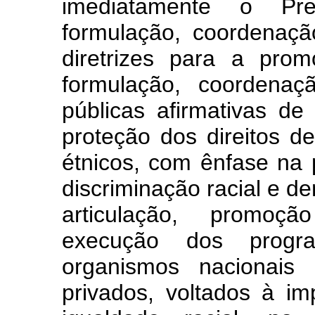
imediatamente o Pr
formulação, coordenação
diretrizes para a pro
formulação, coordenaç
públicas afirmativas d
proteção dos direitos de
étnicos, com ênfase na 
discriminação racial e de
articulação, promo
execução dos prog
organismos nacionais 
privados, voltados à 