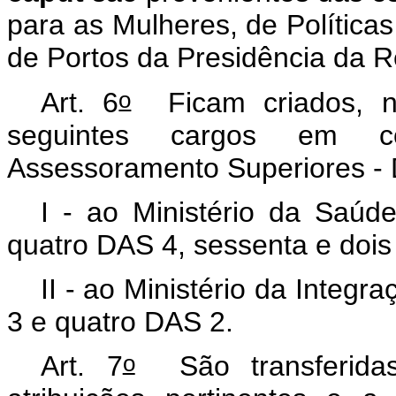
para as Mulheres, de Política
de Portos da Presidência da R
o
Art. 6
Ficam criados, no
seguintes cargos em c
Assessoramento Superiores - 
I - ao Ministério da Saú
quatro DAS 4, sessenta e doi
II - ao Ministério da Integ
3 e quatro DAS 2.
o
Art. 7
São transferida