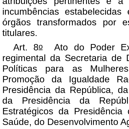
atribuições pertinentes e a
incumbências estabelecidas 
órgãos transformados por e
titulares.
o
Art. 8
Ato do Poder Exec
regimental da Secretaria de 
Políticas para as Mulheres
Promoção da Igualdade Rac
Presidência da República, d
da Presidência da Repúbl
Estratégicos da Presidência
Saúde, do Desenvolvimento Agr