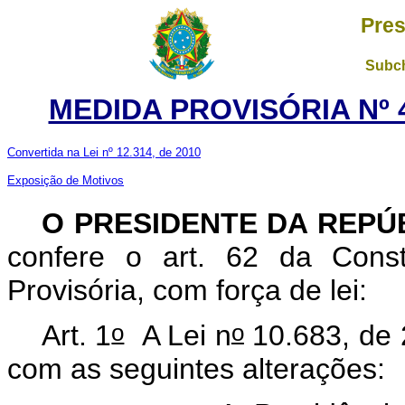
Pres
Subch
MEDIDA PROVISÓRIA Nº 4
Convertida na Lei nº 12.314, de 2010
Exposição de Motivos
O
PRESIDENTE DA REPÚ
confere o art. 62 da Const
Provisória, com força de lei:
o
o
Art. 1
A Lei n
10.683, de 
com as seguintes alterações: