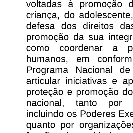
voltadas à promoção d
criança, do adolescente
defesa dos direitos d
promoção da sua integr
como coordenar a pol
humanos, em conformi
Programa Nacional de
articular iniciativas e 
proteção e promoção do
nacional, tanto por 
incluindo os Poderes Exec
quanto por organizaçõe