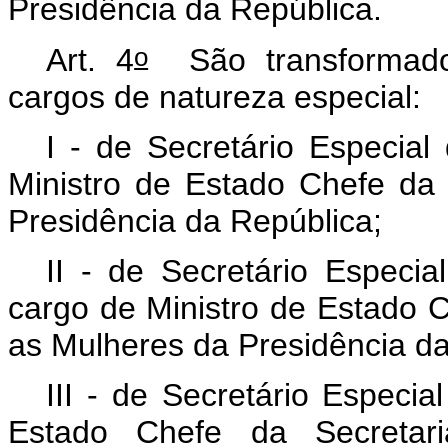
Presidência da República.
o
Art. 4
São transformado
cargos de natureza especial:
I - de Secretário Especia
Ministro de Estado Chefe da
Presidência da República;
II - de Secretário Especia
cargo de Ministro de Estado C
as Mulheres da Presidência da
III - de Secretário Especi
Estado Chefe da Secretar