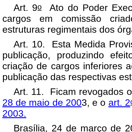
o
Art. 9
Ato do Poder Execu
cargos em comissão criad
estruturas regimentais dos órg
Art. 10. Esta Medida Provi
publicação, produzindo efei
criação de cargos inferiores a
publicação das respectivas est
Art. 11. Ficam revogados 
28 de maio de 200
3, e o
art. 2
2003.
Brasília, 24 de março de 