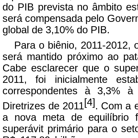
do PIB prevista no âmbito est
será compensada pelo Governo
global de 3,10% do PIB.
Para o biênio, 2011-2012, o
será mantido próximo ao pa
Cabe esclarecer que o superá
2011, foi inicialmente est
correspondentes à 3,3% à
[4]
Diretrizes de 2011
. Com a 
a nova meta de equilíbrio f
superávit primário para o set