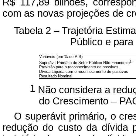
R$ 117,89 bilhões, corresp
com as novas projeções de cr
Tabela 2 – Trajetória Estim
Público e para
Variáveis (em % do PIB)
1
Superávit Primário do Setor Público Não-Financeiro
Previsão para o reconhecimento de passivos
Dívida Líquida com o reconhecimento de passivos
Resultado Nominal
1
Não considera a reduç
do Crescimento – PAC
O superávit primário, o cr
redução do custo da dívida p