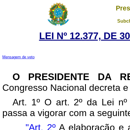
Pres
Subch
LEI Nº 12.377, DE 
Mensagem de veto
O PRESIDENTE DA 
Congresso Nacional decreta e 
Art. 1º O art. 2º da Lei n
passa a vigorar com a seguint
"Art. 2º
A elaboração e a