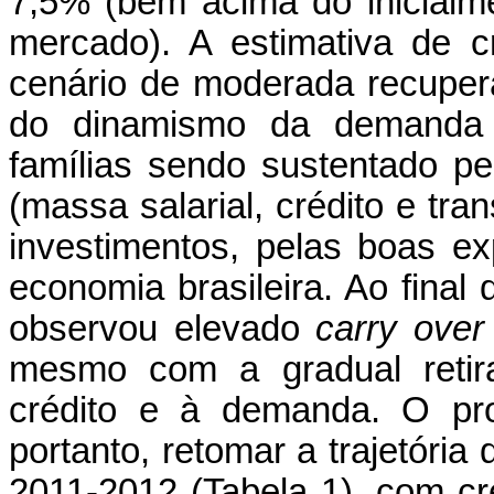
7,5% (bem acima do inicialm
mercado). A estimativa de c
cenário de moderada recuper
do dinamismo da demanda
famílias sendo sustentado pe
(massa salarial, crédito e tra
investimentos, pelas boas ex
economia brasileira. Ao final
observou elevado
carry ove
mesmo com a gradual retir
crédito e à demanda. O pro
portanto, retomar a trajetória
2011-2012 (Tabela 1), com c