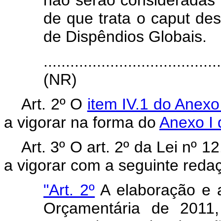
não serão consideradas 
de que trata o caput des
de Dispêndios Globais.
.......................................
(NR)
Art. 2º O
item IV.1 do Anexo
a vigorar na forma do
Anexo I 
Art. 3º O art. 2º da Lei nº 
a vigorar com a seguinte reda
"Art. 2º
A elaboração e a
Orçamentária de 201