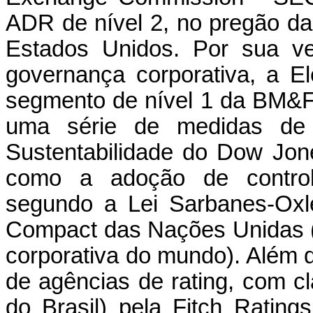
ADR de nível 2, no pregão d
Estados Unidos. Por sua ve
governança corporativa, a El
segmento de nível 1 da BM&
uma série de medidas de 
Sustentabilidade do Dow Jo
como a adoção de control
segundo a Lei Sarbanes-Oxl
Compact das Nações Unidas (m
corporativa do mundo). Além di
de agências de rating, com c
do Brasil) pela Fitch Ratin