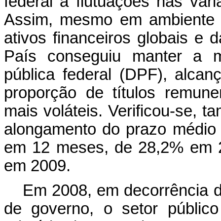
federal a flutuações nas var
Assim, mesmo em ambiente d
ativos financeiros globais e 
País conseguiu manter a m
pública federal (DPF), alca
proporção de títulos remun
mais voláteis. Verificou-se, 
alongamento do prazo médio 
em 12 meses, de 28,2% em 
em 2009.
Em 2008, em decorrência do
de governo, o setor público