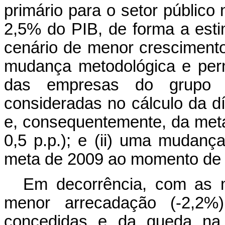
primário para o setor público
2,5% do PIB, de forma a es
cenário de menor crescimento
mudança metodológica e per
das empresas do grupo Pe
consideradas no cálculo da dí
e, consequentemente, da meta
0,5 p.p.); e (ii) uma mudanç
meta de 2009 ao momento de cr
Em decorrência, com as m
menor arrecadação (-2,2%
concedidas e da queda na a