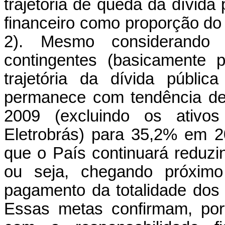
trajetória de queda da dívida 
financeiro como proporção do
2). Mesmo considerando 
contingentes (basicamente
trajetória da dívida públi
permanece com tendência de
2009 (excluindo os ativos
Eletrobrás) para 35,2% em 
que o País continuará reduzi
ou seja, chegando próxim
pagamento da totalidade dos j
Essas metas confirmam, por