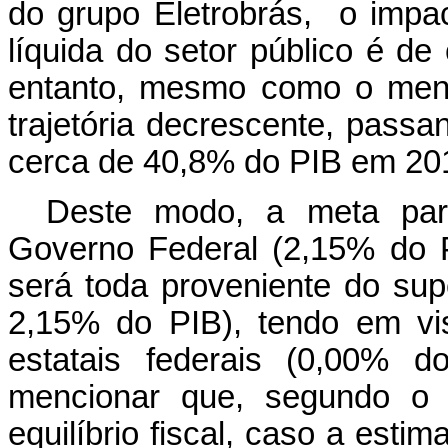
do grupo Eletrobrás, o impa
líquida do setor público é de
entanto, mesmo como o menor
trajetória decrescente, pas
cerca de 40,8% do PIB em 2
Deste modo, a meta para
Governo Federal (2,15% do P
será toda proveniente do su
2,15% do PIB), tendo em vi
estatais federais (0,00% d
mencionar que, segundo o
equilíbrio fiscal, caso a esti