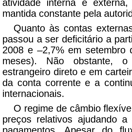
atividade interna e externa
mantida constante pela autor
Quanto às contas externas
passou a ser deficitário a par
2008 e –2,7% em setembro 
meses). Não obstante, o f
estrangeiro direto e em cartei
da conta corrente e a conti
internacionais.
O regime de câmbio flexíve
preços relativos ajudando a
pagamentos. Apesar do flux