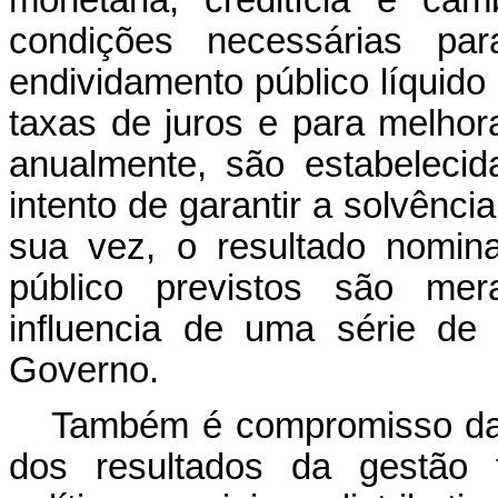
monetária, creditícia e ca
condições necessárias pa
endividamento público líquido
taxas de juros e para melhora
anualmente, são estabelecid
intento de garantir a solvência
sua vez, o resultado nomin
público previstos são mera
influencia de uma série de 
Governo.
Também é compromisso da p
dos resultados da gestão f