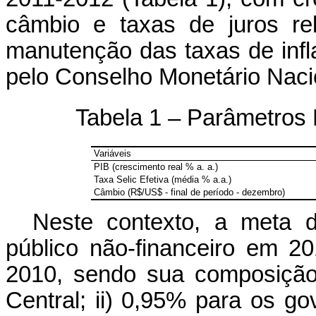
câmbio e taxas de juros re
manutenção das taxas de infl
pelo Conselho Monetário Nac
Tabela 1 – Parâmetros
Variáveis
PIB (crescimento real % a. a.)
Taxa Selic Efetiva (média % a.a.)
Câmbio (R$/US$ - final de período - dezembro)
Neste contexto, a meta d
público não-financeiro em 
2010, sendo sua composição
Central; ii) 0,95% para os go