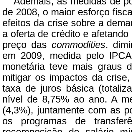
Ademais, as medidas de pol
de 2008, o maior esforço fisc
efeitos da crise sobre a deman
a oferta de crédito e afetand
preço das
commodities
,
dimi
em 2009, medida pelo IPCA.
monetária teve mais graus d
mitigar os impactos da crise
taxa de juros básica (totali
nível de 8,75% ao ano. A m
(4,3%), juntamente com as pol
os programas de transfer