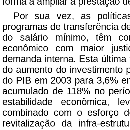
forma a ampliar a prestação d
Por sua vez, as políticas
programas de transferência de
do salário mínimo, têm con
econômico com maior just
demanda interna. Esta última
do aumento do investimento p
do PIB em 2003 para 3,6% e
acumulado de 118% no perío
estabilidade econômica, l
combinado com o esforço de
revitalização da infra-estr