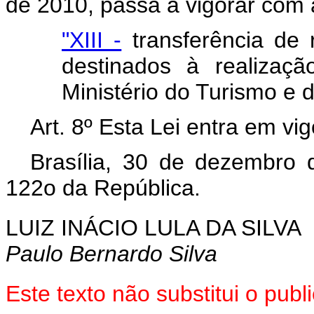
de 2010, passa a vigorar com 
"XIII -
transferência de 
destinados à realizaç
Ministério do Turismo e d
Art. 8º Esta Lei entra em vi
Brasília, 30 de dezembro
122o da República.
LUIZ INÁCIO LULA DA SILVA
Paulo Bernardo Silva
Este texto não substitui o pu