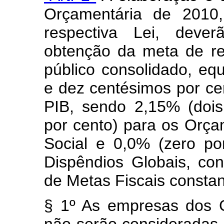
Orçamentária de 201
respectiva Lei, deve
obtenção da meta de res
público consolidado, equ
e dez centésimos por cen
PIB, sendo 2,15% (dois
por cento) para os Orça
Social e 0,0% (zero p
Dispêndios Globais, c
de Metas Fiscais constan
§ 1º As empresas dos G