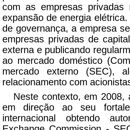
com as empresas privadas n
expansão de energia elétrica.
de governança, a empresa se
empresas privadas de capital 
externa e publicando regularm
ao mercado doméstico (Comi
mercado externo (SEC), a
relacionamento com acionistas
Neste contexto, em 2008,
em direção ao seu fortal
internacional obtendo aut
Exchange Commission - SEC