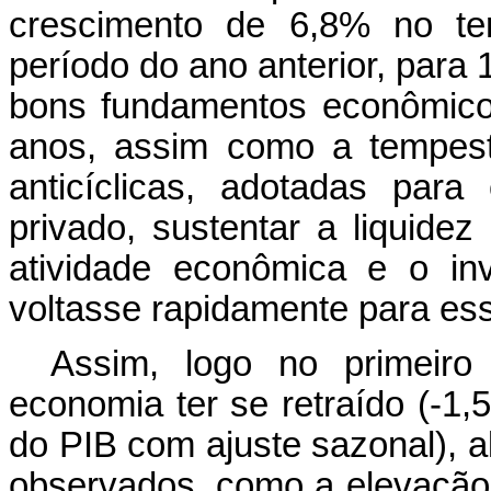
crescimento de 6,8% no ter
período do ano anterior, para 
bons fundamentos econômico
anos, assim como a tempest
anticíclicas, adotadas par
privado, sustentar a liquide
atividade econômica e o in
voltasse rapidamente para ess
Assim, logo no primeiro
economia ter se retraído (-1,5
do PIB com ajuste sazonal), a
observados, como a elevaçã