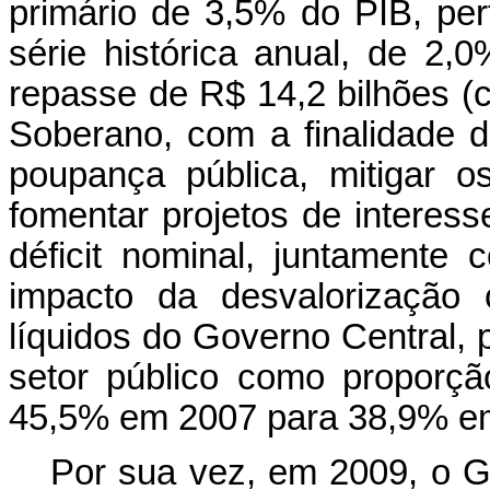
primário de 3,5% do PIB, per
série histórica anual, de 2,
repasse de R$ 14,2 bilhões (
Soberano, com a finalidade d
poupança pública, mitigar o
fomentar projetos de interess
déficit nominal, juntamente
impacto da desvalorização 
líquidos do Governo Central, p
setor público como proporç
45,5% em 2007 para 38,9% e
Por sua vez, em 2009, o G