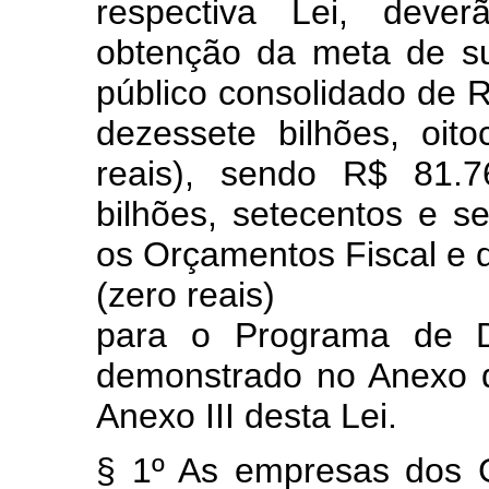
respectiva Lei, deve
obtenção da meta de sup
público consolidado de 
dezessete bilhões, oit
reais), sendo R$ 81.7
bilhões, setecentos e s
os Orçamentos Fiscal e 
(zero reais)
para o Programa de Di
demonstrado no Anexo d
Anexo III desta Lei.
§ 1º As empresas dos G