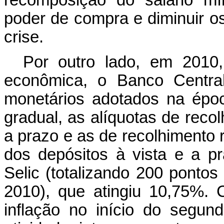
recomposição do salário mí
poder de compra e diminuir o
crise.
Por outro lado, em 2010
econômica, o Banco Centra
monetários adotados na épo
gradual, as alíquotas de reco
a prazo e as de recolhimento r
dos depósitos à vista e a 
Selic (totalizando 200 pontos
2010), que atingiu 10,75%.
inflação no início do segun