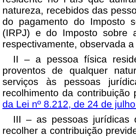
natureza, recebidos das pessoa
do pagamento do Imposto s
(IRPJ) e do Imposto sobre 
respectivamente, observada a l
II – a pessoa física resi
proventos de qualquer natu
serviços às pessoas jurídi
recolhimento da contribuição 
da Lei nº 8.212, de 24 de julh
III – as pessoas jurídicas 
recolher a contribuição previ