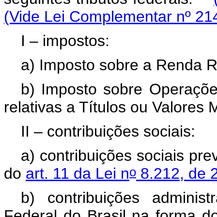
(Vide Lei Complementar nº 21
I – impostos:
a) Imposto sobre a Renda R
b) Imposto sobre Operaçõe
relativas a Títulos ou Valores M
II – contribuições sociais:
a) contribuições sociais pre
o
do
art. 11 da Lei n
8.212, de 2
b) contribuições adminis
Federal do Brasil na forma 