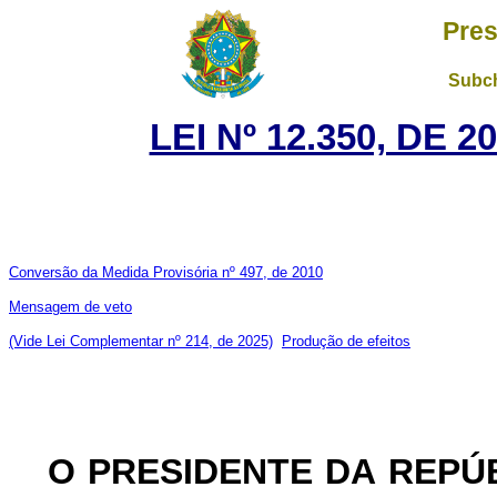
Pres
Subch
LEI Nº 12.350, DE 
Conversão da Medida Provisória nº 497, de 2010
Mensagem de veto
(Vide Lei Complementar nº 214, de 2025)
Produção de efeitos
O
PRESIDENTE DA
REPÚ