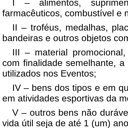
I – alimentos, suprimen
farmacêuticos, combustível e ma
II – troféus, medalhas, plac
bandeiras e outros objetos co
III – material promocional
com finalidade semelhante, a 
utilizados nos Eventos;
IV – bens dos tipos e em 
em atividades esportivas da 
V – outros bens não duráve
vida útil seja de até 1 (um) ano