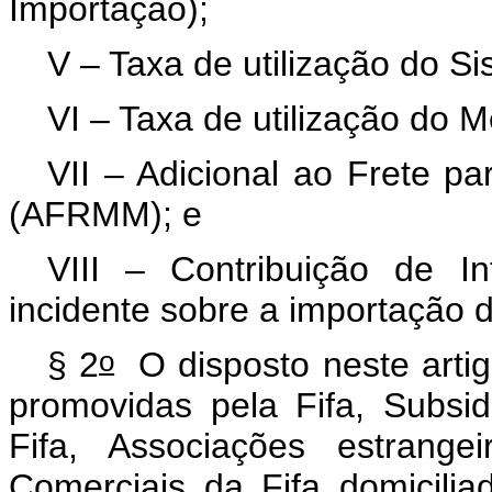
Importação);
V – Taxa de utilização do S
VI – Taxa de utilização do M
VII – Adicional ao Frete 
(AFRMM); e
VIII – Contribuição de 
incidente sobre a importação 
o
§ 2
O disposto neste artig
promovidas pela Fifa, Subsid
Fifa, Associações estrange
Comerciais da Fifa domicilia