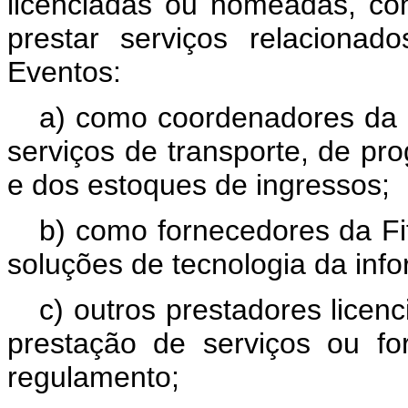
licenciadas ou nomeadas, co
prestar serviços relaciona
Eventos:
a) como coordenadores da 
serviços de transporte, de p
e dos estoques de ingressos;
b) como fornecedores da Fif
soluções de tecnologia da inf
c) outros prestadores licen
prestação de serviços ou f
regulamento;