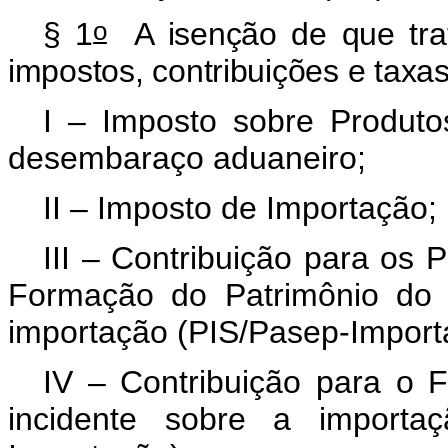
o
§ 1
A isenção de que trat
impostos, contribuições e taxas
I – Imposto sobre Produtos 
desembaraço aduaneiro;
II – Imposto de Importação;
III – Contribuição para os 
Formação do Patrimônio do S
importação (PIS/Pasep-Import
IV – Contribuição para o 
incidente sobre a importa