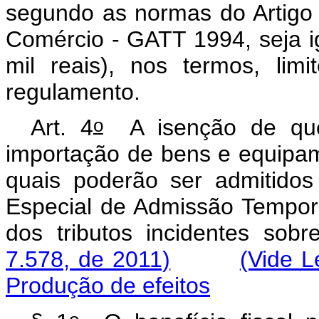
segundo as normas do Artigo 
Comércio - GATT 1994, seja ig
mil reais), nos termos, lim
regulamento.
o
Art. 4
A isenção de que 
importação de bens e equipam
quais poderão ser admitido
Especial de Admissão Tempo
dos tributos incidentes so
7.578, de 2011)
(Vide L
Produção de efeitos