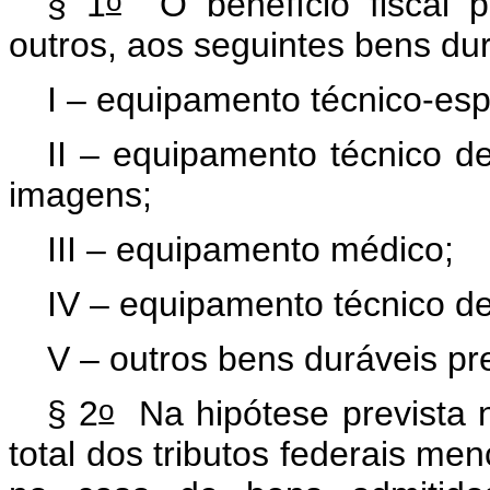
o
§ 1
O benefício fiscal p
outros, aos seguintes bens dur
I – equipamento técnico-esp
II – equipamento técnico d
imagens;
III – equipamento médico;
IV – equipamento técnico de 
V – outros bens duráveis pr
o
§ 2
Na hipótese prevista
total dos tributos federais me