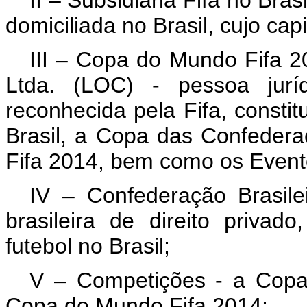
domiciliada no Brasil, cujo capi
III – Copa do Mundo Fifa 2
Ltda. (LOC) - pessoa jurídi
reconhecida pela Fifa, consti
Brasil, a Copa das Confeder
Fifa 2014, bem como os Event
IV – Confederação Brasile
brasileira de direito priva
futebol no Brasil;
V – Competições - a Copa
Copa do Mundo Fifa 2014;