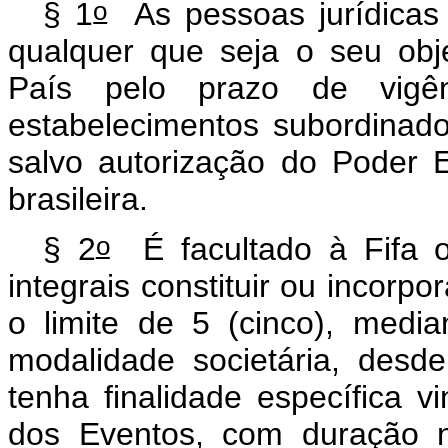
o
§ 1
As pessoas jurídicas e
qualquer que seja o seu obj
País pelo prazo de vigê
estabelecimentos subordinad
salvo autorização do Poder E
brasileira.
o
§ 2
É facultado à Fifa o
integrais constituir ou incorpo
o limite de 5 (cinco), media
modalidade societária, desde
tenha finalidade específica v
dos Eventos, com duração n