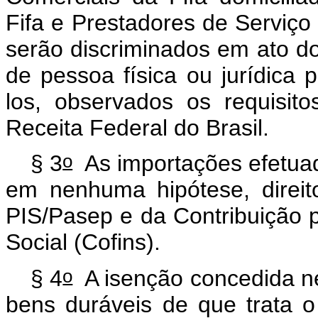
Fifa e Prestadores de Serviço 
serão discriminados em ato do
de pessoa física ou jurídica 
los, observados os requisito
Receita Federal do Brasil.
o
§ 3
As importações efetuad
em nenhuma hipótese, direit
PIS/Pasep e da Contribuição 
Social (Cofins).
o
§ 4
A isenção concedida nes
bens duráveis de que trata o 