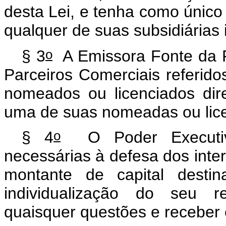
desta Lei, e tenha como único a
qualquer de suas subsidiárias i
o
§ 3
A Emissora Fonte da Fi
Parceiros Comerciais referido
nomeados ou licenciados dir
uma de suas nomeadas ou lic
o
§ 4
O Poder Executivo
necessárias à defesa dos inter
montante de capital dest
individualização do seu re
quaisquer questões e receber 