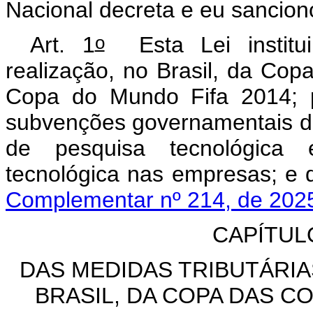
Nacional decreta e eu sanciono
o
Art. 1
Esta Lei institu
realização, no Brasil, da Co
Copa do Mundo Fifa 2014;
subvenções governamentais de
de pesquisa tecnológica 
tecnológica nas empresas; 
Complementar nº 214, de 202
CAPÍTUL
DAS MEDIDAS TRIBUTÁRIA
BRASIL, DA COPA DAS C