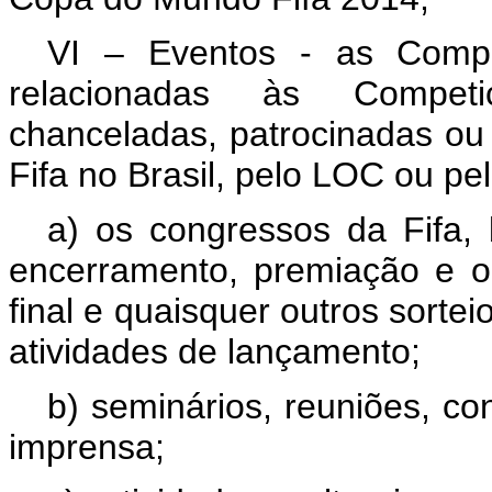
VI – Eventos - as Compe
relacionadas às Competiç
chanceladas, patrocinadas ou 
Fifa no Brasil, pelo LOC ou pe
a) os congressos da Fifa, 
encerramento, premiação e out
final e quaisquer outros sorte
atividades de lançamento;
b) seminários, reuniões, co
imprensa;