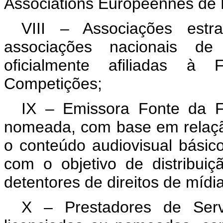
Associations Européennes de 
VIII – Associações est
associações nacionais de 
oficialmente afiliadas à 
Competições;
IX – Emissora Fonte da Fi
nomeada, com base em relação 
o conteúdo audiovisual bási
com o objetivo de distribuiç
detentores de direitos de mídia
X – Prestadores de Serv