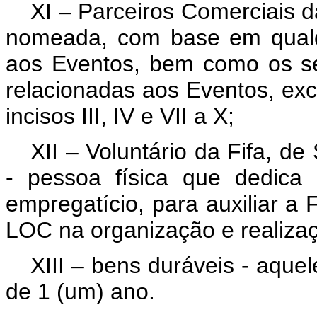
XI – Parceiros Comerciais da
nomeada, com base em qualqu
aos Eventos, bem como os se
relacionadas aos Eventos, exc
incisos III, IV e VII a X;
XII – Voluntário da Fifa, de
- pessoa física que dedica
empregatício, para auxiliar a F
LOC na organização e realiza
XIII – bens duráveis - aquel
de 1 (um) ano.