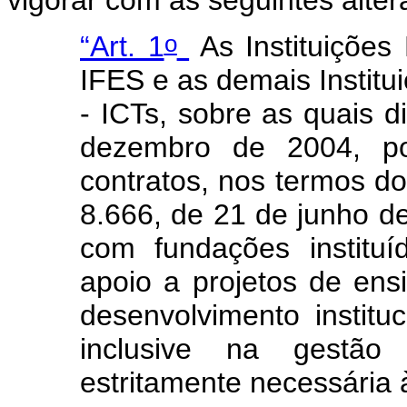
vigorar com as seguintes alte
o
“Art. 1
As Instituições
IFES e as demais Institui
- ICTs, sobre as quais d
dezembro de 2004, po
contratos, nos termos do 
8.666, de 21 de junho d
com fundações institu
apoio a projetos de ens
desenvolvimento instituci
inclusive na gestão a
estritamente necessária