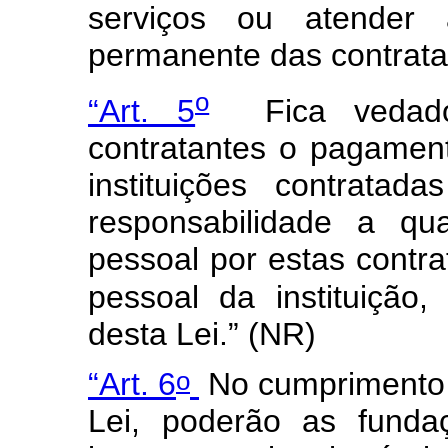
serviços ou atender 
permanente das contrat
o
“Art. 5
Fica vedado
contratantes o pagament
instituições contrata
responsabilidade a qu
pessoal por estas contrat
pessoal da instituição,
desta Lei.” (NR)
o
“Art. 6
No cumprimento d
Lei, poderão as funda