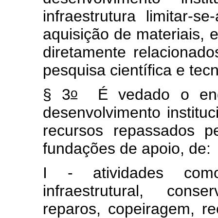
infraestrutura limitar-s
aquisição de materiais,
diretamente relacionado
pesquisa científica e tec
o
§ 3
É vedado o enqu
desenvolvimento institu
recursos repassados p
fundações de apoio, de:
I - atividades com
infraestrutural, conse
reparos, copeiragem, re