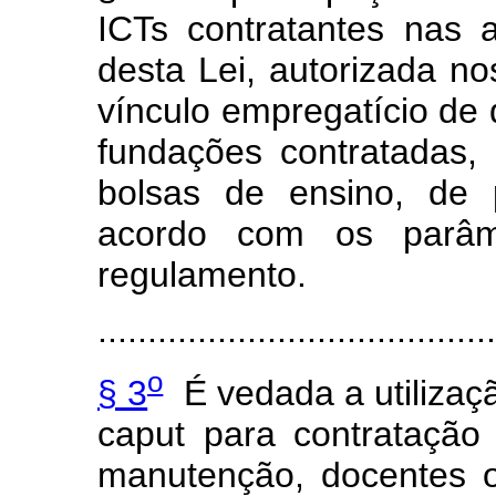
ICTs contratantes nas a
desta Lei, autorizada no
vínculo empregatício de
fundações contratadas,
bolsas de ensino, de 
acordo com os parâm
regulamento.
.......................................
o
§ 3
É vedada a utilizaçã
caput
para contratação 
manutenção, docentes o