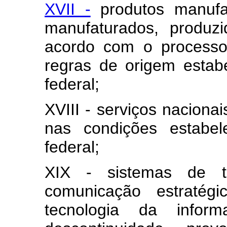
XVII -
produtos manufat
manufaturados, produzi
acordo com o processo
regras de origem estab
federal;
XVIII - serviços nacionai
nas condições estabel
federal;
XIX - sistemas de t
comunicação estratég
tecnologia da infor