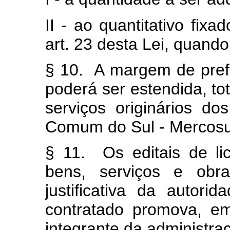
II - ao quantitativo fi
art. 23 desta Lei, quando
§ 10. A margem de prefe
poderá ser estendida, to
serviços originários d
Comum do Sul - Mercosu
§ 11. Os editais de li
bens, serviços e obra
justificativa da autori
contratado promova, e
integrante da administra