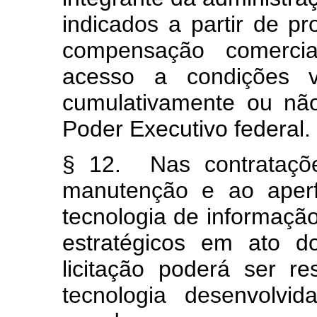
indicados a partir de p
compensação comercial
acesso a condições va
cumulativamente ou não
Poder Executivo federal.
§ 12. Nas contrataçõe
manutenção e ao aperf
tecnologia de informaçã
estratégicos em ato d
licitação poderá ser r
tecnologia desenvolvi