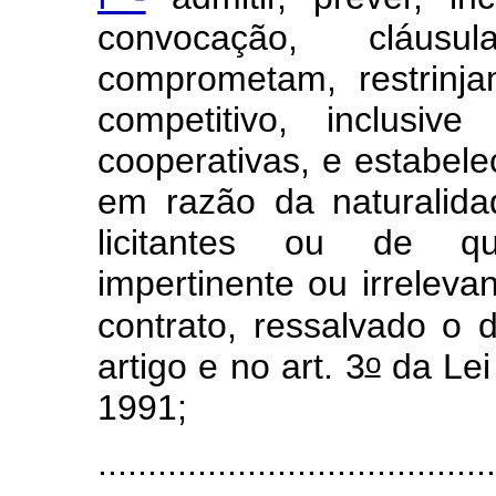
convocação, cláus
comprometam, restrinj
competitivo, inclusi
cooperativas, e estabele
em razão da naturalida
licitantes ou de qua
impertinente ou irreleva
contrato, ressalvado o 
o
artigo e no art. 3
da Lei
1991;
.......................................