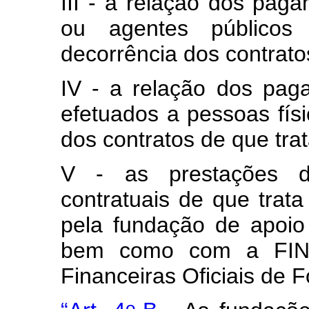
III - a relação dos pag
ou agentes públicos
decorrência dos contratos
IV - a relação dos pag
efetuados a pessoas físi
dos contratos de que trat
V - as prestações d
contratuais de que trata
pela fundação de apoi
bem como com a FIN
Financeiras Oficiais de 
o