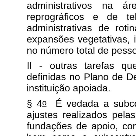
administrativos na ár
reprográficos e de te
administrativas de rot
expansões vegetativas, 
no número total de pesso
II - outras tarefas q
definidas no Plano de De
instituição apoiada.
o
§ 4
É vedada a subcon
ajustes realizados pel
fundações de apoio, co