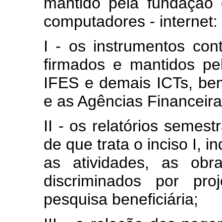
mantido pela fundação
computadores - internet:
I - os instrumentos cont
firmados e mantidos p
IFES e demais ICTs, b
e as Agências Financeira
II - os relatórios semes
de que trata o inciso I, 
as atividades, as obr
discriminados por pro
pesquisa beneficiária;