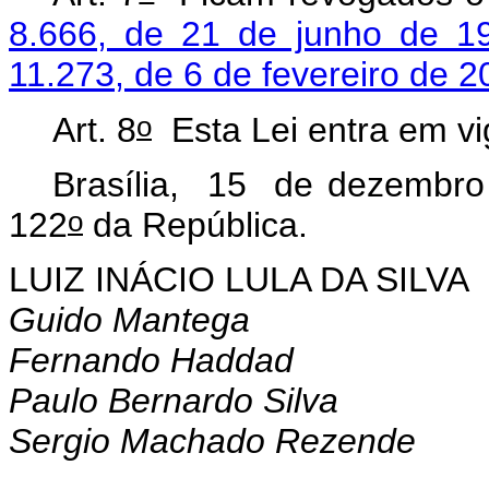
8.666, de 21 de junho de 1
11.273, de 6 de fevereiro de 2
o
Art. 8
Esta Lei entra em vi
Brasília, 15 de dezembro
o
122
da República.
LUIZ INÁCIO LULA DA SILVA
Guido Mantega
Fernando Haddad
Paulo Bernardo Silva
Sergio Machado Rezende