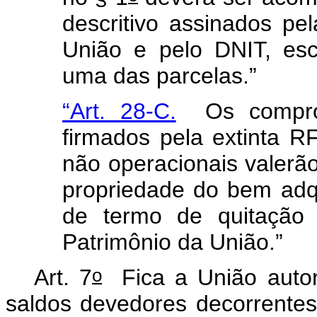
descritivo assinados pe
União e pelo DNIT, esc
uma das parcelas.”
“Art. 28-C.
Os comprom
firmados pela extinta R
não operacionais valerão
propriedade do bem ad
de termo de quitação 
Patrimônio da União.”
o
Art. 7
Fica a União autori
saldos devedores decorrente