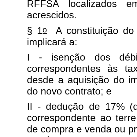
RFFSA localizados e
acrescidos.
o
§ 1
A constituição do
implicará a:
I - isenção dos débit
correspondentes às t
desde a aquisição do im
do novo contrato; e
II - dedução de 17% (d
correspondente ao terre
de compra e venda ou p