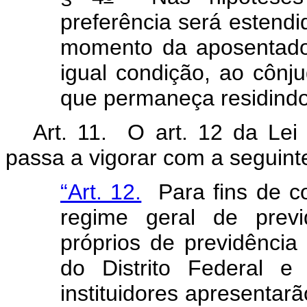
preferência será estend
momento da aposentado
igual condição, ao côn
que permaneça residindo
Art. 11. O art. 12 da Lei
passa a vigorar com a seguin
“Art. 12.
Para fins de co
regime geral de previ
próprios de previdência
do Distrito Federal e
instituidores apresentar