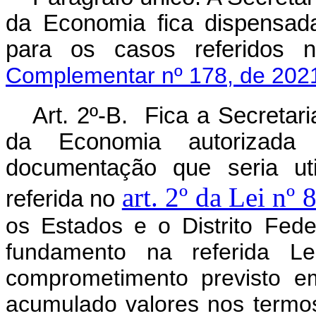
da Economia fica dispensada 
para os casos referidos
Complementar nº 178, de 202
Art. 2º-B. Fica a Secretar
da Economia autorizad
documentação que seria uti
art. 2º da Lei nº
referida no
os Estados e o Distrito Fede
fundamento na referida Le
comprometimento previsto e
acumulado valores nos ter