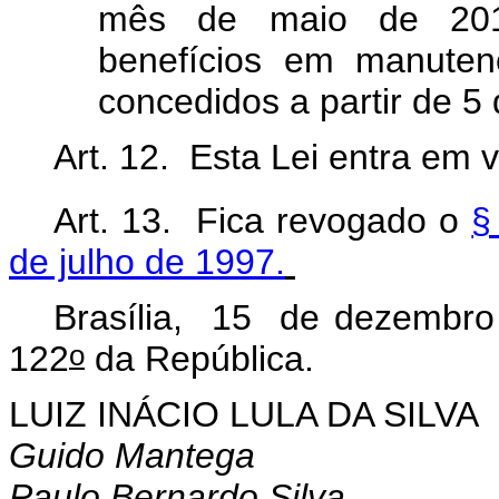
mês de maio de 2013
benefícios em manute
concedidos a partir de 5
Art. 12. Esta Lei entra em 
Art. 13. Fica revogado o
§
de julho de 1997.
Brasília, 15 de dezembro
o
122
da República.
LUIZ INÁCIO LULA DA SILVA
Guido Mantega
Paulo Bernardo Silva