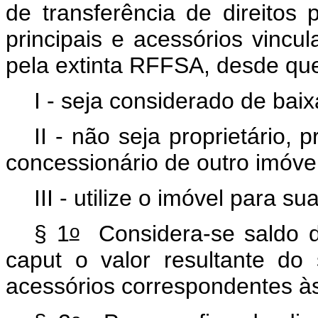
de transferência de direitos
principais e acessórios vincu
pela extinta RFFSA, desde que
I - seja considerado de bai
II - não seja proprietário,
concessionário de outro imóve
III - utilize o imóvel para 
o
§ 1
Considera-se saldo de
caput
o valor resultante do 
acessórios correspondentes à