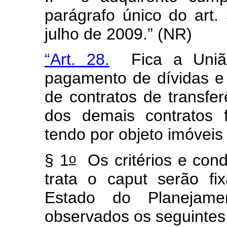
parágrafo único do art.
julho de 2009.” (NR)
“Art. 28.
Fica a União 
pagamento de dívidas e
de contratos de transfe
dos demais contratos 
tendo por objeto imóveis
o
§ 1
Os critérios e con
trata o
caput
serão fix
Estado do Planejame
observados os seguinte