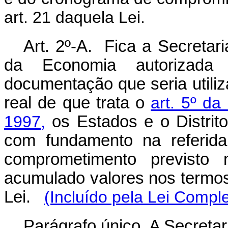
art. 21 daquela Lei.
Art. 2º-A. Fica a Secretar
da Economia autorizad
documentação que seria utiliza
real de que trata o
art. 5º da
1997,
os Estados e o Distrito
com fundamento na referida
comprometimento previsto
acumulado valores nos termos d
Lei.
(Incluído pela Lei Compl
Parágrafo único. A Secretar