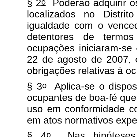
o
§ 2
Poderão adquirir os
localizados no Distri
igualdade com o vencedo
detentores de termo
ocupações iniciaram-se 
22 de agosto de 2007,
obrigações relativas à 
o
§ 3
Aplica-se o dispost
ocupantes de boa-fé qu
uso em conformidade co
em atos normativos expe
o
§ 4
Nas hipóteses d