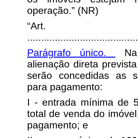
operação.” (NR)
“Art
.......................................
Parágrafo único.
Na 
alienação direta prevista
serão concedidas as s
para pagamento:
I - entrada mínima de 
total de venda do imóvel,
pagamento; e