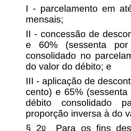
I - parcelamento em até
mensais;
II - concessão de descon
e 60% (sessenta por 
consolidado no parcela
do valor do débito; e
III - aplicação de descon
cento) e 65% (sessenta 
débito consolidado p
proporção inversa à do v
o
§ 2
Para os fins deste