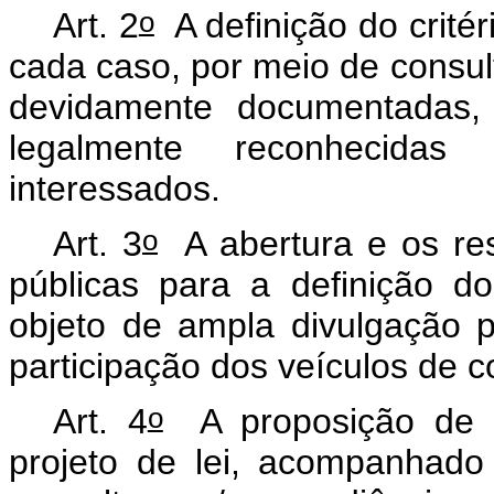
o
Art. 2
A definição do critér
cada caso, por meio de consult
devidamente documentadas,
legalmente reconhecida
interessados.
o
Art. 3
A abertura e os res
públicas para a definição do 
objeto de ampla divulgação pe
participação dos veículos de 
o
Art. 4
A proposição de d
projeto de lei, acompanhad