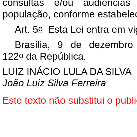
consultas e/ou audiência
população, conforme estabelec
o
Art. 5
Esta Lei entra em vi
Brasília, 9 de dezembro
o
122
da República.
LUIZ INÁCIO LULA DA SILVA
João Luiz Silva Ferreira
Este texto não substitui o pu