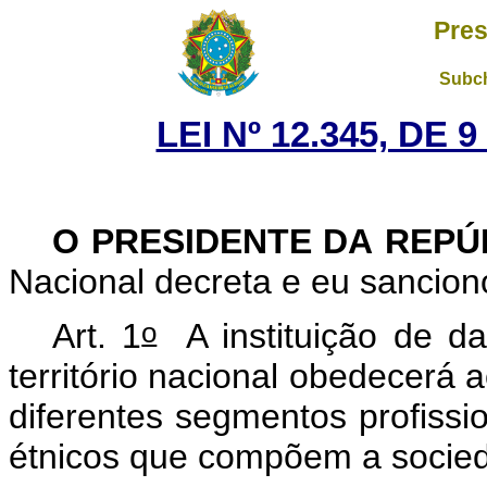
Pres
Subch
LEI Nº 12.345, DE
O PRESIDENTE DA REP
Nacional decreta e eu sancion
o
Art. 1
A instituição de d
território nacional obedecerá a
diferentes segmentos profission
étnicos que compõem a socied