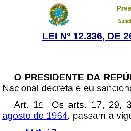
Pres
Subch
LEI Nº 12.336, DE
O PRESIDENTE DA REP
Nacional decreta e eu sancion
o
Art. 1
Os arts. 17, 29, 
agosto de 1964
, passam a vig