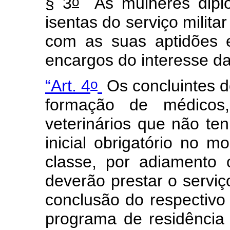
o
§ 3
As mulheres diplo
isentas do serviço milit
com as suas aptidões e
encargos do interesse d
o
“Art. 4
Os concluintes d
formação de médicos, 
veterinários que não ten
inicial obrigatório no
classe, por adiamento 
deverão prestar o serviç
conclusão do respectivo
programa de residência