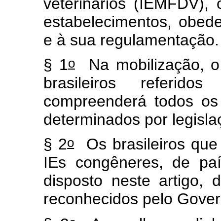
veterinários (IEMFDV), 
estabelecimentos, obede
e à sua regulamentação
o
§ 1
Na mobilização, o s
brasileiros referidos
compreenderá todos os
determinados por legisla
o
§ 2
Os brasileiros que
IEs congêneres, de paí
disposto neste artigo,
reconhecidos pelo Govern