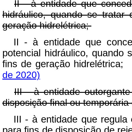
II - à entidade que conce
hidráulico, quando se tratar
geração hidrelétrica;
II - à entidade que conce
potencial hidráulico, quando 
fins de geração hidrelétrica
de 2020)
III - à entidade outorgante
disposição final ou temporária 
III - à entidade que regula 
para fins de disposição de rej