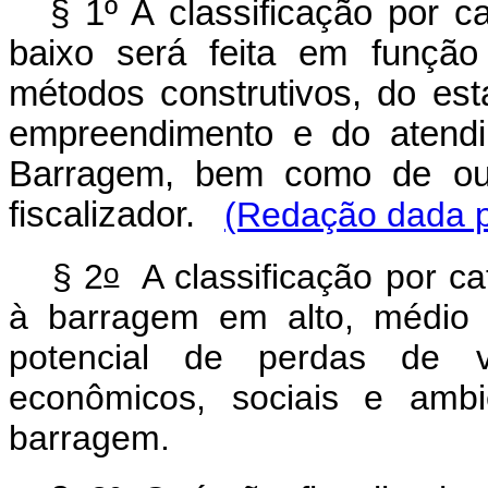
§ 1º A classificação por c
baixo será feita em função 
métodos construtivos, do es
empreendimento e do atend
Barragem, bem como de outr
fiscalizador.
(Redação dada p
o
§ 2
A classificação por ca
à barragem em alto, médio 
potencial de perdas de 
econômicos, sociais e ambi
barragem.