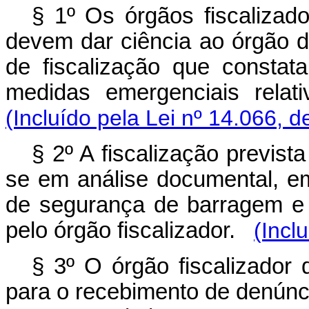
§ 1º Os órgãos fiscalizad
devem dar ciência ao órgão d
de fiscalização que consta
medidas emergenciais rela
(Incluído pela Lei nº 14.066, d
§ 2º A fiscalização previst
se em análise documental, em
de segurança de barragem e 
pelo órgão fiscalizador.
(Incl
§ 3º O órgão fiscalizador
para o recebimento de denúnc