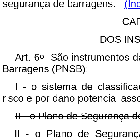
segurança de barragens.
(In
CAP
DOS IN
o
Art. 6
São instrumentos da
Barragens (PNSB):
I - o sistema de classifi
risco e por dano potencial ass
II - o Plano de Segurança 
II - o Plano de Seguran