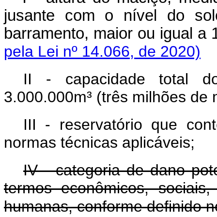
jusante com o nível do sol
barramento, maior ou igual a
pela Lei nº 14.066, de 2020)
II - capacidade total d
3.000.000m³ (três milhões de 
III - reservatório que co
normas técnicas aplicáveis;
IV - categoria de dano pot
termos econômicos, sociais
humanas, conforme definido no