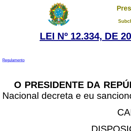
Pres
Subch
LEI Nº 12.334, DE 
Regulamento
O
PRESIDENTE
DA
REPÚ
Nacional decreta e eu sancion
CA
DISPOS