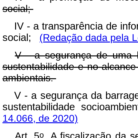
social;
IV - a transparência de inf
social;
(Redação dada pela Le
V - a segurança de uma b
sustentabilidade e no alcance 
ambientais.
V - a segurança da barrag
sustentabilidade socioambi
14.066, de 2020)
o
Art. 5
A fiscalização da s