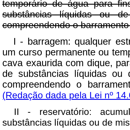
temporário de água para fi
substâncias líquidas ou de
compreendendo o barramento e
I - barragem: qualquer est
um curso permanente ou temp
cava exaurida com dique, pa
de substâncias líquidas ou 
compreendendo o barramen
(Redação dada pela Lei nº 14.
II - reservatório: acu
substâncias líquidas ou de mis