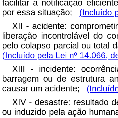
facilitar a notificação efici
por essa situação;
(Incluído 
XII - acidente: comprometi
liberação incontrolável do c
pelo colapso parcial ou total
(Incluído pela Lei nº 14.066, d
XIII - incidente: ocorrê
barragem ou de estrutura a
causar um acidente;
(Incluíd
XIV - desastre: resultado 
ou induzido pela ação human