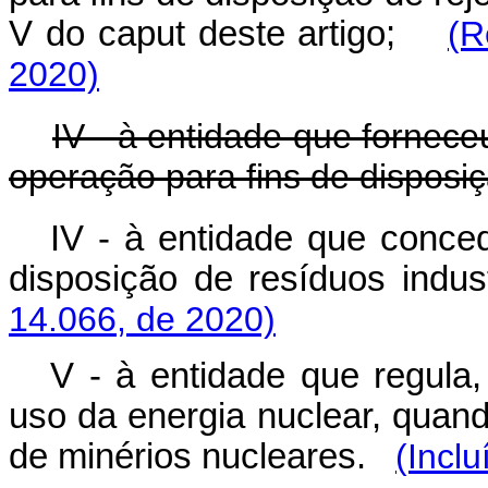
V do
caput
deste artigo;
(R
2020)
IV - à entidade que fornece
operação para fins de disposiç
IV - à entidade que conced
disposição de resíduos indu
14.066, de 2020)
V - à entidade que regula,
uso da energia nuclear, quando
de minérios nucleares.
(Incl