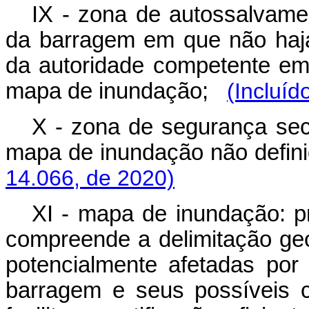
IX - zona de autossalvamen
da barragem em que não haja
da autoridade competente em
mapa de inundação;
(Incluíd
X - zona de segurança sec
mapa de inundação não defi
14.066, de 2020)
XI - mapa de inundação: p
compreende a delimitação geo
potencialmente afetadas por
barragem e seus possíveis c