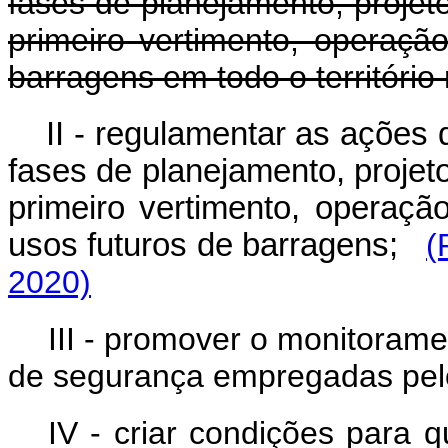
fases de planejamento, projet
primeiro vertimento, operaçã
barragens em todo o território
II - regulamentar as ações
fases de planejamento, projet
primeiro vertimento, operaçã
usos futuros de barragens;
(
2020)
III - promover o monitora
de segurança empregadas pel
IV - criar condições para 