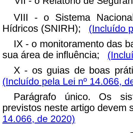
VII - o Relatório de Segura
VIII - o Sistema Nacion
Hídricos (SNIRH);
(Incluído 
IX - o monitoramento das b
sua área de influência;
(Inclu
X - os guias de boas prá
(Incluído pela Lei nº 14.066, d
Parágrafo único. Os sis
previstos neste artigo devem
14.066, de 2020)