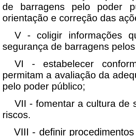
de barragens pelo poder pú
orientação e correção das aç
V - coligir informações 
segurança de barragens pelos
VI - estabelecer confor
permitam a avaliação da adeq
pelo poder público;
VII - fomentar a cultura d
riscos.
VIII - definir procediment