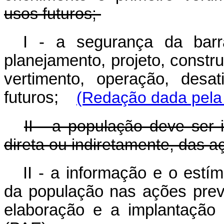
usos futuros;
I - a segurança da barr
planejamento, projeto, constr
vertimento, operação, desa
futuros;
(Redação dada pela 
II - a população deve ser 
direta ou indiretamente, das 
II - a informação e o estím
da população nas ações preve
elaboração e a implantação