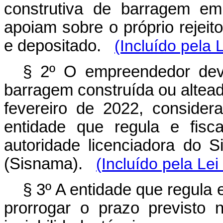
construtiva de barragem e
apoiam sobre o próprio rejei
e depositado.
(Incluído pela 
§ 2º O empreendedor deve
barragem construída ou altea
fevereiro de 2022, consider
entidade que regula e fisca
autoridade licenciadora do 
(Sisnama).
(Incluído pela Le
§ 3º A entidade que regula e
prorrogar o prazo previsto