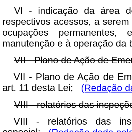
VI - indicação da área d
respectivos acessos, a serem
ocupações permanentes, e
manutenção e à operação da
VII - Plano de Ação de Eme
VII - Plano de Ação de Em
art. 11 desta Lei;
(Redação da
VIII - relatórios das inspe
VIII - relatórios das i