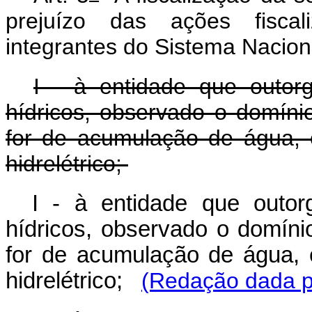
prejuízo das ações fiscal
integrantes do Sistema Nacio
I - à entidade que outor
hídricos, observado o domíni
for de acumulação de água, 
hidrelétrico;
I - à entidade que outor
hídricos, observado o domíni
for de acumulação de água, 
hidrelétrico;
(Redação dada pe