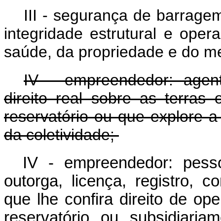
III - segurança de barrage
integridade estrutural e oper
saúde, da propriedade e do m
IV - empreendedor: agen
direito real sobre as terra
reservatório ou que explore a
da coletividade;
IV - empreendedor: pesso
outorga, licença, registro, 
que lhe confira direito de o
reservatório, ou, subsidiaria