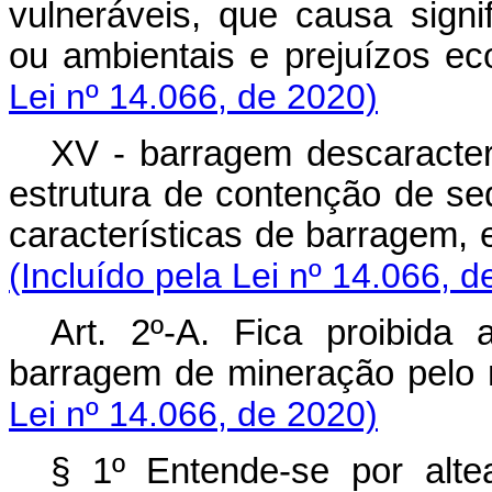
vulneráveis, que causa signi
ou ambientais e prejuízos e
Lei nº 14.066, de 2020)
XV - barragem descaracte
estrutura de contenção de se
características de barragem, 
(Incluído pela Lei nº 14.066, d
Art. 2º-A. Fica proibida
barragem de mineração pel
Lei nº 14.066, de 2020)
§ 1º Entende-se por alt