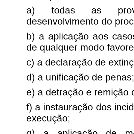
a) todas as provi
desenvolvimento do proc
b) a aplicação aos casos
de qualquer modo favor
c) a declaração de extin
d) a unificação de penas
e) a detração e remição
f) a instauração dos inc
execução;
g) a aplicação de m