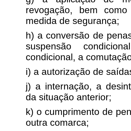
revogação, bem como 
medida de segurança;
h) a conversão de penas
suspensão condicion
condicional, a comutação
i) a autorização de saíd
j) a internação, a desi
da situação anterior;
k) o cumprimento de pe
outra comarca;