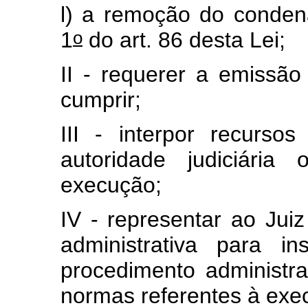
l) a remoção do conden
o
1
do art. 86 desta Lei;
II - requerer a emissã
cumprir;
III - interpor recurso
autoridade judiciária
execução;
IV - representar ao Jui
administrativa para i
procedimento administr
normas referentes à exe