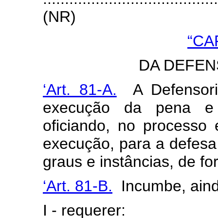
(NR)
“CA
DA DEFEN
‘Art. 81-A.
A Defensoria
execução da pena e
oficiando, no processo 
execução, para a defesa
graus e instâncias, de for
‘Art. 81-B.
Incumbe, ainda
I - requerer: