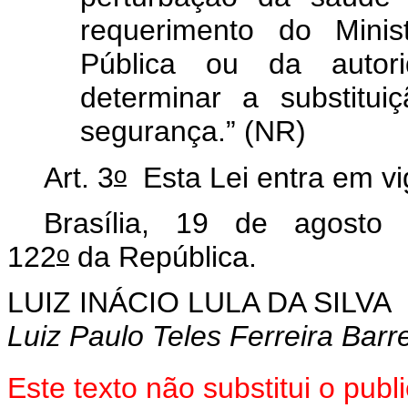
requerimento do Minis
Pública ou da autorid
determinar a substitu
segurança.” (NR)
o
Art. 3
Esta Lei entra em vi
Brasília, 19 de agosto 
o
122
da República.
LUIZ INÁCIO LULA DA SILVA
Luiz Paulo Teles Ferreira Barr
Este texto não substitui o pu