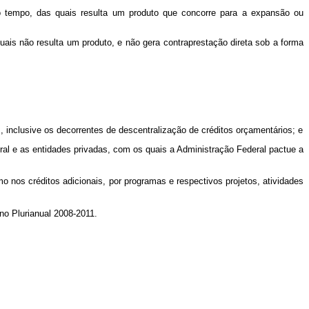
no tempo, das quais resulta um produto que concorre para a expansão ou
is não resulta um produto, e não gera contraprestação direta sob a forma
s, inclusive os decorrentes de descentralização de créditos orçamentários; e
deral e as entidades privadas, com os quais a Administração Federal pactue a
o nos créditos adicionais, por programas e respectivos projetos, atividades
o Plurianual 2008-2011.