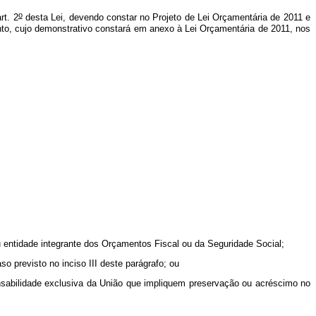
o
rt. 2
desta Lei, devendo constar no Projeto de Lei Orçamentária de 2011 e
nto, cujo demonstrativo constará em anexo à Lei Orçamentária de 2011, nos
ou entidade integrante dos Orçamentos Fiscal ou da Seguridade Social;
o previsto no inciso III deste parágrafo; ou
onsabilidade exclusiva da União que impliquem preservação ou acréscimo no