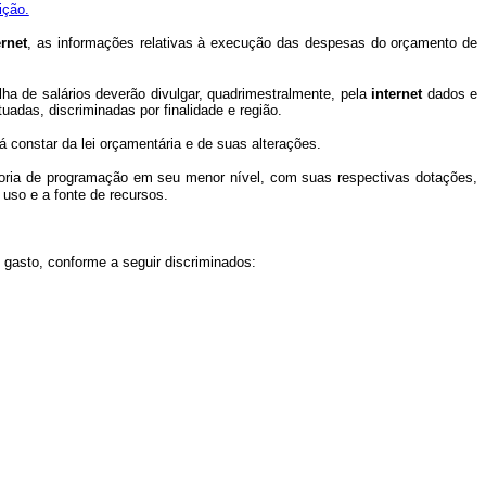
ição.
ernet
, as informações relativas à execução das despesas do orçamento de
ha de salários deverão divulgar, quadrimestralmente, pela
internet
dados e
adas, discriminadas por finalidade e região.
á constar da lei orçamentária e de suas alterações.
goria de programação em seu menor nível, com suas respectivas dotações,
 uso e a fonte de recursos.
asto, conforme a seguir discriminados: