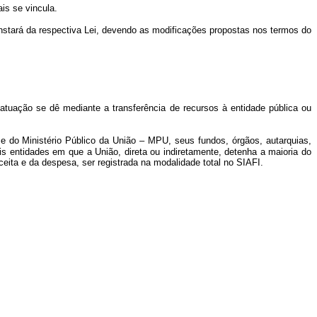
is se vincula.
nstará da respectiva Lei, devendo as modificações propostas nos termos do
tuação se dê mediante a transferência de recursos à entidade pública ou
do Ministério Público da União – MPU, seus fundos, órgãos, autarquias,
 entidades em que a União, direta ou indiretamente, detenha a maioria do
eita e da despesa, ser registrada na modalidade total no SIAFI.