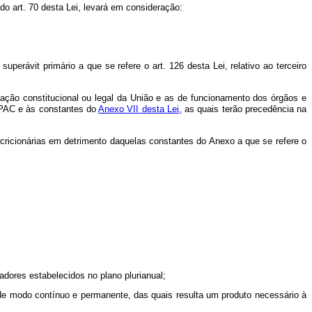
do art. 70 desta Lei, levará em consideração:
perávit primário a que se refere o art. 126 desta Lei, relativo ao terceiro
ação constitucional ou legal da União e as de funcionamento dos órgãos e
 PAC e às constantes do
Anexo VII desta Lei,
as quais terão precedência na
ricionárias em detrimento daquelas constantes do Anexo a que se refere o
dores estabelecidos no plano plurianual;
de modo contínuo e permanente, das quais resulta um produto necessário à