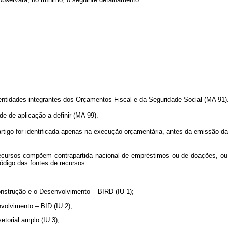
e entidades integrantes dos Orçamentos Fiscal e da Seguridade Social (MA 91)
 de aplicação a definir (MA 99).
rtigo for identificada apenas na execução orçamentária, antes da emissão d
s recursos compõem contrapartida nacional de empréstimos ou de doações, ou
código das fontes de recursos:
onstrução e o Desenvolvimento – BIRD (IU 1);
volvimento – BID (IU 2);
torial amplo (IU 3);