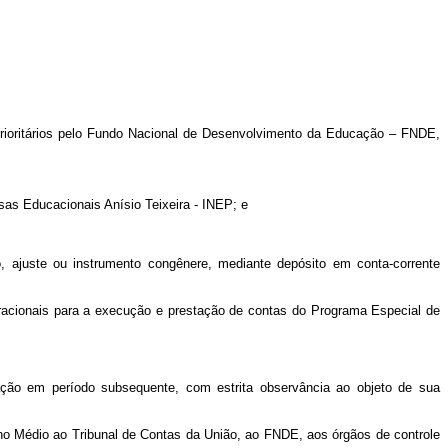
rioritários pelo Fundo Nacional de Desenvolvimento da Educação – FNDE,
sas Educacionais Anísio Teixeira - INEP; e
, ajuste ou instrumento congênere, mediante depósito em conta-corrente
eracionais para a execução e prestação de contas do Programa Especial de
ção em período subsequente, com estrita observância ao objeto de sua
no Médio ao Tribunal de Contas da União, ao FNDE, aos órgãos de controle