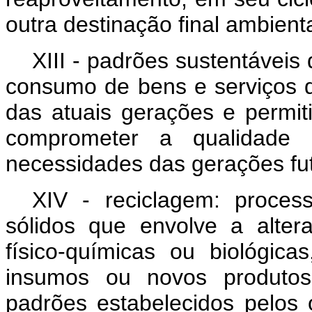
outra destinação final ambie
XIII - padrões sustentávei
consumo de bens e serviços 
das atuais gerações e permit
comprometer a qualidade 
necessidades das gerações fu
XIV - reciclagem: proces
sólidos que envolve a alter
físico-químicas ou biológic
insumos ou novos produtos
padrões estabelecidos pelos