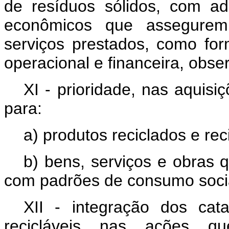
de resíduos sólidos, com a
econômicos que assegurem
serviços prestados, como for
operacional e financeira, obs
XI - prioridade, nas aquis
para:
a) produtos reciclados e rec
b) bens, serviços e obras 
com padrões de consumo socia
XII - integração dos cata
recicláveis nas ações qu