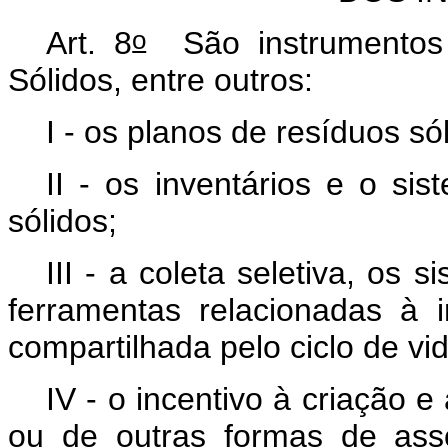
o
Art. 8
São instrumentos 
Sólidos, entre outros:
I - os planos de resíduos só
II - os inventários e o si
sólidos;
III - a coleta seletiva, os 
ferramentas relacionadas à 
compartilhada pelo ciclo de vi
IV - o incentivo à criação 
ou de outras formas de ass