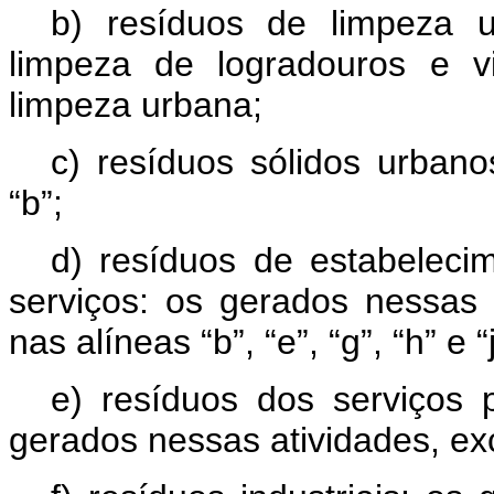
b) resíduos de limpeza ur
limpeza de logradouros e v
limpeza urbana;
c) resíduos sólidos urbano
“b”;
d) resíduos de estabeleci
serviços: os gerados nessas 
nas alíneas “b”, “e”, “g”, “h” e “
e) resíduos dos serviços 
gerados nessas atividades, exc