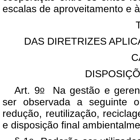
escalas de aproveitamento e à
DAS DIRETRIZES APLI
C
DISPOSIÇ
o
Art. 9
Na gestão e gerenc
ser observada a seguinte o
redução, reutilização, recicla
e disposição final ambientalm