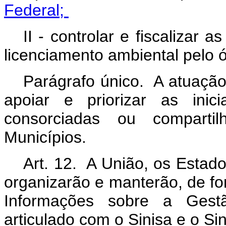
Federal;
II - controlar e fiscalizar 
licenciamento ambiental pelo
Parágrafo único. A atuaçã
apoiar e priorizar as inic
consorciadas ou comparti
Municípios.
Art. 12. A União, os Estado
organizarão e manterão, de fo
Informações sobre a Gestã
articulado com o Sinisa e o Si