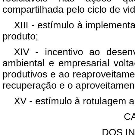
compartilhada pelo ciclo de vi
XIII - estímulo à implement
produto;
XIV - incentivo ao desen
ambiental e empresarial volt
produtivos e ao reaproveitamen
recuperação e o aproveitamen
XV - estímulo à rotulagem 
CA
DOS I