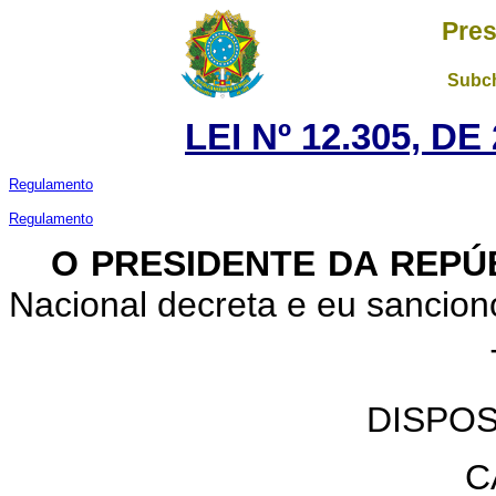
Pres
Subch
LEI Nº 12.305, D
Regulamento
Regulamento
O PRESIDENTE DA REPÚ
Nacional decreta e eu sancion
DISPO
C