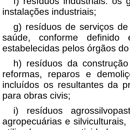
f) resíduos industriais: o
instalações industriais;
g) resíduos de serviços de
saúde, conforme definid
estabelecidas pelos órgãos 
h) resíduos da construção 
reformas, reparos e demoliç
incluídos os resultantes da 
para obras civis;
i) resíduos agrossilvopa
agropecuárias e silviculturais