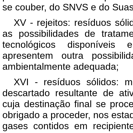
se couber, do SNVS e do Sua
XV - rejeitos: resíduos só
as possibilidades de trata
tecnológicos disponíveis
apresentem outra possibili
ambientalmente adequada;
XVI - resíduos sólidos: m
descartado resultante de a
cuja destinação final se pro
obrigado a proceder, nos esta
gases contidos em recipiente