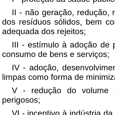
II - não geração, redução, 
dos resíduos sólidos, bem co
adequada dos rejeitos;
III - estímulo à adoção de
consumo de bens e serviços;
IV - adoção, desenvolvime
limpas como forma de minimiz
V - redução do volume e
perigosos;
VI - incentivo à indústria d