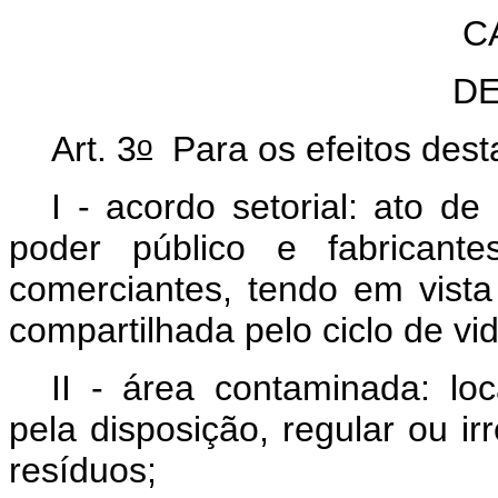
C
DE
o
Art. 3
Para os efeitos dest
I - acordo setorial: ato de
poder público e fabricantes
comerciantes, tendo em vista
compartilhada pelo ciclo de vi
II - área contaminada: l
pela disposição, regular ou ir
resíduos;