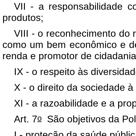
VII - a responsabilidade c
produtos;
VIII - o reconhecimento do re
como um bem econômico e de v
renda e promotor de cidadani
IX - o respeito às diversida
X - o direito da sociedade à
XI - a razoabilidade e a pro
o
Art. 7
São objetivos da Pol
I - proteção da saúde públi