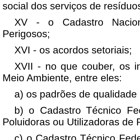
social dos serviços de resíduo
XV - o Cadastro Nacio
Perigosos;
XVI - os acordos setoriais;
XVII - no que couber, os i
Meio Ambiente, entre eles:
a) os padrões de qualidade
b) o Cadastro Técnico Fed
Poluidoras ou Utilizadoras de
c) o Cadastro Técnico Fede