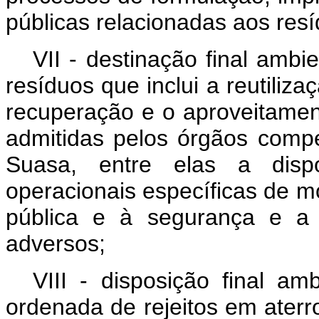
públicas relacionadas aos res
VII - destinação final amb
resíduos que inclui a reutiliz
recuperação e o aproveitamen
admitidas pelos órgãos com
Suasa, entre elas a dispo
operacionais específicas de m
pública e à segurança e a 
adversos;
VIII - disposição final am
ordenada de rejeitos em ater