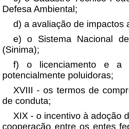
Defesa Ambiental;
d) a avaliação de impactos
e) o Sistema Nacional d
(Sinima);
f) o licenciamento e a 
potencialmente poluidoras;
XVIII - os termos de comp
de conduta;
XIX - o incentivo à adoção 
cooperação entre os entes fe