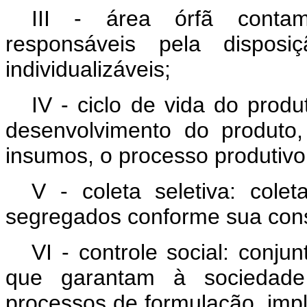
III - área órfã contam
responsáveis pela disposi
individualizáveis;
IV - ciclo de vida do prod
desenvolvimento do produto
insumos, o processo produtivo
V - coleta seletiva: cole
segregados conforme sua cons
VI - controle social: conj
que garantam à sociedade 
processos de formulação, impl