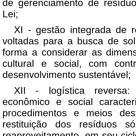
de gerenciamento de resíduo
Lei;
XI - gestão integrada de r
voltadas para a busca de sol
forma a considerar as dimens
cultural e social, com con
desenvolvimento sustentável;
XII - logística reversa
econômico e social caracte
procedimentos e meios dest
restituição dos resíduos s
reaproveitamento, em seu cicl