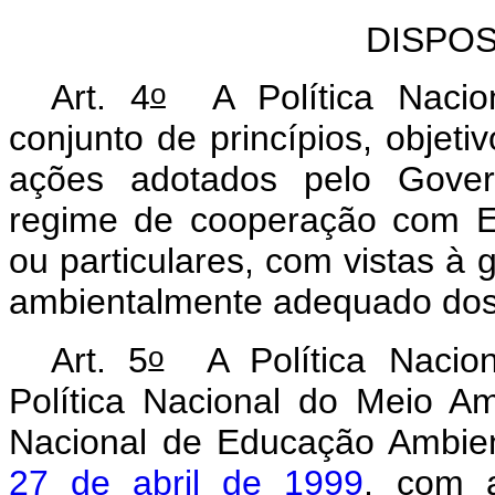
DISPO
o
Art. 4
A Política Nacion
conjunto de princípios, objetiv
ações adotados pelo Gover
regime de cooperação com Est
ou particulares, com vistas à
ambientalmente adequado dos 
o
Art. 5
A Política Nacion
Política Nacional do Meio Am
Nacional de Educação Ambien
27 de abril de 1999
, com a