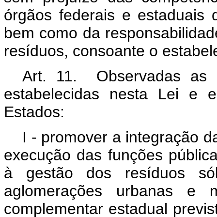
órgãos federais e estaduai
bem como da responsabilidad
resíduos, consoante o estabel
Art. 11. Observadas as d
estabelecidas nesta Lei e 
Estados:
I - promover a integração 
execução das funções públic
à gestão dos resíduos sóli
aglomerações urbanas e mi
complementar estadual previs