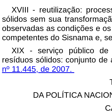
XVIII - reutilização: proc
sólidos sem sua transformação 
observadas as condições e os
competentes do Sisnama e, s
XIX - serviço público d
resíduos sólidos: conjunto de 
nº 11.445, de 2007.
DA POLÍTICA NACI
C